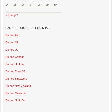
24
25
26
27
28
29
30
31
« Tháng 2
CÁC THỊ TRƯỜNG DU HỌC KHÁC
Du học Anh
Du học Mỹ
Du học Úc
Du học Canada
Du học Hà Lan
Du học Thụy Sỹ
Du học Singapore
Du học New Zealand
Du học Malaysia
Du học Nhật Bản