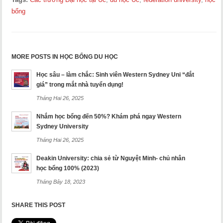
bổng
MORE POSTS IN HỌC BỔNG DU HỌC
Học sâu – làm chắc: Sinh viên Western Sydney Uni “đắt
giá” trong mắt nhà tuyển dụng!
Tháng Hai 26, 2025
Nhắm học bổng đến 50%? Khám phá ngay Western
Sydney University
Tháng Hai 26, 2025
Deakin University: chia sẻ từ Nguyệt Minh- chủ nhân
học bổng 100% (2023)
Tháng Bảy 18, 2023
SHARE THIS POST