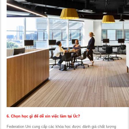
6. Chọn học gì để dễ xin việc làm tại Úc?
Federation Uni cung cấp các khóa học được đánh giá chất lượng