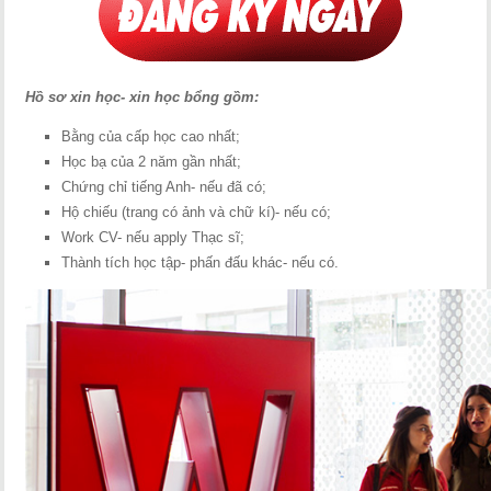
Hồ sơ xin học- xin học bổng gồm:
Bằng của cấp học cao nhất;
Học bạ của 2 năm gần nhất;
Chứng chỉ tiếng Anh- nếu đã có;
Hộ chiếu (trang có ảnh và chữ kí)- nếu có;
Work CV- nếu apply Thạc sĩ;
Thành tích học tập- phấn đấu khác- nếu có.