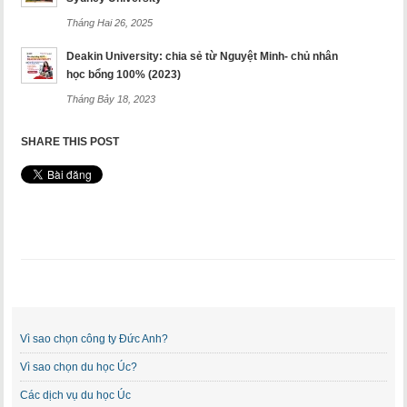
Tháng Hai 26, 2025
Deakin University: chia sẻ từ Nguyệt Minh- chủ nhân
học bổng 100% (2023)
Tháng Bảy 18, 2023
SHARE THIS POST
Vì sao chọn công ty Đức Anh?
Vì sao chọn du học Úc?
Các dịch vụ du học Úc