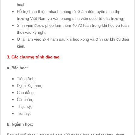
hoạt;
Hỗ trợ thân thiện, nhanh chóng từ Giám đốc tuyển sinh thị
trường Việt Nam và văn phòng sinh viên quốc tế của trường;
Sinh viên được phép làm thêm 40h/2 tuần trong khi học và toàn
thời vào kỳ nghỉ;
Ở lại làm việc 2- 4 năm sau khi học xong và định cư khi đủ điều
kiện.
3. Các chương trình đào tạo:
a. Bậc học:
Tiếng Anh;
Dự bị Đại học;
Cao đẳng;
Cử nhân;
Thạc sỹ;
Tiến sỹ.
b. Ngành học: