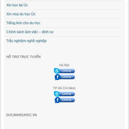
Xin học tại Úc
Xin visa du học Úc
Tiếng Anh cho du học
Chính sách làm việc – định cư
Trắc nghiệm nghề nghiệp
HỖ TRỢ TRỰC TUYẾN
Hà Nội:
TP Hồ Chí Minh:
DUCANHDUHOC.VN