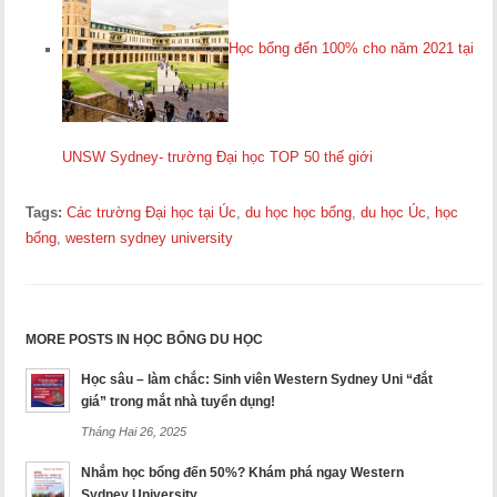
Học bổng đến 100% cho năm 2021 tại
UNSW Sydney- trường Đại học TOP 50 thế giới
Tags:
Các trường Đại học tại Úc
,
du học học bổng
,
du học Úc
,
học
bổng
,
western sydney university
MORE POSTS IN HỌC BỔNG DU HỌC
Học sâu – làm chắc: Sinh viên Western Sydney Uni “đắt
giá” trong mắt nhà tuyển dụng!
Tháng Hai 26, 2025
Nhắm học bổng đến 50%? Khám phá ngay Western
Sydney University