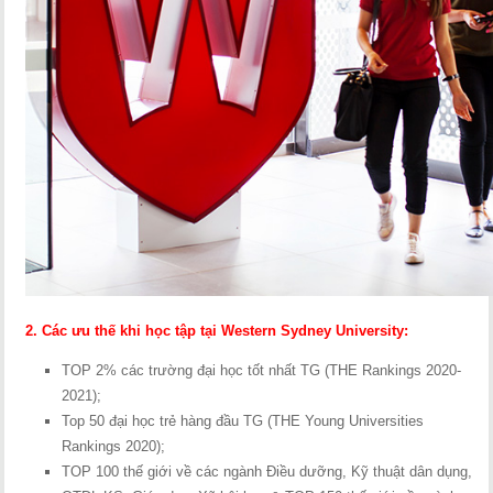
2. Các ưu thế khi học tập tại Western Sydney University:
TOP 2% các trường đại học tốt nhất TG (THE Rankings 2020-
2021);
Top 50 đại học trẻ hàng đầu TG (THE Young Universities
Rankings 2020);
TOP 100 thế giới về các ngành Điều dưỡng, Kỹ thuật dân dụng,