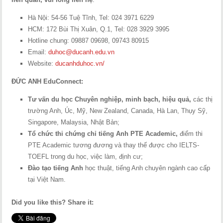
Hà Nội: 54-56 Tuệ Tĩnh, Tel: 024 3971 6229
HCM: 172 Bùi Thị Xuân, Q.1, Tel: 028 3929 3995
Hotline chung: 09887 09698, 09743 80915
Email:
duhoc@ducanh.edu.vn
Website:
ducanhduhoc.vn/
ĐỨC ANH EduConnect:
Tư vấn du học Chuyên nghiệp, minh bạch, hiệu quả,
các thị
trường Anh, Úc, Mỹ, New Zealand, Canada, Hà Lan, Thụy Sỹ,
Singapore, Malaysia, Nhật Bản;
Tổ chức thi chứng chỉ tiếng Anh PTE Academic,
điểm thi
PTE Academic tương đương và thay thế được cho IELTS-
TOEFL trong du học, việc làm, định cư;
Đào tạo tiếng Anh
học thuật, tiếng Anh chuyên ngành cao cấp
tại Việt Nam.
Did you like this? Share it: