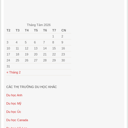
Tháng Tám 2026
T2
T3
T4
T5
T6
T7
CN
1
2
3
4
5
6
7
8
9
10
11
12
13
14
15
16
17
18
19
20
21
22
23
24
25
26
27
28
29
30
31
« Tháng 2
CÁC THỊ TRƯỜNG DU HỌC KHÁC
Du học Anh
Du học Mỹ
Du học Úc
Du học Canada