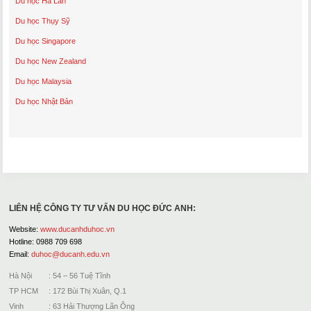
Du học Hà Lan
Du học Thụy Sỹ
Du học Singapore
Du học New Zealand
Du học Malaysia
Du học Nhật Bản
LIÊN HỆ CÔNG TY TƯ VẤN DU HỌC ĐỨC ANH:
Website:
www.ducanhduhoc.vn
Hotline: 0988 709 698
Email:
duhoc@ducanh.edu.vn
Hà Nội : 54 – 56 Tuệ Tĩnh
TP HCM : 172 Bùi Thị Xuân, Q.1
Vinh : 63 Hải Thượng Lãn Ông