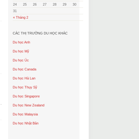
24
25
26
27
28
29
30
31
« Tháng 2
CÁC THỊ TRƯỜNG DU HỌC KHÁC
Du học Anh
Du học Mỹ
Du học Úc
Du học Canada
Du học Hà Lan
Du học Thụy Sỹ
Du học Singapore
.
Du học New Zealand
Du học Malaysia
Du học Nhật Bản