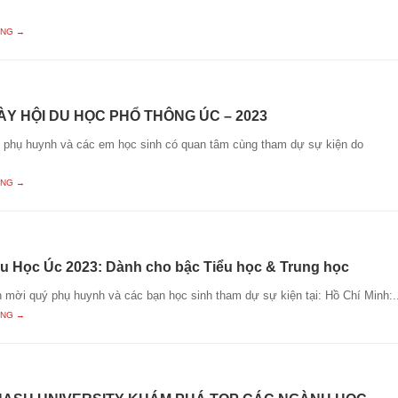
ING →
ÀY HỘI DU HỌC PHỔ THÔNG ÚC – 2023
i phụ huynh và các em học sinh có quan tâm cùng tham dự sự kiện do
ING →
u Học Úc 2023: Dành cho bậc Tiểu học & Trung học
h mời quý phụ huynh và các bạn học sinh tham dự sự kiện tại: Hồ Chí Minh:..
ING →