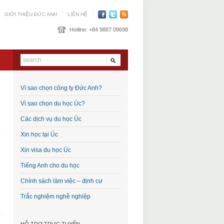
GIỚI THIỆU ĐỨC ANH
LIÊN HỆ
Hotline:
+84 9887 09698
Vì sao chọn công ty Đức Anh?
Vì sao chọn du học Úc?
Các dịch vụ du học Úc
Xin học tại Úc
Xin visa du học Úc
Tiếng Anh cho du học
Chính sách làm việc – định cư
Trắc nghiệm nghề nghiệp