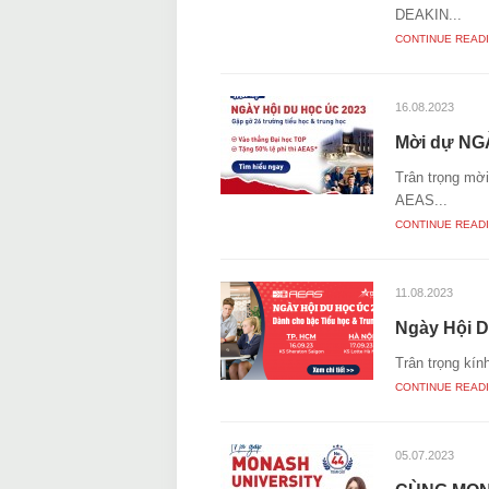
DEAKIN...
CONTINUE READ
16.08.2023
Mời dự NG
Trân trọng mờ
AEAS...
CONTINUE READ
11.08.2023
Ngày Hội D
Trân trọng kín
CONTINUE READ
05.07.2023