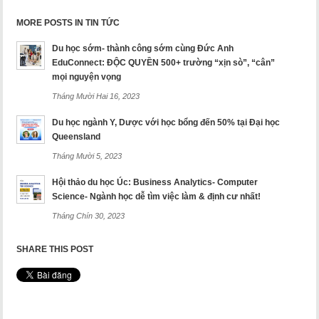
MORE POSTS IN TIN TỨC
Du học sớm- thành công sớm cùng Đức Anh
EduConnect: ĐỘC QUYỀN 500+ trường “xịn sò”, “cân”
mọi nguyện vọng
Tháng Mười Hai 16, 2023
Du học ngành Y, Dược với học bổng đến 50% tại Đại học
Queensland
Tháng Mười 5, 2023
Hội thảo du học Úc: Business Analytics- Computer
Science- Ngành học dễ tìm việc làm & định cư nhất!
Tháng Chín 30, 2023
SHARE THIS POST