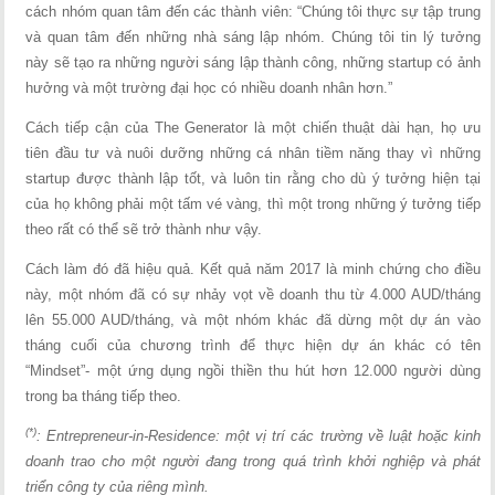
cách nhóm quan tâm đến các thành viên: “Chúng tôi thực sự tập trung
và quan tâm đến những nhà sáng lập nhóm. Chúng tôi tin lý tưởng
này sẽ tạo ra những người sáng lập thành công, những startup có ảnh
hưởng và một trường đại học có nhiều doanh nhân hơn.”
Cách tiếp cận của The Generator là một chiến thuật dài hạn, họ ưu
tiên đầu tư và nuôi dưỡng những cá nhân tiềm năng thay vì những
startup được thành lập tốt, và luôn tin rằng cho dù ý tưởng hiện tại
của họ không phải một tấm vé vàng, thì một trong những ý tưởng tiếp
theo rất có thể sẽ trở thành như vậy.
Cách làm đó đã hiệu quả. Kết quả năm 2017 là minh chứng cho điều
này, một nhóm đã có sự nhảy vọt về doanh thu từ 4.000 AUD/tháng
lên 55.000 AUD/tháng, và một nhóm khác đã dừng một dự án vào
tháng cuối của chương trình để thực hiện dự án khác có tên
“Mindset”- một ứng dụng ngồi thiền thu hút hơn 12.000 người dùng
trong ba tháng tiếp theo.
(*)
: Entrepreneur-in-Residence: một vị trí các trường về luật hoặc kinh
doanh trao cho một người đang trong quá trình khởi nghiệp và phát
triển công ty của riêng mình.