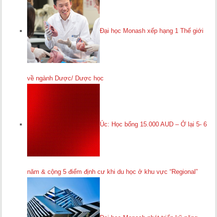
Đại học Monash xếp hạng 1 Thế giới
về ngành Dược/ Dược học
Úc: Học bổng 15.000 AUD – Ở lại 5- 6
năm & cộng 5 điểm định cư khi du học ở khu vực “Regional”