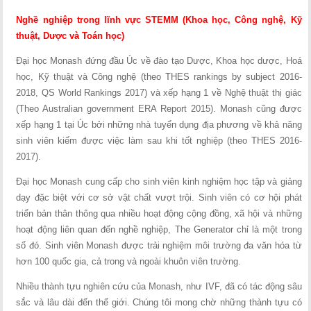
Nghề nghiệp trong lĩnh vực STEMM (Khoa học, Công nghệ, Kỹ
thuật, Dược và Toán học)
Đại học Monash đứng đầu Úc về đào tạo Dược, Khoa học dược, Hoá
học, Kỹ thuật và Công nghệ (theo THES rankings by subject 2016-
2018, QS World Rankings 2017) và xếp hạng 1 về Nghệ thuật thị giác
(Theo Australian government ERA Report 2015). Monash cũng được
xếp hạng 1 tại Úc bởi những nhà tuyển dụng địa phương về khả năng
sinh viên kiếm được việc làm sau khi tốt nghiệp (theo THES 2016-
2017).
Đại học Monash cung cấp cho sinh viên kinh nghiệm học tập và giảng
dạy đặc biệt với cơ sở vật chất vượt trội. Sinh viên có cơ hội phát
triển bản thân thông qua nhiều hoạt động cộng đồng, xã hội và những
hoạt động liên quan đến nghề nghiệp, The Generator chỉ là một trong
số đó. Sinh viên Monash được trải nghiệm môi trường đa văn hóa từ
hơn 100 quốc gia, cả trong và ngoài khuôn viên trường.
Nhiều thành tựu nghiên cứu của Monash, như IVF, đã có tác động sâu
sắc và lâu dài đến thế giới. Chúng tôi mong chờ những thành tựu có