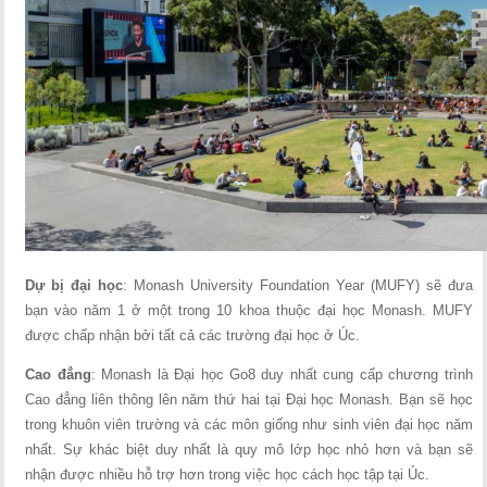
Dự bị đại học
: Monash University Foundation Year (MUFY) sẽ đưa
bạn vào năm 1 ở một trong 10 khoa thuộc đại học Monash. MUFY
được chấp nhận bởi tất cả các trường đại học ở Úc.
Cao đẳng
: Monash là Đại học Go8 duy nhất cung cấp chương trình
Cao đẳng liên thông lên năm thứ hai tại Đại học Monash. Bạn sẽ học
trong khuôn viên trường và các môn giống như sinh viên đại học năm
nhất. Sự khác biệt duy nhất là quy mô lớp học nhỏ hơn và bạn sẽ
nhận được nhiều hỗ trợ hơn trong việc học cách học tập tại Úc.