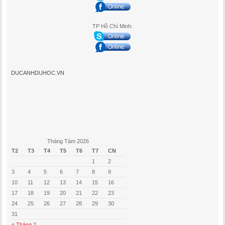
TP Hồ Chí Minh:
DUCANHDUHOC.VN
Tháng Tám 2026
T2
T3
T4
T5
T6
T7
CN
1
2
3
4
5
6
7
8
9
10
11
12
13
14
15
16
17
18
19
20
21
22
23
24
25
26
27
28
29
30
31
« Tháng 2