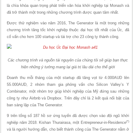
là chìa khóa quan trọng phát triển văn hóa khởi nghiệp tại Monash và
đã trở thành một trong những chương trình được quan tâm nhất.
Được thử nghiệm vào năm 2016, The Generator là một trong những
chương trình tăng tốc khởi nghiệp thuộc đại học tốt nhất của Úc, đã
cố vấn cho hơn 100 startup và tài trợ cho 23 công ty thành công.
Các chương trình và nguồn tài nguyên của chúng tôi sẽ giúp bạn thực
hiện những ý tưởng mang lại giá trị lâu dài cho thế giới
Doanh thu mỗi tháng của một startup đã tăng vọt từ 4.000AUD lên
55.000AUD, 2 nhóm tham gia phỏng vấn cho Silicon Valley’s Y
Combinator, một nhóm trợ giúp khởi nghiệp của Mỹ đứng sau những
công ty như Airbnb và Dropbox. Trên đây chỉ là 2 kết quả nổi bật của
ban sáng lập của The Generator.
9 trên tổng số 187 hồ sơ ứng tuyển đã được chọn vào đội ngũ khởi
(*)
nghiệp năm 2018. Kishan Thurairasa, một Entrepreneur-in-Residence
và là người hướng dẫn, cho biết thành công của The Generator nằm ở