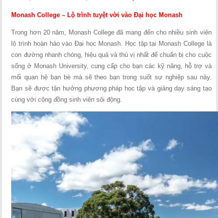
Monash College – Lộ trình tuyệt vời vào Đại học Monash
Trong hơn 20 năm, Monash College đã mang đến cho nhiều sinh viên
lộ trình hoàn hảo vào Đại học Monash. Học tập tại Monash College là
con đường nhanh chóng, hiệu quả và thú vị nhất để chuẩn bị cho cuộc
sống ở Monash University, cung cấp cho bạn các kỹ năng, hỗ trợ và
mối quan hệ bạn bè mà sẽ theo bạn trong suốt sự nghiệp sau này.
Bạn sẽ được tận hưởng phương pháp học tập và giảng dạy sáng tạo
cùng với cộng đồng sinh viên sôi động.