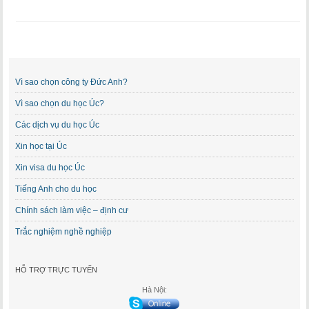
Vì sao chọn công ty Đức Anh?
Vì sao chọn du học Úc?
Các dịch vụ du học Úc
Xin học tại Úc
Xin visa du học Úc
Tiếng Anh cho du học
Chính sách làm việc – định cư
Trắc nghiệm nghề nghiệp
HỖ TRỢ TRỰC TUYẾN
Hà Nội: