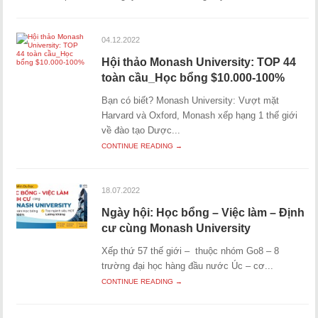
04.12.2022
Hội thảo Monash University: TOP 44
toàn cầu_Học bổng $10.000-100%
Bạn có biết? Monash University: Vượt mặt
Harvard và Oxford, Monash xếp hạng 1 thế giới
về đào tạo Dược...
CONTINUE READING →
18.07.2022
Ngày hội: Học bổng – Việc làm – Định
cư cùng Monash University
Xếp thứ 57 thế giới – thuộc nhóm Go8 – 8
trường đại học hàng đầu nước Úc – cơ...
CONTINUE READING →