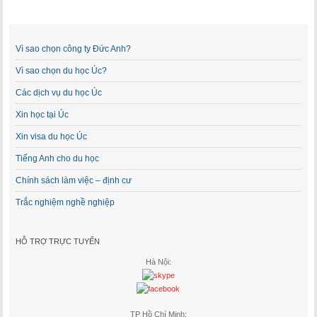
Vì sao chọn công ty Đức Anh?
Vì sao chọn du học Úc?
Các dịch vụ du học Úc
Xin học tại Úc
Xin visa du học Úc
Tiếng Anh cho du học
Chính sách làm việc – định cư
Trắc nghiệm nghề nghiệp
HỖ TRỢ TRỰC TUYẾN
Hà Nội:
TP Hồ Chí Minh: