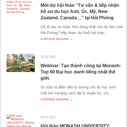
Mời dự hội thảo “Tư vấn & tiếp nhận
hồ sơ du học Anh, Úc, Mỹ, New
Zealand, Canada…” tại Hải Phòng
Lối đi nào an toàn- hữu dụng nhất cho du học sinh
Hải Phòng? Hãy tham dự buổi hội thảo...
CONTINUE READING →
28.02.2022
Webinar: Tạo thành công tại Monash-
Top 60 Đại học danh tiếng nhất thế
giới.
Úc luôn là điểm đến lý tưởng cho du học sinh
Việt bởi khoảng cách địa lý thuận lợi, chi...
CONTINUE READING →
04.01.2022
Hội thảo MONASH UNIVERSITY: