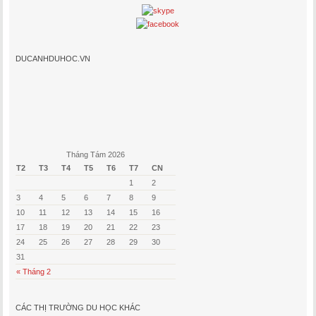
DUCANHDUHOC.VN
Tháng Tám 2026
T2
T3
T4
T5
T6
T7
CN
1
2
3
4
5
6
7
8
9
10
11
12
13
14
15
16
17
18
19
20
21
22
23
24
25
26
27
28
29
30
31
« Tháng 2
CÁC THỊ TRƯỜNG DU HỌC KHÁC