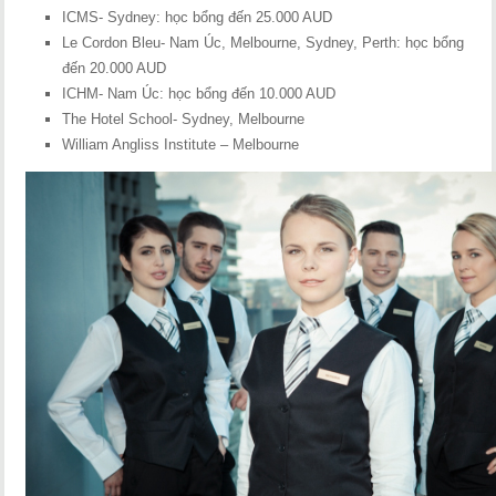
ICMS- Sydney: học bổng đến 25.000 AUD
Le Cordon Bleu- Nam Úc, Melbourne, Sydney, Perth: học bổng
đến 20.000 AUD
ICHM- Nam Úc: học bổng đến 10.000 AUD
The Hotel School- Sydney, Melbourne
William Angliss Institute – Melbourne