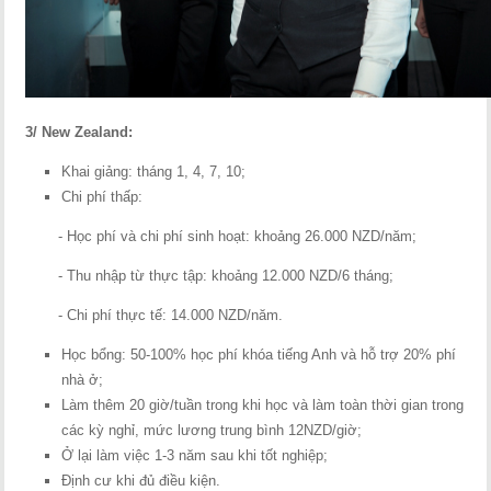
3/ New Zealand:
Khai giảng: tháng 1, 4, 7, 10;
Chi phí thấp:
- Học phí và chi phí sinh hoạt: khoảng 26.000 NZD/năm;
- Thu nhập từ thực tập: khoảng 12.000 NZD/6 tháng;
- Chi phí thực tế: 14.000 NZD/năm.
Học bổng: 50-100% học phí khóa tiếng Anh và hỗ trợ 20% phí
nhà ở;
Làm thêm 20 giờ/tuần trong khi học và làm toàn thời gian trong
các kỳ nghỉ, mức lương trung bình 12NZD/giờ;
Ở lại làm việc 1-3 năm sau khi tốt nghiệp;
Định cư khi đủ điều kiện.