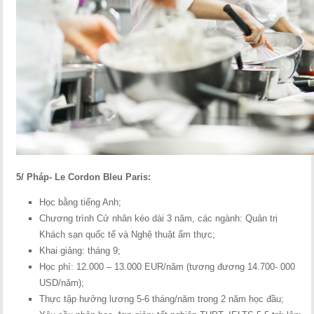
5/ Pháp- Le Cordon Bleu Paris:
Học bằng tiếng Anh;
Chương trình Cử nhân kéo dài 3 năm, các ngành: Quản trị
Khách sạn quốc tế và Nghệ thuật ẩm thực;
Khai giảng: tháng 9;
Học phí: 12.000 – 13.000 EUR/năm (tương đương 14.700- 000
USD/năm);
Thực tập hưởng lương 5-6 tháng/năm trong 2 năm học đầu;