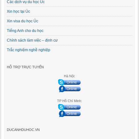
Các dịch vụ du học Úc
Xin học tại Úc
Xin visa du học Úc
Tiếng Anh cho du học
Chính sách làm việc – định cư
Trắc nghiệm nghề nghiệp
HỖ TRỢ TRỰC TUYẾN
Hà Nội:
TP Hồ Chí Minh:
DUCANHDUHOC.VN