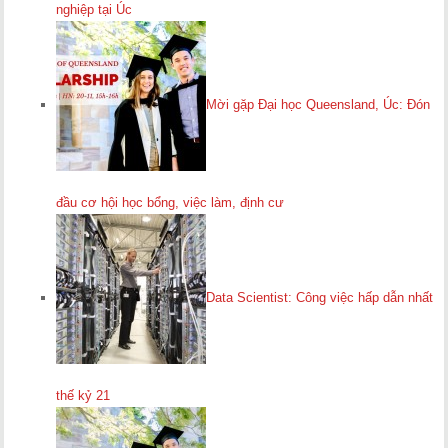
nghiệp tại Úc
Mời gặp Đại học Queensland, Úc: Đón
đầu cơ hội học bổng, việc làm, định cư
Data Scientist: Công việc hấp dẫn nhất
thế kỷ 21