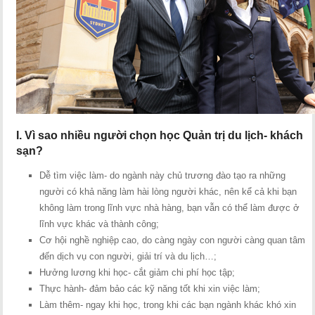
I. Vì sao nhiều người chọn học Quản trị du lịch- khách
sạn?
Dễ tìm việc làm- do ngành này chủ trương đào tạo ra những
người có khả năng làm hài lòng người khác, nên kể cả khi bạn
không làm trong lĩnh vực nhà hàng, bạn vẫn có thể làm được ở
lĩnh vực khác và thành công;
Cơ hội nghề nghiệp cao, do càng ngày con người càng quan tâm
đến dịch vụ con người, giải trí và du lịch…;
Hưởng lương khi học- cắt giảm chi phí học tập;
Thực hành- đảm bảo các kỹ năng tốt khi xin việc làm;
Làm thêm- ngay khi học, trong khi các bạn ngành khác khó xin