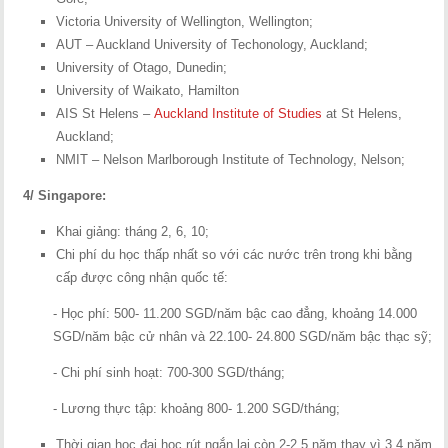
Victoria University of Wellington, Wellington;
AUT – Auckland University of Techonology, Auckland;
University of Otago, Dunedin;
University of Waikato, Hamilton
AIS St Helens –
Auckland Institute of Studies
at St Helens,
Auckland;
NMIT – Nelson Marlborough Institute of Technology, Nelson;
4/ Singapore:
Khai giảng: tháng 2, 6, 10;
Chi phí du học thấp nhất so với các nước trên trong khi bằng
cấp được công nhận quốc tế:
- Học phí: 500- 11.200 SGD/năm bậc cao đẳng, khoảng 14.000
SGD/năm bậc cử nhân và 22.100- 24.800 SGD/năm bậc thạc sỹ;
- Chi phí sinh hoạt: 700-300 SGD/tháng;
- Lương thực tập: khoảng 800- 1.200 SGD/tháng;
Thời gian học đại học rút ngắn lại còn 2-2,5 năm thay vì 3,4 năm