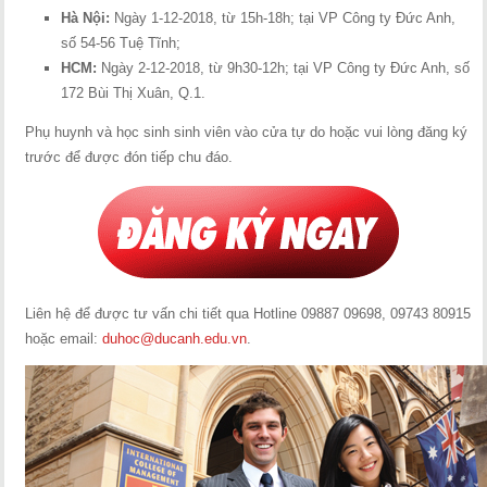
Hà Nội:
Ngày 1-12-2018, từ 15h-18h; tại VP Công ty Đức Anh,
số 54-56 Tuệ Tĩnh;
HCM:
Ngày 2-12-2018, từ 9h30-12h; tại VP Công ty Đức Anh, số
172 Bùi Thị Xuân, Q.1.
Phụ huynh và học sinh sinh viên vào cửa tự do hoặc vui lòng đăng ký
trước để được đón tiếp chu đáo.
Liên hệ để được tư vấn chi tiết qua Hotline 09887 09698, 09743 80915
hoặc email:
duhoc@ducanh.edu.vn
.