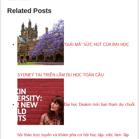
Related Posts
“GIẢI MÃ” SỨC HÚT CỦA ĐẠI HỌC
SYDNEY TẠI TRIỂN LÃM DU HỌC TOÀN CẦU
Đại học Deakin mời bạn tham dự chuỗi
hội thảo trực tuyến và khám phá cơ hội học tập- việc làm- lập