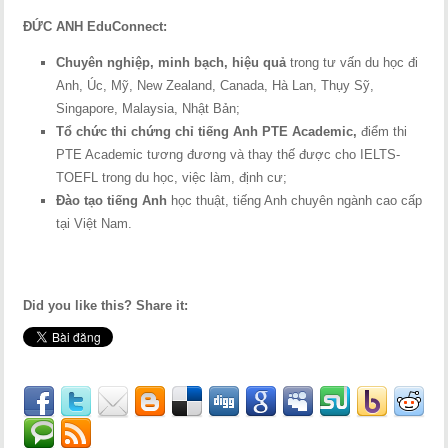
ĐỨC ANH EduConnect:
Chuyên nghiệp, minh bạch, hiệu quả
trong tư vấn du học đi
Anh, Úc, Mỹ, New Zealand, Canada, Hà Lan, Thụy Sỹ,
Singapore, Malaysia, Nhật Bản;
Tổ chức thi chứng chỉ tiếng Anh PTE Academic,
điểm thi
PTE Academic tương đương và thay thế được cho IELTS-
TOEFL trong du học, việc làm, định cư;
Đào tạo tiếng Anh
học thuật, tiếng Anh chuyên ngành cao cấp
tại Việt Nam.
Did you like this? Share it: