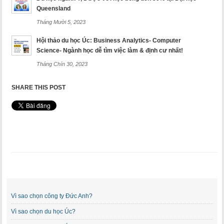
Queensland
Tháng Mười 5, 2023
Hội thảo du học Úc: Business Analytics- Computer
Science- Ngành học dễ tìm việc làm & định cư nhất!
Tháng Chín 30, 2023
SHARE THIS POST
Vì sao chọn công ty Đức Anh?
Vì sao chọn du học Úc?