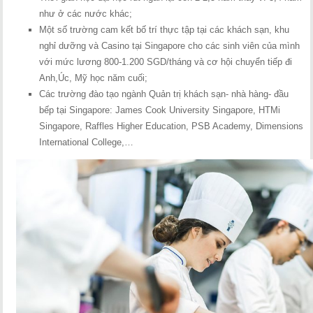
như ở các nước khác;
Một số trường cam kết bố trí thực tập tại các khách sạn, khu
nghỉ dưỡng và Casino tại Singapore cho các sinh viên của mình
với mức lương 800-1.200 SGD/tháng và cơ hội chuyển tiếp đi
Anh,Úc, Mỹ học năm cuối;
Các trường đào tạo ngành Quản trị khách sạn- nhà hàng- đầu
bếp tại Singapore: James Cook University Singapore, HTMi
Singapore, Raffles Higher Education, PSB Academy, Dimensions
International College,…