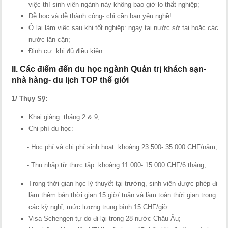
việc thì sinh viên ngành này không bao giờ lo thất nghiệp;
Dễ học và dễ thành công- chỉ cần bạn yêu nghề!
Ở lại làm việc sau khi tốt nghiệp: ngay tại nước sở tại hoặc các
nước lân cận;
Định cư: khi đủ điều kiện.
II. Các điểm đến du học ngành Quản trị khách sạn-
nhà hàng- du lịch TOP thế giới
1/ Thụy Sỹ:
Khai giảng: tháng 2 & 9;
Chi phí du học:
- Học phí và chi phí sinh hoạt: khoảng 23.500- 35.000 CHF/năm;
- Thu nhập từ thực tập: khoảng 11.000- 15.000 CHF/6 tháng;
Trong thời gian học lý thuyết tại trường, sinh viên được phép đi
làm thêm bán thời gian 15 giờ/ tuần và làm toàn thời gian trong
các kỳ nghỉ, mức lương trung bình 15 CHF/giờ.
Visa Schengen tự do đi lại trong 28 nước Châu Âu;