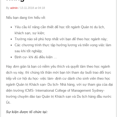
By
admin
/
13.11.2018 at 04:18
Nếu bạn đang tìm hiểu về:
Yêu cầu kĩ năng cần thiết để học tốt ngành Quản trị du lịch,
khách sạn, sự kiện;
Trường nào sẽ phù hợp nhất với bạn để theo học ngành này;
Các chương trình thực tập hưởng lương và triển vọng việc làm
sau khi tốt nghiệp;
Định cư- khi đủ điều kiện …
Hay đơn giản là bạn có niềm yêu thích và quyết tâm theo học ngành
dịch vụ này, thì chúng tôi thân mời bạn tới tham dự buổi trao đổi trực
tiếp về cơ hội du học- việc làm- định cư dành cho sinh viên theo học
ngành Quản trị Khách sạn- Du lịch- Nhà hàng, với sự tham gia của đại
diện trường ICMS- International College of Management Sydney-
trường chuyên đào tạo Quản trị Khách sạn và Du lịch hàng đầu nước
Úc.
Sự kiện được tổ chức tại: