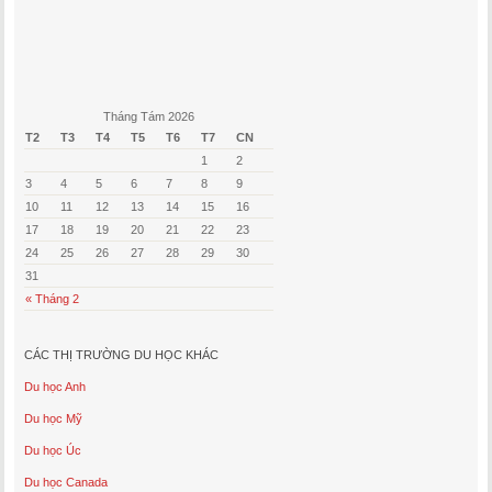
Tháng Tám 2026
T2
T3
T4
T5
T6
T7
CN
1
2
3
4
5
6
7
8
9
10
11
12
13
14
15
16
17
18
19
20
21
22
23
24
25
26
27
28
29
30
31
« Tháng 2
CÁC THỊ TRƯỜNG DU HỌC KHÁC
Du học Anh
Du học Mỹ
Du học Úc
Du học Canada