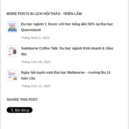
MORE POSTS IN LỊCH HỘI THẢO - TRIỂN LÃM
Du học ngành Y, Dược với học bổng đến 50% tại Đại học
Queensland
Tháng Mười 5, 2023
Swinburne Coffee Talk: Du học ngành Kinh doanh & Giáo
dục
Tháng Chín 26, 2023
Ngày hội tuyển sinh Đại học Melbourne – trường No.14
toàn cầu
Tháng Chín 15, 2023
SHARE THIS POST