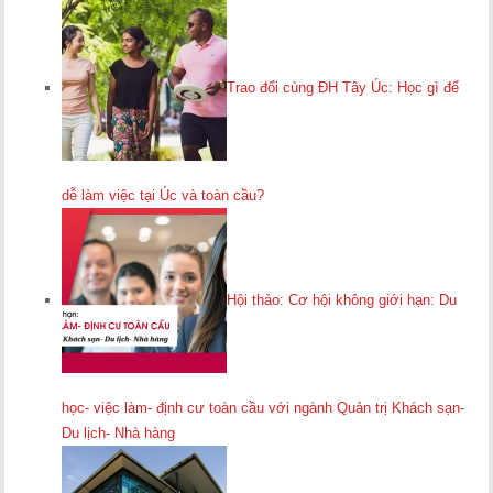
Trao đổi cùng ĐH Tây Úc: Học gì để
dễ làm việc tại Úc và toàn cầu?
Hội thảo: Cơ hội không giới hạn: Du
học- việc làm- định cư toàn cầu với ngành Quản trị Khách sạn-
Du lịch- Nhà hàng