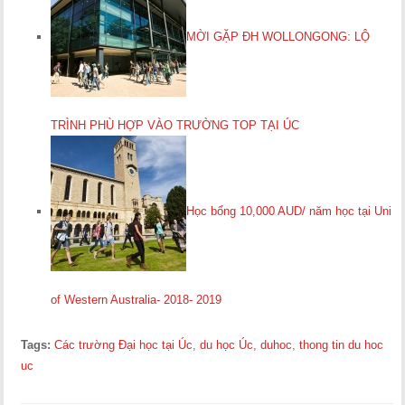
MỜI GẶP ĐH WOLLONGONG: LỘ
TRÌNH PHÙ HỢP VÀO TRƯỜNG TOP TẠI ÚC
Học bổng 10,000 AUD/ năm học tại Uni
of Western Australia- 2018- 2019
Tags:
Các trường Đại học tại Úc
,
du học Úc
,
duhoc
,
thong tin du hoc
uc