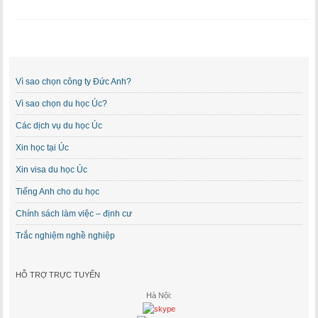
Vì sao chọn công ty Đức Anh?
Vì sao chọn du học Úc?
Các dịch vụ du học Úc
Xin học tại Úc
Xin visa du học Úc
Tiếng Anh cho du học
Chính sách làm việc – định cư
Trắc nghiệm nghề nghiệp
HỖ TRỢ TRỰC TUYẾN
Hà Nội: