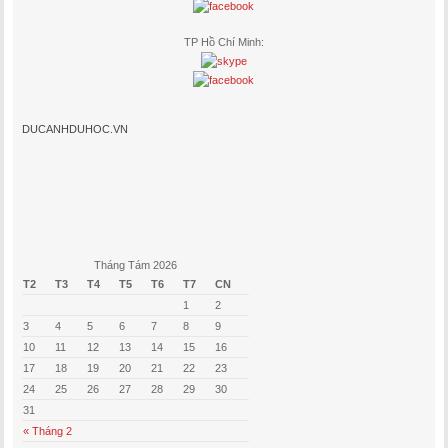
TP Hồ Chí Minh:
DUCANHDUHOC.VN
Tháng Tám 2026
T2
T3
T4
T5
T6
T7
CN
1
2
3
4
5
6
7
8
9
10
11
12
13
14
15
16
17
18
19
20
21
22
23
24
25
26
27
28
29
30
31
« Tháng 2