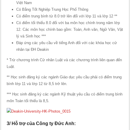
Việt Nam
Có Bằng Tốt Nghiệp Trung Học Phổ Thông
Có điểm trung bình từ 8.0 trở lên đối với lớp 11 và lớp 12 **
Có điểm tối thiểu 8.0 đối với ba môn học chính trong năm lớp
12. Các môn học chính bao gồm: Toán, Anh văn, Ngữ Văn, Vật
lý và Sinh học ***
Đáp ứng các yêu cầu về tiếng Anh đối với các khóa học cử
nhân tại ĐH Deakin
* Trừ chương trình Cử nhân Luật và các chương trình liên quan đến
Luật.
** Học sinh đăng ký các ngành Giáo dục yêu cầu phải có điểm trung
bình lớp 11 và lớp 12 từ 8,5 trở lên.
*** Học sinh đăng ký các ngành Kỹ thuật yêu cầu có điểm trung bình
môn Toán tối thiểu là 8,5.
3/ Hỗ trợ của Công ty Đức Anh: