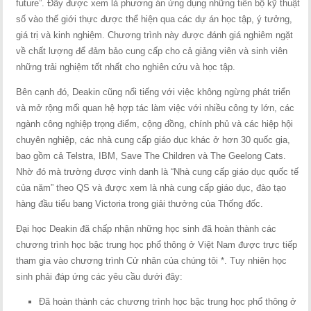
future”. Đây được xem là phương án ứng dụng những tiến bộ kỹ thuật
số vào thế giới thực được thể hiện qua các dự án học tập, ý tưởng,
giá trị và kinh nghiệm. Chương trình này được đánh giá nghiêm ngặt
về chất lượng để đảm bảo cung cấp cho cả giảng viên và sinh viên
những trải nghiệm tốt nhất cho nghiên cứu và học tập.
Bên cạnh đó, Deakin cũng nổi tiếng với việc không ngừng phát triển
và mở rộng mối quan hệ hợp tác làm việc với nhiều công ty lớn, các
ngành công nghiệp trọng điểm, cộng đồng, chính phủ và các hiệp hội
chuyên nghiệp, các nhà cung cấp giáo dục khác ở hơn 30 quốc gia,
bao gồm cả Telstra, IBM, Save The Children và The Geelong Cats.
Nhờ đó mà trường được vinh danh là “Nhà cung cấp giáo dục quốc tế
của năm” theo QS và được xem là nhà cung cấp giáo dục, đào tạo
hàng đầu tiểu bang Victoria trong giải thưởng của Thống đốc.
Đại học Deakin đã chấp nhận những học sinh đã hoàn thành các
chương trình học bậc trung học phổ thông ở Việt Nam được trực tiếp
tham gia vào chương trình Cử nhân của chúng tôi *. Tuy nhiên học
sinh phải đáp ứng các yêu cầu dưới đây:
Đã hoàn thành các chương trình học bậc trung học phổ thông ở