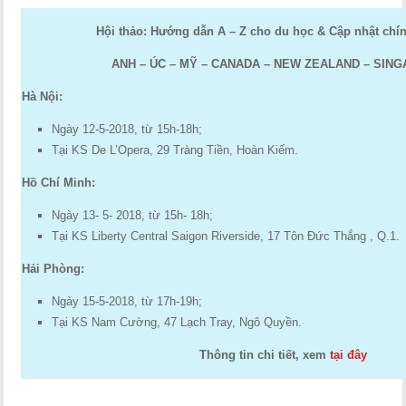
Hội thảo: Hướng dẫn A – Z cho du học & Cập nhật chín
ANH – ÚC – MỸ – CANADA – NEW ZEALAND – SI
Hà Nội:
Ngày 12-5-2018, từ 15h-18h;
Tại KS De L’Opera, 29 Tràng Tiền, Hoàn Kiếm.
Hồ Chí Minh:
Ngày 13- 5- 2018, từ 15h- 18h;
Tại KS Liberty Central Saigon Riverside, 17 Tôn Đức Thắng , Q.1.
Hải Phòng:
Ngày 15-5-2018, từ 17h-19h;
Tại KS Nam Cường, 47 Lạch Tray, Ngô Quyền.
Thông tin chi tiết, xem
tại đây