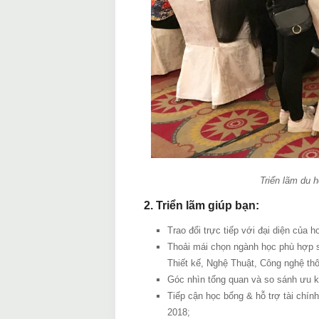
Triển lãm du 
2. Triển lãm giúp bạn:
Trao đổi trực tiếp với đại diện của 
Thoải mái chọn ngành học phù hợp sở
Thiết kế, Nghệ Thuật, Công nghệ thô
Góc nhìn tổng quan và so sánh ưu kh
Tiếp cận học bổng & hỗ trợ tài chín
2018;