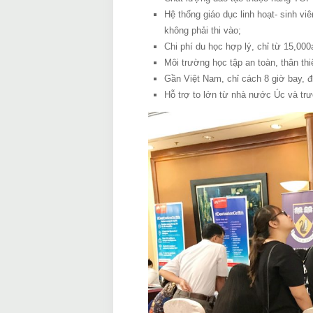
Hệ thống giáo dục linh hoạt- sinh v
không phải thi vào;
Chi phí du học hợp lý, chỉ từ 15,0
Môi trường học tập an toàn, thân thi
Gần Việt Nam, chỉ cách 8 giờ bay, đi 
Hỗ trợ to lớn từ nhà nước Úc và tr