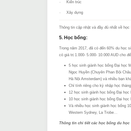
· Kiến trúc
· Xây dựng
Thông tin cập nhật và đầy đủ nhất về họ
5. Học bổng:
Trong năm 2017, đã có đến 60% du học s
có giá trị 1.000- 5.000- 10.000 AUD cho 
5 học sinh giành học bổng Đại học 
Ngọc Huyền (Chuyên Phan Bội Châu
Hà Nội Amsterdam) và nhiều bạn k
Chỉ tính riêng cho kỳ nhập học tháng
12 học sinh giành học bổng Đại học
10 học sinh giành học bổng Đại học
Và nhiều học sinh giành học bổng 1
Western Sydney, La Trobe…
Thông tin chi tiết các học bổng du họ