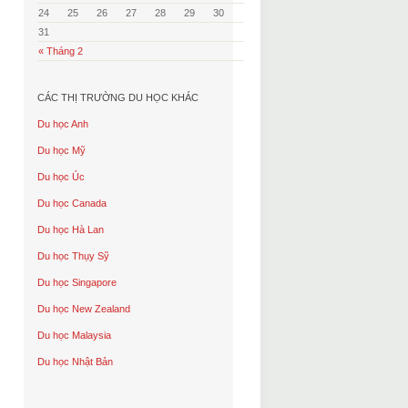
24
25
26
27
28
29
30
31
« Tháng 2
CÁC THỊ TRƯỜNG DU HỌC KHÁC
Du học Anh
Du học Mỹ
Du học Úc
Du học Canada
Du học Hà Lan
Du học Thụy Sỹ
Du học Singapore
Du học New Zealand
Du học Malaysia
Du học Nhật Bản