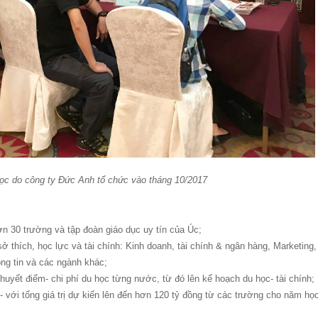
học do công ty Đức Anh tổ chức vào tháng 10/2017
hơn 30 trường và tập đoàn giáo dục uy tín của Úc;
 thích, học lực và tài chính: Kinh doanh, tài chính & ngân hàng, Marketing,
ng tin và các ngành khác;
uyết điểm- chi phí du học từng nước, từ đó lên kế hoạch du học- tài chính;
h- với tổng giá trị dự kiến lên đến hơn 120 tỷ đồng từ các trường cho năm họ