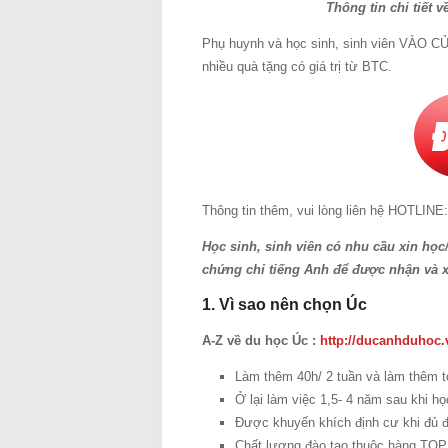
Thông tin chi tiết 
Phụ huynh và học sinh, sinh viên VÀO C
nhiều quà tặng có giá trị từ BTC.
Thông tin thêm, vui lòng liên hệ HOTLINE
Học sinh, sinh viên có nhu cầu xin họ
chứng chỉ tiếng Anh để được nhận và x
1. Vì sao nên chọn Úc
A-Z về du học Úc :
http://ducanhduhoc.
Làm thêm 40h/ 2 tuần và làm thêm to
Ở lại làm việc 1,5- 4 năm sau khi họ
Được khuyến khích định cư khi đủ đ
Chất lượng đào tạo thuộc hàng TOP 