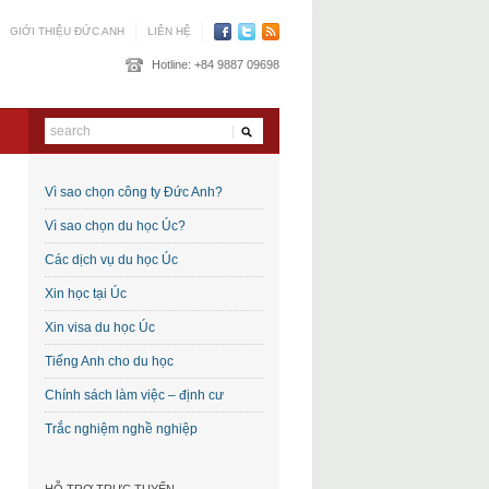
GIỚI THIỆU ĐỨC ANH
LIÊN HỆ
Hotline:
+84 9887 09698
Vì sao chọn công ty Đức Anh?
Vì sao chọn du học Úc?
Các dịch vụ du học Úc
Xin học tại Úc
Xin visa du học Úc
Tiếng Anh cho du học
Chính sách làm việc – định cư
Trắc nghiệm nghề nghiệp