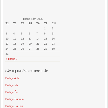
Tháng Tám 2026
T2
T3
T4
T5
T6
T7
CN
1
2
3
4
5
6
7
8
9
10
11
12
13
14
15
16
17
18
19
20
21
22
23
24
25
26
27
28
29
30
31
« Tháng 2
CÁC THỊ TRƯỜNG DU HỌC KHÁC
Du học Anh
Du học Mỹ
Du học Úc
Du học Canada
Du học Hà Lan