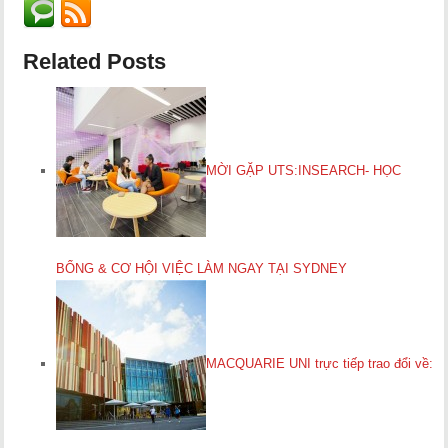
Related Posts
MỜI GẶP UTS:INSEARCH- HỌC
BỔNG & CƠ HỘI VIỆC LÀM NGAY TẠI SYDNEY
MACQUARIE UNI trực tiếp trao đổi về: