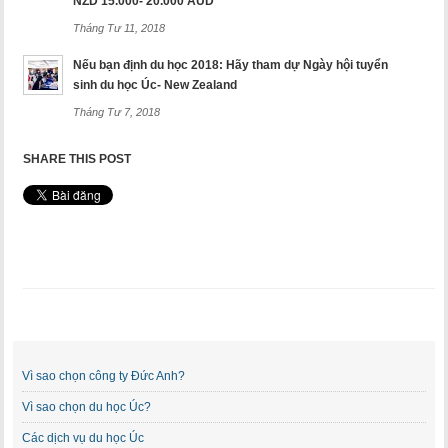
NZD 15.000- 20.000 AUD
Tháng Tư 11, 2018
Nếu bạn định du học 2018: Hãy tham dự Ngày hội tuyển
sinh du học Úc- New Zealand
Tháng Tư 7, 2018
SHARE THIS POST
Vì sao chọn công ty Đức Anh?
Vì sao chọn du học Úc?
Các dịch vụ du học Úc