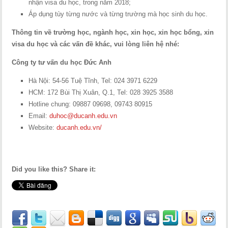
nhận visa du học, trong năm 2018;
Áp dụng tùy từng nước và từng trường mà học sinh du học.
Thông tin về trường học, ngành học, xin học, xin học bổng, xin
visa du học và các vấn đề khác, vui lòng liên hệ nhé:
Công ty tư vấn du học Đức Anh
Hà Nội: 54-56 Tuệ Tĩnh, Tel: 024 3971 6229
HCM: 172 Bùi Thị Xuân, Q.1, Tel: 028 3925 3588
Hotline chung: 09887 09698, 09743 80915
Email:
duhoc@ducanh.edu.vn
Website:
ducanh.edu.vn/
Did you like this? Share it: