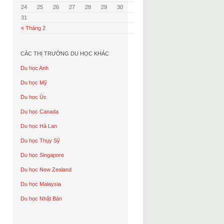
24
25
26
27
28
29
30
31
« Tháng 2
CÁC THỊ TRƯỜNG DU HỌC KHÁC
Du học Anh
Du học Mỹ
Du học Úc
Du học Canada
Du học Hà Lan
Du học Thụy Sỹ
Du học Singapore
Du học New Zealand
Du học Malaysia
Du học Nhật Bản