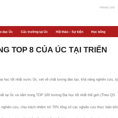
TRANG CHỦ
áo dục Úc
Các trường tại Úc
Hội thảo – Sự kiện
Học bổng
G TOP 8 CỦA ÚC TẠI TRIỂN
 học tốt nhất nước Úc, xét về chất lượng đào tạo, khả năng nghiên cứu, tỷ
ất tại Úc và nằm trong TOP 100 trường Đại học tốt nhất thế giới (Theo QS
 nghiên cứu, chịu trách nhiệm tới 70% tổng số các nghiên cứu thực hiện bởi