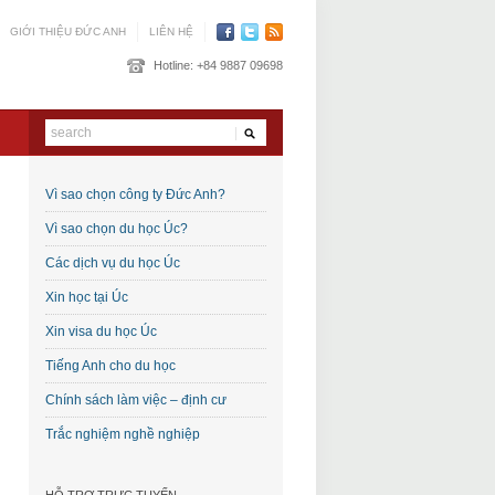
GIỚI THIỆU ĐỨC ANH
LIÊN HỆ
Hotline:
+84 9887 09698
Vì sao chọn công ty Đức Anh?
Vì sao chọn du học Úc?
Các dịch vụ du học Úc
Xin học tại Úc
Xin visa du học Úc
Tiếng Anh cho du học
Chính sách làm việc – định cư
Trắc nghiệm nghề nghiệp