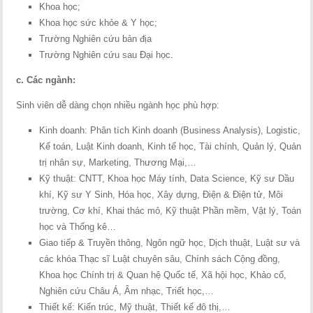
Khoa học;
Khoa học sức khỏe & Y học;
Trường Nghiên cứu bản địa
Trường Nghiên cứu sau Đại học.
c.
Các ngành:
Sinh viên dễ dàng chọn nhiều ngành học phù hợp:
Kinh doanh: Phân tích Kinh doanh (Business Analysis), Logistic,
Kế toán, Luật Kinh doanh, Kinh tế học, Tài chính, Quản lý, Quản
trị nhân sự, Marketing, Thương Mại,…
Kỹ thuật: CNTT, Khoa học Máy tính, Data Science, Kỹ sư Dầu
khí, Kỹ sư Y Sinh, Hóa học, Xây dựng, Điện & Điện tử, Môi
trường, Cơ khí, Khai thác mỏ, Kỹ thuật Phần mềm, Vật lý, Toán
học và Thống kê…
Giao tiếp & Truyền thông, Ngôn ngữ học, Dịch thuật, Luật sư và
các khóa Thạc sĩ Luật chuyên sâu, Chính sách Cộng đồng,
Khoa học Chính trị & Quan hệ Quốc tế, Xã hội học, Khảo cổ,
Nghiên cứu Châu Á, Âm nhạc, Triết học,…
Thiết kế: Kiến trúc, Mỹ thuật, Thiết kế đô thị,…