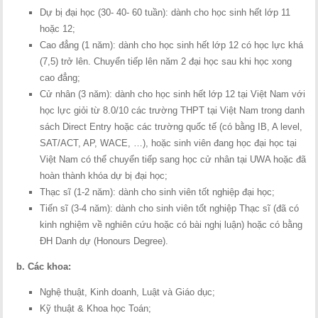
Dự bị đại học (30- 40- 60 tuần): dành cho học sinh hết lớp 11
hoặc 12;
Cao đẳng (1 năm): dành cho học sinh hết lớp 12 có học lực khá
(7,5) trở lên. Chuyển tiếp lên năm 2 đại học sau khi học xong
cao đẳng;
Cử nhân (3 năm): dành cho học sinh hết lớp 12 tại Việt Nam với
học lực giỏi từ 8.0/10 các trường THPT tại Việt Nam trong danh
sách Direct Entry hoặc các trường quốc tế (có bằng IB, A level,
SAT/ACT, AP, WACE, …), hoặc sinh viên đang học đại học tại
Việt Nam có thể chuyển tiếp sang học cử nhân tại UWA hoặc đã
hoàn thành khóa dự bị đại học;
Thạc sĩ (1-2 năm): dành cho sinh viên tốt nghiệp đại học;
Tiến sĩ (3-4 năm): dành cho sinh viên tốt nghiệp Thạc sĩ (đã có
kinh nghiệm về nghiên cứu hoặc có bài nghị luận) hoặc có bằng
ĐH Danh dự (Honours Degree).
b.
Các khoa:
Nghệ thuật, Kinh doanh, Luật và Giáo dục;
Kỹ thuật & Khoa học Toán;