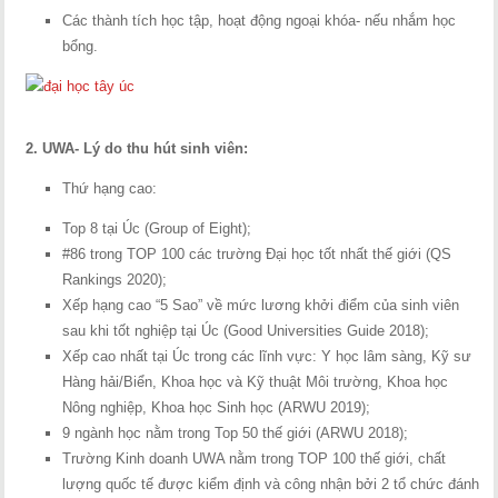
Các thành tích học tập, hoạt động ngoại khóa- nếu nhắm học
bổng.
2. UWA- Lý do thu hút sinh viên:
Thứ hạng cao:
Top 8 tại Úc (Group of Eight);
#86 trong TOP 100 các trường Đại học tốt nhất thế giới (QS
Rankings 2020);
Xếp hạng cao “5 Sao” về mức lương khởi điểm của sinh viên
sau khi tốt nghiệp tại Úc (Good Universities Guide 2018);
Xếp cao nhất tại Úc trong các lĩnh vực: Y học lâm sàng, Kỹ sư
Hàng hải/Biển, Khoa học và Kỹ thuật Môi trường, Khoa học
Nông nghiệp, Khoa học Sinh học (ARWU 2019);
9 ngành học nằm trong Top 50 thế giới (ARWU 2018);
Trường Kinh doanh UWA nằm trong TOP 100 thế giới, chất
lượng quốc tế được kiểm định và công nhận bởi 2 tổ chức đánh