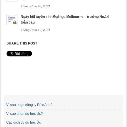
Tháng Chín 26, 2023
Ngày hội tuyển sinh Đại học Melbourne – trường No.14
toàn cầu
Tháng Chín 15, 2023
SHARE THIS POST
Vì sao chọn công ty Đức Anh?
Vì sao chọn du học Úc?
Các dịch vụ du học Úc