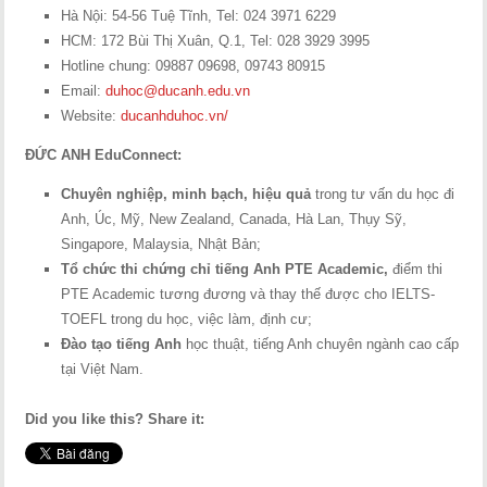
Hà Nội: 54-56 Tuệ Tĩnh, Tel: 024 3971 6229
HCM: 172 Bùi Thị Xuân, Q.1, Tel: 028 3929 3995
Hotline chung: 09887 09698, 09743 80915
Email:
duhoc@ducanh.edu.vn
Website:
ducanhduhoc.vn/
ĐỨC ANH EduConnect:
Chuyên nghiệp, minh bạch, hiệu quả
trong tư vấn du học đi
Anh, Úc, Mỹ, New Zealand, Canada, Hà Lan, Thụy Sỹ,
Singapore, Malaysia, Nhật Bản;
Tổ chức thi chứng chỉ tiếng Anh PTE Academic,
điểm thi
PTE Academic tương đương và thay thế được cho IELTS-
TOEFL trong du học, việc làm, định cư;
Đào tạo tiếng Anh
học thuật, tiếng Anh chuyên ngành cao cấp
tại Việt Nam.
Did you like this? Share it: