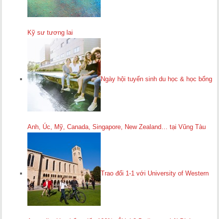
Kỹ sư tương lai
Ngày hội tuyển sinh du học & học bổng
Anh, Úc, Mỹ, Canada, Singapore, New Zealand… tại Vũng Tàu
Trao đổi 1-1 với University of Western