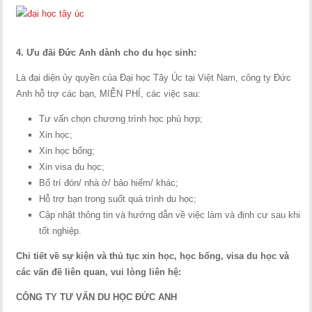
4. Ưu đãi Đức Anh dành cho du học sinh:
Là đại diện ủy quyền của Đại học Tây Úc tại Việt Nam, công ty Đức
Anh hỗ trợ các bạn, MIỄN PHÍ, các việc sau:
Tư vấn chọn chương trình học phù hợp;
Xin học;
Xin học bổng;
Xin visa du học;
Bố trí đón/ nhà ở/ bảo hiểm/ khác;
Hỗ trợ bạn trong suốt quá trình du học;
Cập nhật thông tin và hướng dẫn về việc làm và định cư sau khi
tốt nghiệp.
Chi tiết về sự kiện và thủ tục xin học, học bổng, visa du học và
các vấn đề liên quan, vui lòng liên hệ:
CÔNG TY TƯ VẤN DU HỌC ĐỨC ANH