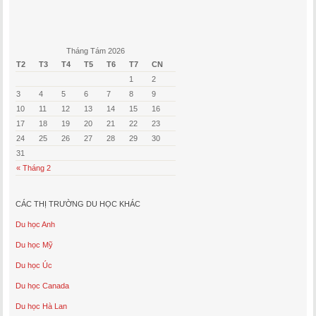
Tháng Tám 2026
T2
T3
T4
T5
T6
T7
CN
1
2
3
4
5
6
7
8
9
10
11
12
13
14
15
16
17
18
19
20
21
22
23
24
25
26
27
28
29
30
31
« Tháng 2
CÁC THỊ TRƯỜNG DU HỌC KHÁC
Du học Anh
Du học Mỹ
Du học Úc
Du học Canada
Du học Hà Lan