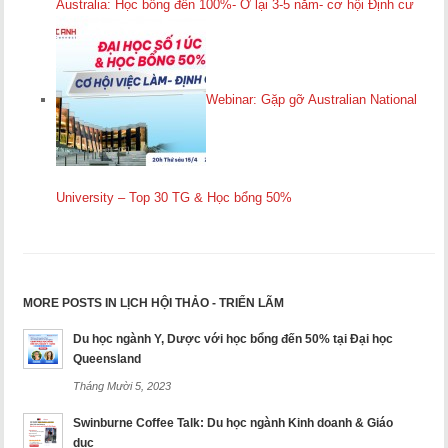
Australia: Học bổng đến 100%- Ở lại 3-5 năm- cơ hội Định cư
Webinar: Gặp gỡ Australian National
University – Top 30 TG & Học bổng 50%
MORE POSTS IN LỊCH HỘI THẢO - TRIỂN LÃM
Du học ngành Y, Dược với học bổng đến 50% tại Đại học
Queensland
Tháng Mười 5, 2023
Swinburne Coffee Talk: Du học ngành Kinh doanh & Giáo
dục