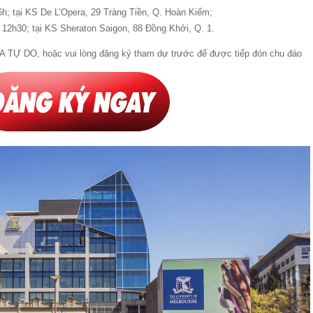
6h; tại KS De L’Opera, 29 Tràng Tiền, Q. Hoàn Kiếm;
 12h30; tại KS Sheraton Saigon, 88 Đồng Khởi, Q. 1.
A TỰ DO, hoặc vui lòng đăng ký tham dự trước để được tiếp đón chu đáo