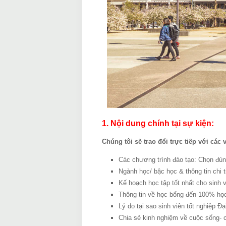
1. Nội dung chính tại sự kiện:
Chúng tôi sẽ trao đổi trực tiếp với các v
Các chương trình đào tạo: Chọn đú
Ngành học/ bậc học & thông tin chi t
Kế hoạch học tập tốt nhất cho sinh v
Thông tin về học bổng đến 100% học
Lý do tại sao sinh viên tốt nghiệp 
Chia sẻ kinh nghiệm về cuộc sống- c