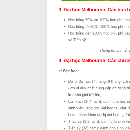
3. Đại học Melbourne- Các học b
Học bổng 50% và 100% học phí cho 
Học bổng từ 25%- 100% học phí cho
Học bổng đến 100% học phí, phí bảo
và Tiến sỹ.
Thông tin chi tiế
4. Đại học Melbourne- Các chươ
a/ Bậc học:
Dự bị đại học (7 tháng- 9 tháng- 1,5
đơn vị duy nhất cung cấp chương trì
lực khá giỏi trở lên;
Cử nhân (3- 4 năm): dành cho học sin
sinh viên đang học đại học tại Việt
hoàn thành khóa dự bị đại học tại Tri
Thạc sỹ (1-2 năm): dành cho sinh viê
Tiến sỹ (3-5 năm): dành cho sinh vi