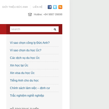
GIỚI THIỆU ĐỨC ANH
LIÊN HỆ
Hotline:
+84 9887 09698
Vì sao chọn công ty Đức Anh?
Vì sao chọn du học Úc?
Các dịch vụ du học Úc
Xin học tại Úc
Xin visa du học Úc
Tiếng Anh cho du học
Chính sách làm việc – định cư
Trắc nghiệm nghề nghiệp