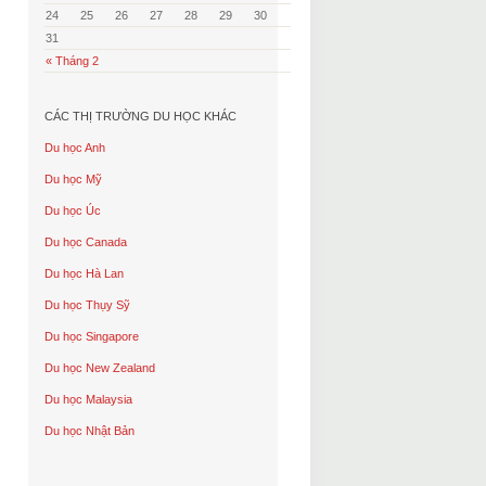
24
25
26
27
28
29
30
31
« Tháng 2
CÁC THỊ TRƯỜNG DU HỌC KHÁC
Du học Anh
Du học Mỹ
Du học Úc
Du học Canada
Du học Hà Lan
Du học Thụy Sỹ
Du học Singapore
Du học New Zealand
Du học Malaysia
Du học Nhật Bản