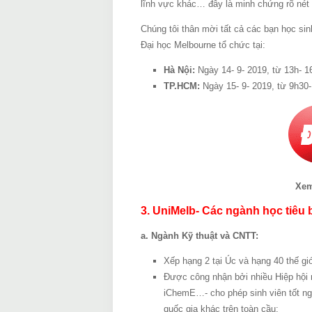
lĩnh vực khác… đây là minh chứng rõ nét 
Chúng tôi thân mời tất cả các bạn học si
Đại học Melbourne tổ chức tại:
Hà Nội:
Ngày 14- 9- 2019, từ 13h- 1
TP.HCM:
Ngày 15- 9- 2019, từ 9h30-
Xem
3. UniMelb- Các ngành học tiêu 
a. Ngành Kỹ thuật và CNTT:
Xếp hạng 2 tại Úc và hạng 40 thế gi
Được công nhận bởi nhiều Hiệp hội 
iChemE…- cho phép sinh viên tốt ng
quốc gia khác trên toàn cầu;