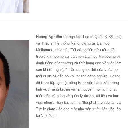
Hoàng Nghiêm
tốt nghiệp Thạc sĩ Quản lý Kỹ thuật
và Thạc sĩ Hệ thống Năng lượng tại Đại học
Melbourne, chia sẻ: “Tôi đã nghiên cứu rất nhiều
trước khi nộp hồ sơ và chọn Đại học Melbourne vì
danh tiếng của trường và thứ hạng cao về việc làm
sau khi tốt nghiệp”. Tận dụng lợi thế của khóa học,
mối quan hệ gắn bó với ngành công nghiệp, Hoàng
đã thực tập tại một công ty tư vấn hàng đầu trong
lĩnh vực năng lượng và tài nguyên, nơi anh phát
triển các kỹ năng về quản lý dự án, tài liệu và làm
việc nhóm. Hiện tại, anh là Nhà phát triển dự án và
Trợ lý giám đốc cho một nhà sản xuất điện độc lập
tại Việt Nam.