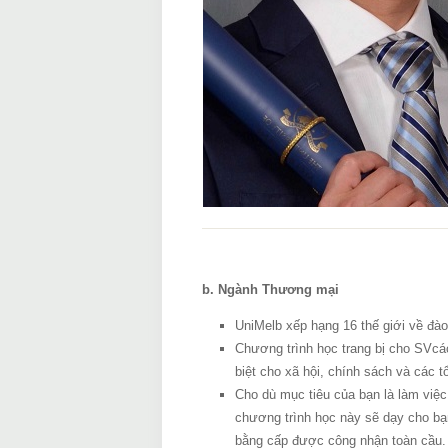
b. Ngành Thương mại
UniMelb xếp hạng 16 thế giới về đào
Chương trình học trang bị cho SVcác
biệt cho xã hội, chính sách và các t
Cho dù mục tiêu của bạn là làm việc
chương trình học này sẽ dạy cho bạ
bằng cấp được công nhận toàn cầu.