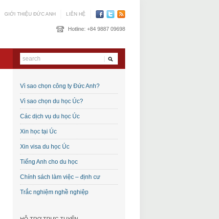
GIỚI THIỆU ĐỨC ANH
LIÊN HỆ
Hotline:
+84 9887 09698
Vì sao chọn công ty Đức Anh?
Vì sao chọn du học Úc?
Các dịch vụ du học Úc
Xin học tại Úc
Xin visa du học Úc
Tiếng Anh cho du học
Chính sách làm việc – định cư
Trắc nghiệm nghề nghiệp