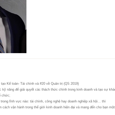
 tạo Kế toán- Tài chính và #20 về Quản trị (QS 2019)
 kỹ năng để giải quyết các thách thức chính trong kinh doanh và tạo sự khá
ổ chức;
 trong lĩnh vực nào: tài chính, công nghệ hay doanh nghiệp xã hội… thì
n cách vận hành trong thế giới kinh doanh hiện đại và mang đến cho bạn một