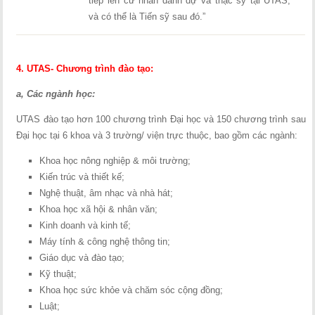
tiếp lên cử nhân danh dự và thạc sỹ tại UTAS,
và có thể là Tiến sỹ sau đó.”
4. UTAS- Chương trình đào tạo:
a, Các ngành học:
UTAS đào tạo hơn 100 chương trình Đại học và 150 chương trình sau
Đại học tại 6 khoa và 3 trường/ viện trực thuộc, bao gồm các ngành:
Khoa học nông nghiệp & môi trường;
Kiến trúc và thiết kế;
Nghệ thuật, âm nhạc và nhà hát;
Khoa học xã hội & nhân văn;
Kinh doanh và kinh tế;
Máy tính & công nghệ thông tin;
Giáo dục và đào tạo;
Kỹ thuật;
Khoa học sức khỏe và chăm sóc cộng đồng;
Luật;