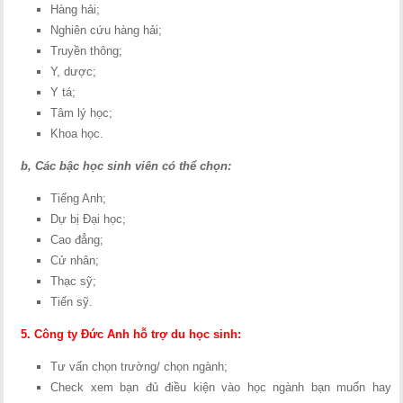
Hàng hải;
Nghiên cứu hàng hải;
Truyền thông;
Y, dược;
Y tá;
Tâm lý học;
Khoa học.
b, Các bậc học sinh viên có thể chọn:
Tiếng Anh;
Dự bị Đại học;
Cao đẳng;
Cử nhân;
Thạc sỹ;
Tiến sỹ.
5. Công ty Đức Anh hỗ trợ du học sinh:
Tư vấn chọn trường/ chọn ngành;
Check xem bạn đủ điều kiện vào học ngành bạn muốn hay