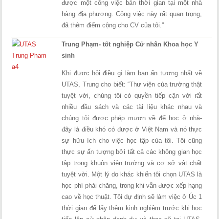
được một công việc bán thời gian tại một nhà
hàng địa phương. Công việc này rất quan trọng,
đã thêm điểm cộng cho CV của tôi.”
Trung Phạm- tốt nghiệp Cử nhân Khoa học Y
sinh
Khi được hỏi điều gì làm bạn ấn tượng nhất về
UTAS, Trung cho biết: “Thư viện của trường thật
tuyệt vời, chúng tôi có quyền tiếp cận với rất
nhiều đầu sách và các tài liệu khác nhau và
chúng tôi được phép mượn về để học ở nhà-
đây là điều khó có được ở Việt Nam và nó thực
sự hữu ích cho việc học tập của tôi. Tôi cũng
thực sự ấn tượng bởi tất cả các không gian học
tập trong khuôn viên trường và cơ sở vật chất
tuyệt vời. Một lý do khác khiến tôi chọn UTAS là
học phí phải chăng, trong khi vẫn được xếp hạng
cao về học thuật. Tôi dự định sẽ làm việc ở Úc 1
thời gian để lấy thêm kinh nghiệm trước khi học