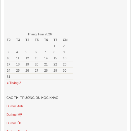
Tháng Tám 2026
T2
T3
T4
T5
T6
T7
CN
1
2
3
4
5
6
7
8
9
10
11
12
13
14
15
16
17
18
19
20
21
22
23
24
25
26
27
28
29
30
31
« Tháng 2
CÁC THỊ TRƯỜNG DU HỌC KHÁC
Du học Anh
Du học Mỹ
Du học Úc