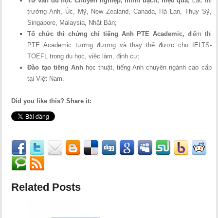
Tư vấn du học Chuyên nghiệp, minh bạch, hiệu quả,
các thị
trường Anh, Úc, Mỹ, New Zealand, Canada, Hà Lan, Thụy Sỹ,
Singapore, Malaysia, Nhật Bản;
Tổ chức thi chứng chỉ tiếng Anh PTE Academic,
điểm thi
PTE Academic tương đương và thay thế được cho IELTS-
TOEFL trong du học, việc làm, định cư;
Đào tạo tiếng Anh
học thuật, tiếng Anh chuyên ngành cao cấp
tại Việt Nam.
Did you like this? Share it:
Related Posts