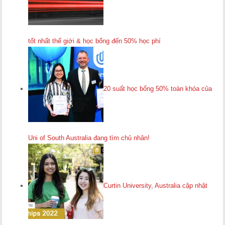
tốt nhất thế giới & học bổng đến 50% học phí
20 suất học bổng 50% toàn khóa của
Uni of South Australia đang tìm chủ nhân!
Curtin University, Australia cập nhật