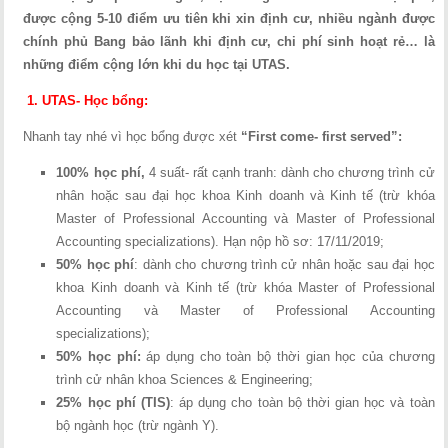
được cộng 5-10 điểm ưu tiên khi xin định cư, nhiều ngành được
chính phủ Bang bảo lãnh khi định cư, chi phí sinh hoạt rẻ… là
những điểm cộng lớn khi du học tại UTAS.
1.
UTAS- Học bổng:
Nhanh tay nhé vì học bổng được xét
“First come- first served”:
100% học phí,
4 suất- rất cạnh tranh: dành cho chương trình cử
nhân hoặc sau đại học khoa Kinh doanh và Kinh tế (trừ khóa
Master of Professional Accounting và Master of Professional
Accounting specializations). Hạn nộp hồ sơ: 17/11/2019;
50% học phí
: dành cho chương trình cử nhân hoặc sau đại học
khoa Kinh doanh và Kinh tế (trừ khóa Master of Professional
Accounting và Master of Professional Accounting
specializations);
50% học phí:
áp dụng cho toàn bộ thời gian học của chương
trình cử nhân khoa Sciences & Engineering;
25% học phí (TIS)
: áp dụng cho toàn bộ thời gian học và toàn
bộ ngành học (trừ ngành Y).