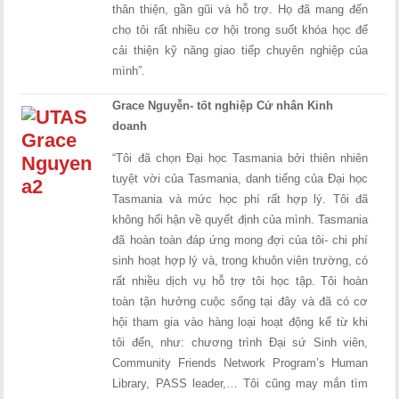
thân thiện, gần gũi và hỗ trợ. Họ đã mang đến
cho tôi rất nhiều cơ hội trong suốt khóa học để
cải thiện kỹ năng giao tiếp chuyên nghiệp của
mình”.
Grace Nguyễn- tốt nghiệp Cử nhân Kinh
doanh
“Tôi đã chọn Đại học Tasmania bởi thiên nhiên
tuyệt vời của Tasmania, danh tiếng của Đại học
Tasmania và mức học phí rất hợp lý. Tôi đã
không hối hận về quyết định của mình. Tasmania
đã hoàn toàn đáp ứng mong đợi của tôi- chi phí
sinh hoạt hợp lý và, trong khuôn viên trường, có
rất nhiều dịch vụ hỗ trợ tôi học tập. Tôi hoàn
toàn tận hưởng cuộc sống tại đây và đã có cơ
hội tham gia vào hàng loại hoạt động kể từ khi
tôi đến, như: chương trình Đại sứ Sinh viên,
Community Friends Network Program’s Human
Library, PASS leader,… Tôi cũng may mắn tìm