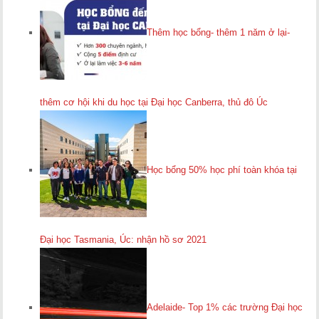
Thêm học bổng- thêm 1 năm ở lại-
thêm cơ hội khi du học tại Đại học Canberra, thủ đô Úc
Học bổng 50% học phí toàn khóa tại
Đại học Tasmania, Úc: nhận hồ sơ 2021
Adelaide- Top 1% các trường Đại học