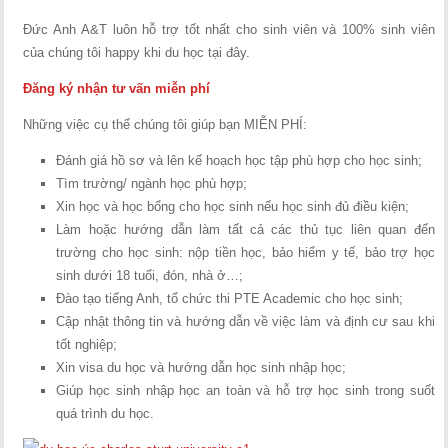
Đức Anh A&T luôn hỗ trợ tốt nhất cho sinh viên và 100% sinh viên
của chúng tôi happy khi du học tại đây.
Đăng ký nhận tư vấn miễn phí
Những việc cụ thể chúng tôi giúp bạn MIỄN PHÍ:
Đánh giá hồ sơ và lên kế hoạch học tập phù hợp cho học sinh;
Tìm trường/ ngành học phù hợp;
Xin học và học bổng cho học sinh nếu học sinh đủ điều kiện;
Làm hoặc hướng dẫn làm tất cả các thủ tục liên quan đến
trường cho học sinh: nộp tiền học, bảo hiểm y tế, bảo trợ học
sinh dưới 18 tuổi, đón, nhà ở…;
Đào tạo tiếng Anh, tổ chức thi PTE Academic cho học sinh;
Cập nhật thông tin và hướng dẫn về việc làm và định cư sau khi
tốt nghiệp;
Xin visa du học và hướng dẫn học sinh nhập học;
Giúp học sinh nhập học an toàn và hỗ trợ học sinh trong suốt
quá trình du học.