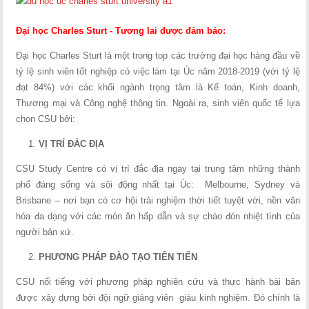
Đại học Charles Sturt - Tương lai được đảm bảo:
Đại học Charles Sturt là một trong top các trường đại học hàng đầu về
tỷ lệ sinh viên tốt nghiệp có việc làm tại Úc năm 2018-2019 (với tỷ lệ
đạt 84%) với các khối ngành trọng tâm là Kế toán, Kinh doanh,
Thương mại và Công nghệ thông tin. Ngoài ra, sinh viên quốc tế lựa
chọn CSU bởi:
VỊ TRÍ ĐẮC ĐỊA
CSU Study Centre có vị trí đắc địa ngay tại trung tâm những thành
phố đáng sống và sôi động nhất tại Úc: Melbourne, Sydney và
Brisbane – nơi bạn có cơ hội trải nghiệm thời tiết tuyệt vời, nền văn
hóa đa dạng với các món ăn hấp dẫn và sự chào đón nhiệt tình của
người bản xứ.
PHƯƠNG PHÁP ĐÀO TẠO TIÊN TIẾN
CSU nổi tiếng với phương pháp nghiên cứu và thực hành bài bản
được xây dựng bởi đội ngữ giảng viên giàu kinh nghiệm. Đó chính là