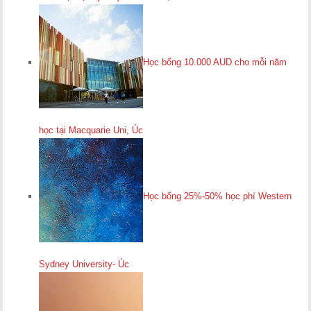
Học bổng 10.000 AUD cho mỗi năm
học tại Macquarie Uni, Úc
Học bổng 25%-50% học phí Western
Sydney University- Úc