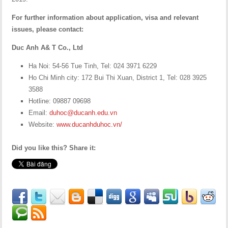
For further information about application, visa and relevant
issues, please contact:
Duc Anh A& T Co., Ltd
Ha Noi: 54-56 Tue Tinh, Tel: 024 3971 6229
Ho Chi Minh city: 172 Bui Thi Xuan, District 1, Tel: 028 3925
3588
Hotline: 09887 09698
Email:
duhoc@ducanh.edu.vn
Website:
www.ducanhduhoc.vn/
Did you like this? Share it: