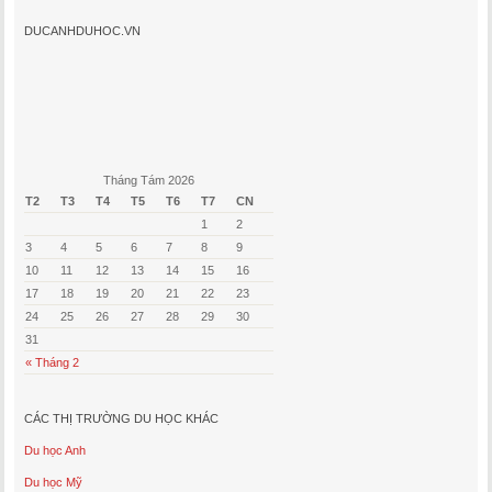
DUCANHDUHOC.VN
Tháng Tám 2026
T2
T3
T4
T5
T6
T7
CN
1
2
3
4
5
6
7
8
9
10
11
12
13
14
15
16
17
18
19
20
21
22
23
24
25
26
27
28
29
30
31
« Tháng 2
CÁC THỊ TRƯỜNG DU HỌC KHÁC
Du học Anh
Du học Mỹ