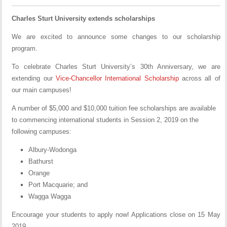
Charles Sturt University extends scholarships
We are excited to announce some changes to our scholarship
program.
To celebrate Charles Sturt University’s 30th Anniversary, we are
extending our
Vice-Chancellor International Scholarship
across all of
our main campuses!
A number of $5,000 and $10,000 tuition fee scholarships are available
to commencing international students in Session 2, 2019 on the
following campuses:
Albury-Wodonga
Bathurst
Orange
Port Macquarie; and
Wagga Wagga
Encourage your students to apply now! Applications close on 15 May
2019.