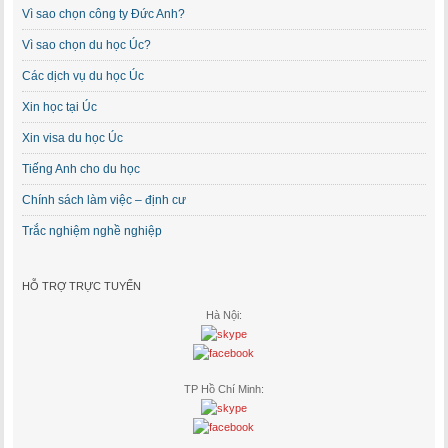
Vì sao chọn công ty Đức Anh?
Vì sao chọn du học Úc?
Các dịch vụ du học Úc
Xin học tại Úc
Xin visa du học Úc
Tiếng Anh cho du học
Chính sách làm việc – định cư
Trắc nghiệm nghề nghiệp
HỖ TRỢ TRỰC TUYẾN
Hà Nội:
TP Hồ Chí Minh: