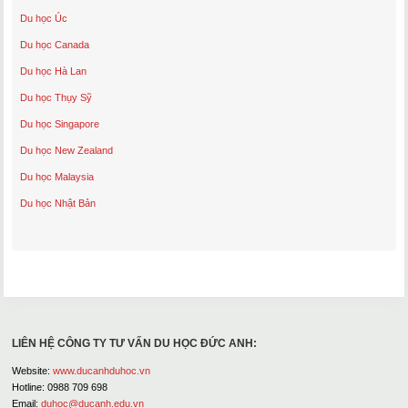
Du học Úc
Du học Canada
Du học Hà Lan
Du học Thụy Sỹ
Du học Singapore
Du học New Zealand
Du học Malaysia
Du học Nhật Bản
LIÊN HỆ CÔNG TY TƯ VẤN DU HỌC ĐỨC ANH:
Website:
www.ducanhduhoc.vn
Hotline: 0988 709 698
Email:
duhoc@ducanh.edu.vn