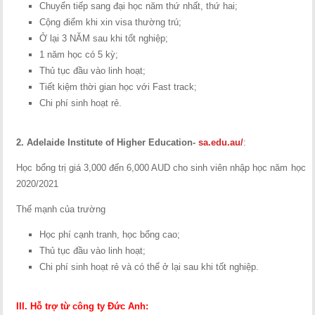
Chuyển tiếp sang đại học năm thứ nhất, thứ hai;
Cộng điểm khi xin visa thường trú;
Ở lại 3 NĂM sau khi tốt nghiệp;
1 năm học có 5 kỳ;
Thủ tục đầu vào linh hoạt;
Tiết kiệm thời gian học với Fast track;
Chi phí sinh hoạt rẻ.
2.
Adelaide Institute of Higher Education
-
sa.edu.au/
:
Học bổng trị giá 3,000 đến 6,000 AUD cho sinh viên nhập học năm học
2020/2021
Thế mạnh của trường
Học phí cạnh tranh, học bổng cao;
Thủ tục đầu vào linh hoạt;
Chi phí sinh hoạt rẻ và có thể ở lại sau khi tốt nghiệp.
III. Hỗ trợ từ công ty Đức Anh: