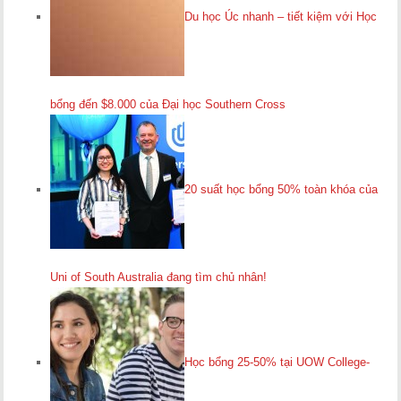
Du học Úc nhanh – tiết kiệm với Học
bổng đến $8.000 của Đại học Southern Cross
20 suất học bổng 50% toàn khóa của
Uni of South Australia đang tìm chủ nhân!
Học bổng 25-50% tại UOW College-