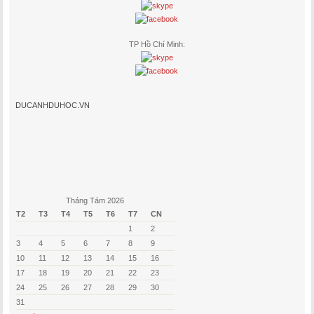
TP Hồ Chí Minh:
DUCANHDUHOC.VN
Tháng Tám 2026
T2
T3
T4
T5
T6
T7
CN
1
2
3
4
5
6
7
8
9
10
11
12
13
14
15
16
17
18
19
20
21
22
23
24
25
26
27
28
29
30
31