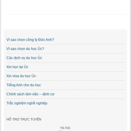
Vì sao chọn công ty Đức Anh?
Vì sao chọn du học Úc?
Các dịch vụ du học Úc
Xin học tại Úc
Xin visa du học Úc
Tiếng Anh cho du học
Chính sách làm việc – định cư
Trắc nghiệm nghề nghiệp
HỖ TRỢ TRỰC TUYẾN
Hà Nội: