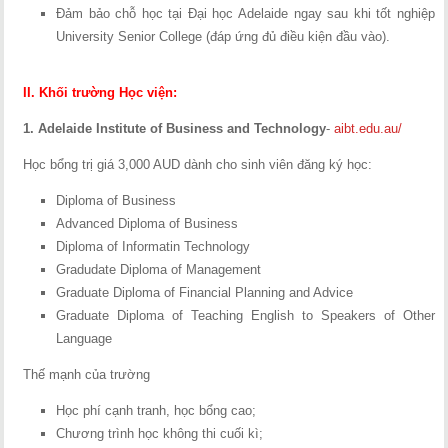
Đảm bảo chỗ học tại Đại học Adelaide ngay sau khi tốt nghiệp
University Senior College (đáp ứng đủ điều kiện đầu vào).
II.
Khối trường Học viện:
1. Adelaide Institute of Business and Technology
-
aibt.edu.au/
Học bổng trị giá 3,000 AUD dành cho sinh viên đăng ký học:
Diploma of Business
Advanced Diploma of Business
Diploma of Informatin Technology
Gradudate Diploma of Management
Graduate Diploma of Financial Planning and Advice
Graduate Diploma of Teaching English to Speakers of Other
Language
Thế mạnh của trường
Học phí cạnh tranh, học bổng cao;
Chương trình học không thi cuối kì;