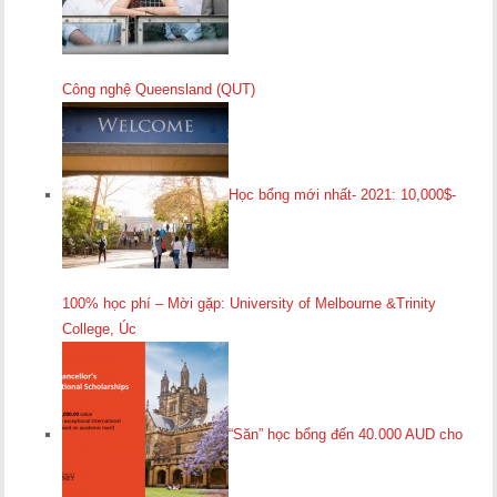
Công nghệ Queensland (QUT)
Học bổng mới nhất- 2021: 10,000$-
100% học phí – Mời gặp: University of Melbourne &Trinity
College, Úc
“Săn” học bổng đến 40.000 AUD cho