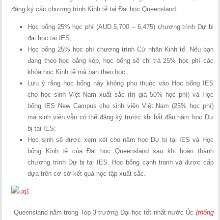
đăng ký các chương trình Kinh tế tại Đại học Queensland:
Học bổng 25% học phí (AUD 5,700 – 6,475) chương trình Dự bị
đại học tại IES;
Học bổng 25% học phí chương trình Cử nhân Kinh tế. Nếu bạn
đang theo học bằng kép, học bổng sẽ chi trả 25% học phí các
khóa học Kinh tế mà bạn theo học;
Lưu ý rằng học bổng này không phụ thuộc vào Học bổng IES
cho học sinh Việt Nam xuất sắc (trị giá 50% học phí) và Học
bổng IES New Campus cho sinh viên Việt Nam (25% học phí)
mà sinh viên vẫn có thể đăng ký trước khi bắt đầu năm học Dự
bị tại IES;
Học sinh sẽ được xem xét cho năm học Dự bị tại IES và Học
bổng Kinh tế của Đại học Queensland sau khi hoàn thành
chương trình Dự bị tại IES. Học bổng cạnh tranh và được cấp
dựa trên cơ sở kết quả học tập xuất sắc.
Queensland nằm trong Top 3 trường Đại học tốt nhất nước Úc
(thống