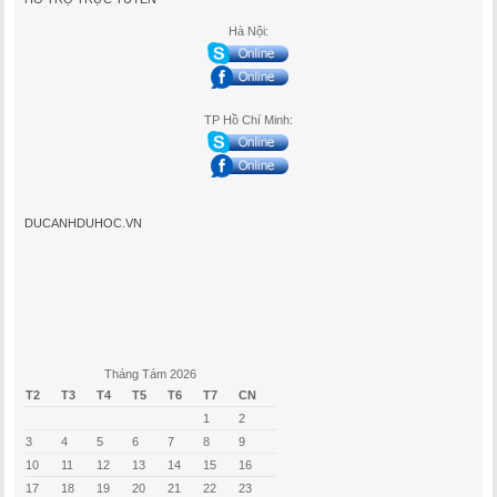
Hà Nội:
TP Hồ Chí Minh:
DUCANHDUHOC.VN
Tháng Tám 2026
T2
T3
T4
T5
T6
T7
CN
1
2
3
4
5
6
7
8
9
10
11
12
13
14
15
16
17
18
19
20
21
22
23