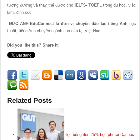
tương đương và thay thế được cho IELTS- TOEFL trong du học, việc
làm, định cư;
ĐỨC ANH EduConnect là đơn vị chuyên đào tạo tiếng Anh
học
thuật, tiếng Anh chuyên ngành cao cấp tại Việt Nam.
Did you like this? Share it:
Related Posts
Học bổng đến 25% học phí tại Đại học