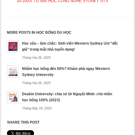
20-100% TỪ ĐẠI HỌC CÔNG NGHỆ SYDNEY UTS
MORE POSTS IN HỌC BỔNG DU HỌC
Học sâu – làm chắc: Sinh viên Western Sydney Uni “đắt
giá” trong mắt nhà tuyển dụng!
Tháng Hai 26, 2025
Nhắm học bổng đến 50%? Khám phá ngay Western
Sydney University
Tháng Hai 26, 2025
Deakin University: chia sẻ từ Nguyệt Minh- chủ nhân
học bổng 100% (2023)
Tháng Bảy 18, 2023
SHARE THIS POST