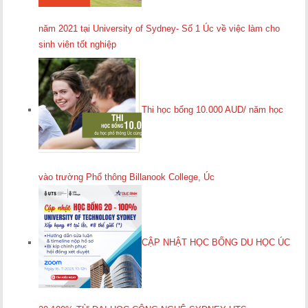
năm 2021 tại University of Sydney- Số 1 Úc về việc làm cho
sinh viên tốt nghiệp
Thi học bổng 10.000 AUD/ năm học
vào trường Phổ thông Billanook College, Úc
CẬP NHẬT HỌC BỔNG DU HỌC ÚC