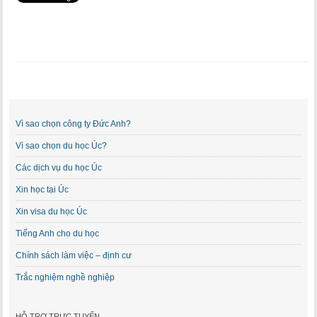
Vì sao chọn công ty Đức Anh?
Vì sao chọn du học Úc?
Các dịch vụ du học Úc
Xin học tại Úc
Xin visa du học Úc
Tiếng Anh cho du học
Chính sách làm việc – định cư
Trắc nghiệm nghề nghiệp
HỖ TRỢ TRỰC TUYẾN