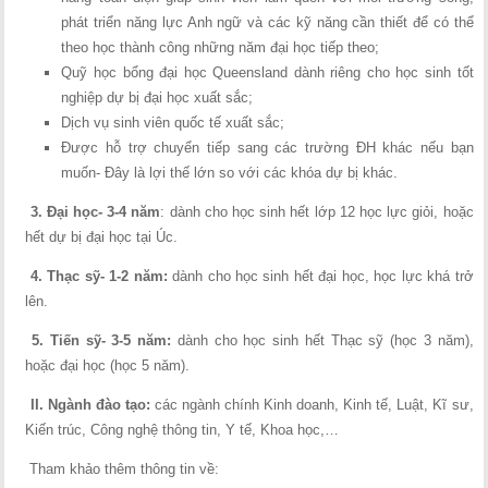
phát triển năng lực Anh ngữ và các kỹ năng cần thiết để có thể
theo học thành công những năm đại học tiếp theo;
Quỹ học bổng đại học Queensland dành riêng cho học sinh tốt
nghiệp dự bị đại học xuất sắc;
Dịch vụ sinh viên quốc tế xuất sắc;
Được hỗ trợ chuyển tiếp sang các trường ĐH khác nếu bạn
muốn- Đây là lợi thế lớn so với các khóa dự bị khác.
3. Đại học- 3-4 năm
: dành cho học sinh hết lớp 12 học lực giỏi, hoặc
hết dự bị đại học tại Úc.
4. Thạc sỹ- 1-2 năm:
dành cho học sinh hết đại học, học lực khá trở
lên.
5. Tiến sỹ- 3-5 năm:
dành cho học sinh hết Thạc sỹ (học 3 năm),
hoặc đại học (học 5 năm).
II. Ngành đào tạo:
các ngành chính Kinh doanh, Kinh tế, Luật, Kĩ sư,
Kiến trúc, Công nghệ thông tin, Y tế, Khoa học,…
Tham khảo thêm thông tin về: