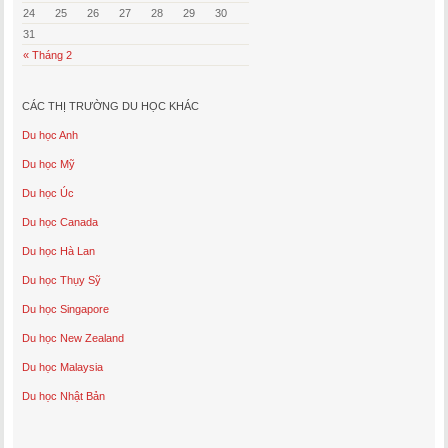
24
25
26
27
28
29
30
31
« Tháng 2
CÁC THỊ TRƯỜNG DU HỌC KHÁC
Du học Anh
Du học Mỹ
Du học Úc
Du học Canada
Du học Hà Lan
Du học Thụy Sỹ
Du học Singapore
Du học New Zealand
Du học Malaysia
Du học Nhật Bản