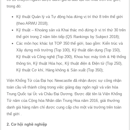
trong đó:
Kỹ thuật Quản lý và Tự động hóa đứng vị trí thứ 8 trên thế giới
(theo ARWU 2018);
Kỹ thuật – Khoáng sản và Khai thác mỏ đứng ở vị trí thứ 30 trên
thế giới trong 2 năm liên tiếp (QS Rankings by Subject 2018);
Các môn học khác lọt TOP 350 thế giới, bao gồm: Kiến trúc và
Xây dựng môi trường (Top 100), Kỹ thuật dân dụng (Top 150),
Kỹ thuật và Công nghệ (Top 200), Khoa học máy tính & Hệ thống
thông tin, Kỹ thuật Hóa học, Kỹ thuật điện & Điện tử (Top 250),
Kỹ thuật Cơ khí, Hàng không & Sản xuất (Top 350);
Viện Khổng Tử của Đại học Newcastle đã nhận được sự công nhận
toàn cầu về thành công trong việc giảng dạy ngôn ngữ và văn hóa
Trung Quốc tại Úc và Châu Đại Dương. Được đặt tên là Viện Khổng
Tử năm của Cộng hòa Nhân dân Trung Hoa năm 2016, giải thưởng
danh giá hàng năm chỉ được cung cấp cho một vài trường trên toàn
thế giới .
2. Cơ hội nghề nghiệp