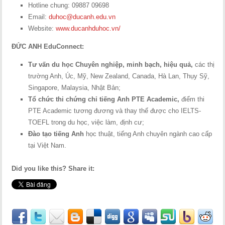
Hotline chung: 09887 09698
Email:
duhoc@ducanh.edu.vn
Website:
www.ducanhduhoc.vn/
ĐỨC ANH EduConnect:
Tư vấn du học Chuyên nghiệp, minh bạch, hiệu quả,
các thị
trường Anh, Úc, Mỹ, New Zealand, Canada, Hà Lan, Thụy Sỹ,
Singapore, Malaysia, Nhật Bản;
Tổ chức thi chứng chỉ tiếng Anh PTE Academic,
điểm thi
PTE Academic tương đương và thay thế được cho IELTS-
TOEFL trong du học, việc làm, định cư;
Đào tạo tiếng Anh
học thuật, tiếng Anh chuyên ngành cao cấp
tại Việt Nam.
Did you like this? Share it: