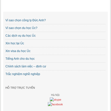
Vì sao chọn công ty Đức Anh?
Vì sao chọn du học Úc?
Các dịch vụ du học Úc
Xin học tại Úc
Xin visa du học Úc
Tiếng Anh cho du học
Chính sách làm việc – định cư
Trắc nghiệm nghề nghiệp
HỖ TRỢ TRỰC TUYẾN
Hà Nội: