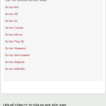
CÁC THỊ TRƯỜNG DU HỌC KHÁC
Du học Anh
Du học Mỹ
Du học Úc
Du học Canada
Du học Hà Lan
Du học Thụy Sỹ
Du học Singapore
Du học New Zealand
Du học Malaysia
Du học Nhật Bản
LIÊN HỆ CÔNG TY TƯ VẤN DU HỌC ĐỨC ANH: