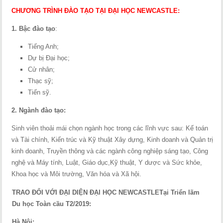
CHƯƠNG TRÌNH ĐÀO TẠO TẠI ĐẠI HỌC NEWCASTLE:
1. Bậc đào tạo
:
Tiếng Anh;
Dự bị Đại học;
Cử nhân;
Thạc sỹ;
Tiến sỹ.
2. Ngành đào tạo
:
Sinh viên thoải mái chọn ngành học trong các lĩnh vực sau: Kế toán
và Tài chính, Kiến trúc và Kỹ thuật Xây dựng, Kinh doanh và Quản trị
kinh doanh, Truyền thông và các ngành công nghiệp sáng tạo, Công
nghệ và Máy tính, Luật, Giáo dục,Kỹ thuật, Y dược và Sức khỏe,
Khoa học và Môi trường, Văn hóa và Xã hội.
TRAO ĐỔI VỚI ĐẠI DIỆN ĐẠI HỌC NEWCASTLE
Tại Triển lãm
Du học Toàn cầu T2/2019:
Hà Nội: