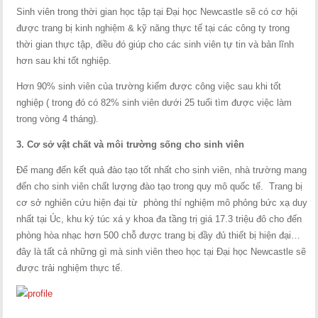
Sinh viên trong thời gian học tập tại Đại học Newcastle sẽ có cơ hội
được trang bị kinh nghiệm & kỹ năng thực tế tại các công ty trong
thời gian thực tập, điều đó giúp cho các sinh viên tự tin và bản lĩnh
hơn sau khi tốt nghiệp.
Hơn 90% sinh viên của trường kiếm được công việc sau khi tốt
nghiệp ( trong đó có 82% sinh viên dưới 25 tuổi tìm được việc làm
trong vòng 4 tháng).
3. Cơ sở vật chất và môi trường sống cho sinh viên
Để mang đến kết quả đào tạo tốt nhất cho sinh viên, nhà trường mang
đến cho sinh viên chất lượng đào tạo trong quy mô quốc tế. Trang bị
cơ sở nghiên cứu hiện đại từ phòng thí nghiệm mô phỏng bức xạ duy
nhất tại Úc, khu ký túc xá y khoa đa tầng trị giá 17.3 triệu đô cho đến
phòng hòa nhạc hơn 500 chỗ được trang bị đầy đủ thiết bị hiện đại…
đây là tất cả những gì mà sinh viên theo học tại Đại học Newcastle sẽ
được trải nghiệm thực tế.