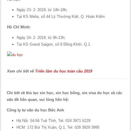
Ngày 23- 2- 2019, từ 14h-18h;
Tại KS Melia, số 44 Lý Thường Kiệt, Q. Hoàn Kiếm.
Hồ Chí Minh:
Ngày 24- 2- 2019, từ 9h-13h;
Tại KS Grand Saigon, số 8 Đồng Khởi, Q.1.
Xem chi tiết về
Triển lãm du học toàn cầu 2019
Chi tiết về thủ tục xin học, xin học bổng, xin visa du học và các
vấn đề liên quan, vui lòng liên hệ:
Công ty tư vấn du học Đức Anh
Hà Nội: 54-56 Tuệ Tĩnh, Tel: 024 3971 6229
HCM: 172 Bùi Thị Xuân, Q.1, Tel: 028 3929 3995