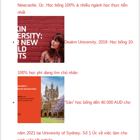
Newcastle, Úc: Học bổng 100% & nhiều ngành học thực tiễn
nhất
Deakin University, 2019: Học bổng 10-
100% học phí đang tìm chủ nhân
“Săn” học bổng đến 40.000 AUD cho
năm 2021 tại University of Sydney- Số 1 Úc về việc làm cho