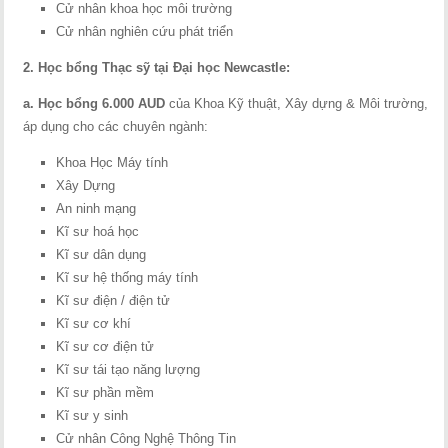
Cử nhân khoa học môi trường
Cử nhân nghiên cứu phát triển
2. Học bổng Thạc sỹ tại Đại học Newcastle:
a. Học bổng 6.000 AUD
của Khoa Kỹ thuật, Xây dựng & Môi trường,
áp dụng cho các chuyên ngành:
Khoa Học Máy tính
Xây Dựng
An ninh mạng
Kĩ sư hoá học
Kĩ sư dân dụng
Kĩ sư hệ thống máy tính
Kĩ sư điện / điện tử
Kĩ sư cơ khí
Kĩ sư cơ điện tử
Kĩ sư tái tạo năng lượng
Kĩ sư phần mềm
Kĩ sư y sinh
Cử nhân Công Nghệ Thông Tin