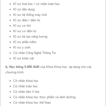
Kĩ sư hoá học / cử nhân toán học
Kĩ sư dân dụng
Kĩ sư hệ thống máy tính
Kĩ sư điện / điện tử
Kĩ sư cơ khí
Kĩ sư cơ điện tử
Kĩ sư tái tạo năng lượng
Kĩ sư phần mềm
Kĩ sư y sinh
Cử nhân Công Nghệ Thông Tin
Kĩ sư khảo sát
b, Học bổng 5.000 AUD
của Khoa Khoa học, áp dụng cho các
chương trình:
Cử nhân khoa học
Cử nhân toán học
Cử nhân tâm lí học
Cử nhân khoa học thực phẩm và dinh dưỡng
Cử nhân khoa học thể thao