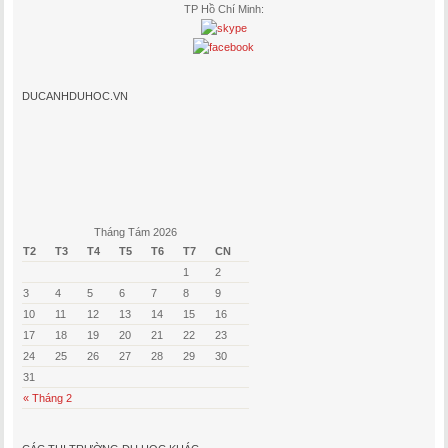
TP Hồ Chí Minh:
DUCANHDUHOC.VN
Tháng Tám 2026
T2
T3
T4
T5
T6
T7
CN
1
2
3
4
5
6
7
8
9
10
11
12
13
14
15
16
17
18
19
20
21
22
23
24
25
26
27
28
29
30
31
« Tháng 2