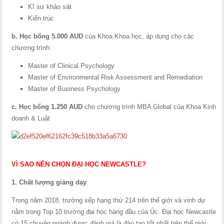
Kĩ sư khảo sát
Kiến trúc
b. Học bổng 5.000 AUD
của Khoa Khoa học, áp dụng cho các
chương trình:
Master of Clinical Psychology
Master of Environmental Risk Assessment and Remediation
Master of Business Psychology
c. Học bổng 1.250 AUD
cho chương trình MBA Global của Khoa Kinh
doanh & Luật
VÌ SAO NÊN CHỌN ĐẠI HỌC NEWCASTLE?
1. Chất lượng giảng dạy
Trong năm 2018, trường xếp hạng thứ 214 trên thế giới và vinh dự
nằm trong Top 10 trường đại học hàng đầu của Úc. Đại học Newcastle
có 15 chuyên ngành được đánh giá là đào tạo tốt nhất trên thế giới,