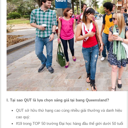
I. Tại sao QUT là lựa chọn sáng giá tại bang Queensland?
QUT sở hữu thứ hạng cao cùng nhiều giải thưởng và danh hiệu
cao quý:
#19 trong TOP 50 trường Đại học hàng đầu thế giới dưới 50 tuổi