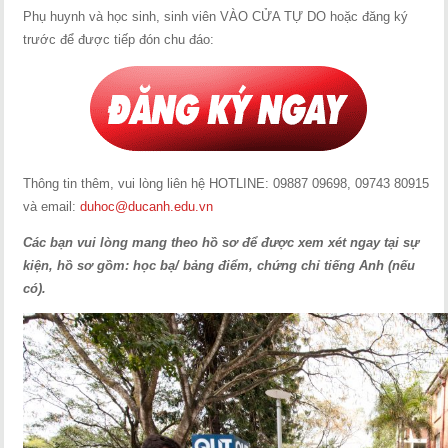
Phụ huynh và học sinh, sinh viên VÀO CỬA TỰ DO hoặc đăng ký
trước để được tiếp đón chu đáo:
Thông tin thêm, vui lòng liên hệ HOTLINE: 09887 09698, 09743 80915
và email:
duhoc@ducanh.edu.vn
Các bạn vui lòng mang theo hồ sơ để được xem xét ngay tại sự
kiện, hồ sơ gồm: học bạ/ bảng điểm, chứng chỉ tiếng Anh (nếu
có).