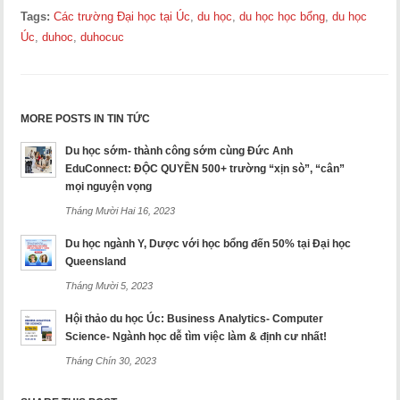
Tags:
Các trường Đại học tại Úc
,
du học
,
du học học bổng
,
du học
Úc
,
duhoc
,
duhocuc
MORE POSTS IN TIN TỨC
Du học sớm- thành công sớm cùng Đức Anh
EduConnect: ĐỘC QUYỀN 500+ trường “xịn sò”, “cân”
mọi nguyện vọng
Tháng Mười Hai 16, 2023
Du học ngành Y, Dược với học bổng đến 50% tại Đại học
Queensland
Tháng Mười 5, 2023
Hội thảo du học Úc: Business Analytics- Computer
Science- Ngành học dễ tìm việc làm & định cư nhất!
Tháng Chín 30, 2023