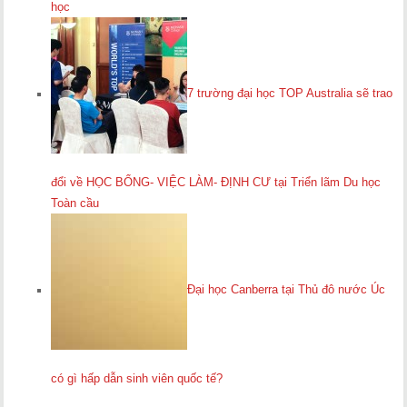
học
7 trường đại học TOP Australia sẽ trao
đổi về HỌC BỔNG- VIỆC LÀM- ĐỊNH CƯ tại Triển lãm Du học
Toàn cầu
Đại học Canberra tại Thủ đô nước Úc
có gì hấp dẫn sinh viên quốc tế?