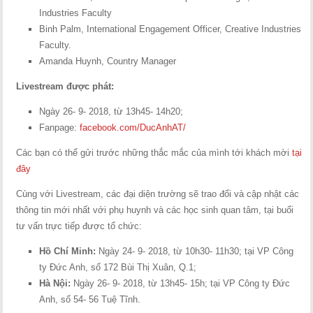
Industries Faculty
Binh Palm, International Engagement Officer, Creative Industries
Faculty.
Amanda Huynh, Country Manager
Livestream được phát:
Ngày 26- 9- 2018, từ 13h45- 14h20;
Fanpage:
facebook.com/DucAnhAT/
Các bạn có thể gửi trước những thắc mắc của mình tới khách mời
tại
đây
Cùng với Livestream, các đại diện trường sẽ trao đổi và cập nhật các
thông tin mới nhất với phụ huynh và các học sinh quan tâm, tại buổi
tư vấn trực tiếp được tổ chức:
Hồ Chí Minh:
Ngày 24- 9- 2018, từ 10h30- 11h30; tại VP Công
ty Đức Anh, số 172 Bùi Thị Xuân, Q.1;
Hà Nội:
Ngày 26- 9- 2018, từ 13h45- 15h; tại VP Công ty Đức
Anh, số 54- 56 Tuệ Tĩnh.