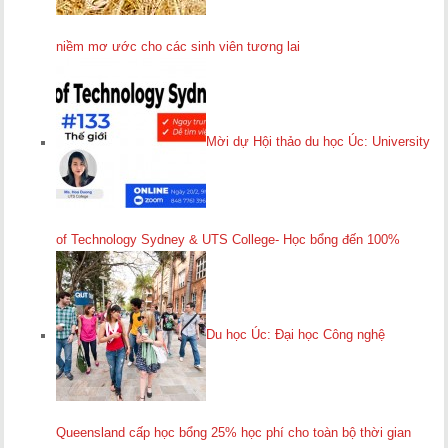
niềm mơ ước cho các sinh viên tương lai
Mời dự Hội thảo du học Úc: University
of Technology Sydney & UTS College- Học bổng đến 100%
Du học Úc: Đại học Công nghệ
Queensland cấp học bổng 25% học phí cho toàn bộ thời gian