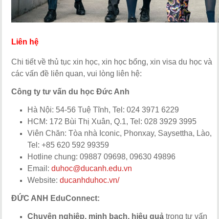
Liên hệ
Chi tiết về thủ tục xin học, xin học bổng, xin visa du học và
các vấn đề liên quan, vui lòng liên hệ:
Công ty tư vấn du học Đức Anh
Hà Nội: 54-56 Tuệ Tĩnh, Tel: 024 3971 6229
HCM: 172 Bùi Thị Xuân, Q.1, Tel: 028 3929 3995
Viên Chăn: Tòa nhà Iconic, Phonxay, Saysettha, Lào,
Tel: +85 620 592 99359
Hotline chung: 09887 09698, 09630 49896
Email:
duhoc@ducanh.edu.vn
Website:
ducanhduhoc.vn/
ĐỨC ANH EduConnect:
Chuyên nghiệp, minh bạch, hiệu quả
trong tư vấn