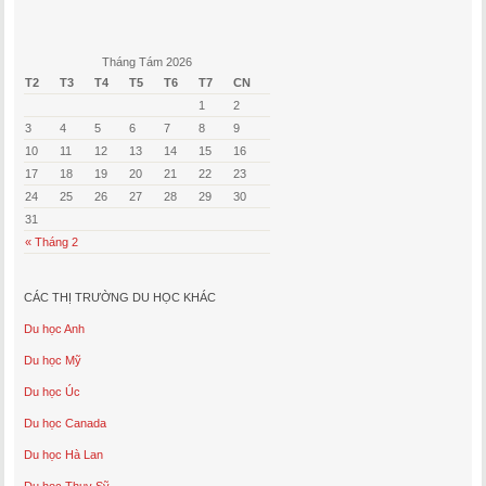
Tháng Tám 2026
T2
T3
T4
T5
T6
T7
CN
1
2
3
4
5
6
7
8
9
10
11
12
13
14
15
16
17
18
19
20
21
22
23
24
25
26
27
28
29
30
31
« Tháng 2
CÁC THỊ TRƯỜNG DU HỌC KHÁC
Du học Anh
Du học Mỹ
Du học Úc
Du học Canada
Du học Hà Lan