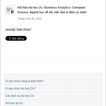
Hội thảo du học Úc: Business Analytics- Computer
Science- Ngành học dễ tìm việc làm & định cư nhất!
Tháng Chín 30, 2023
SHARE THIS POST
Vì sao chọn công ty Đức Anh?
Vì sao chọn du học Úc?
Các dịch vụ du học Úc
Xin học tại Úc