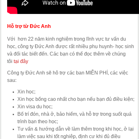
Hỗ trợ từ Đức Anh
Với hơn 22 năm kinh nghiệm trong lĩnh vực tư vấn du
học, công ty Đức Anh được rất nhiều phụ huynh- học sinh
và đối tác biết đến. Các bạn có thể đọc thêm về chúng
tôi
tại đây
Công ty Đức Anh sẽ hô trợ các ban MIỄN PHÍ, các việc
sau:
Xin học;
Xin học bổng cao nhất cho bạn nếu bạn đủ điều kiện;
Xin visa du học;
Bố trí đón, nhà ở, bảo hiểm, và hỗ trợ trong suốt quá
trình bạn theo học;
Tư vấn & hướng dẫn về làm thêm trong khi học, ở lại
làm việc sau khi tốt nghiêp, định cư khi đủ điều