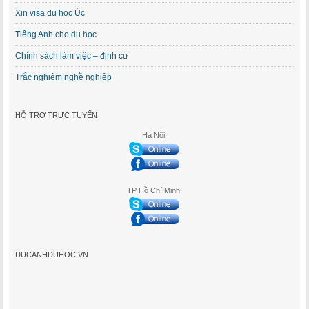
Xin visa du học Úc
Tiếng Anh cho du học
Chính sách làm việc – định cư
Trắc nghiệm nghề nghiệp
HỖ TRỢ TRỰC TUYẾN
Hà Nội:
TP Hồ Chí Minh:
DUCANHDUHOC.VN