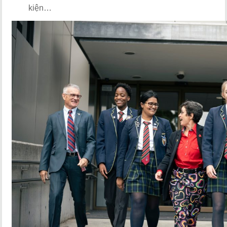
kiện…