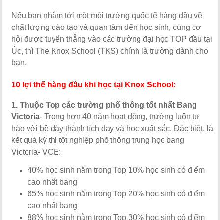
Nếu bạn nhắm tới một môi trường quốc tế hàng đầu về
chất lượng đào tạo và quan tâm đến học sinh, cùng cơ
hội được tuyển thẳng vào các trường đại học TOP đầu tại
Úc, thì The Knox School (TKS) chính là trường dành cho
bạn.
10 lợi thế hàng đầu khi học tại Knox School:
1. Thuộc Top các trường phổ thông tốt nhất Bang
Victoria
- Trong hơn 40 năm hoạt động, trường luôn tự
hào với bề dày thành tích dạy và học xuất sắc. Đặc biệt, là
kết quả kỳ thi tốt nghiệp phổ thông trung học bang
Victoria- VCE:
40% học sinh nằm trong Top 10% học sinh có điểm
cao nhất bang
65% học sinh nằm trong Top 20% học sinh có điểm
cao nhất bang
88% học sinh nằm trong Top 30% học sinh có điểm