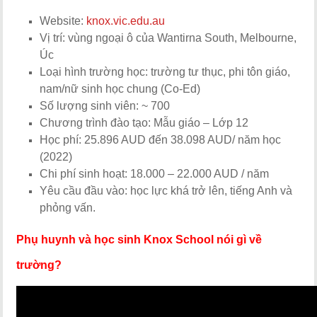
Website:
knox.vic.edu.au
Vị trí: vùng ngoại ô của Wantirna South, Melbourne,
Úc
Loại hình trường học: trường tư thục, phi tôn giáo,
nam/nữ sinh học chung (Co-Ed)
Số lượng sinh viên: ~ 700
Chương trình đào tạo: Mẫu giáo – Lớp 12
Học phí: 25.896 AUD đến 38.098 AUD/ năm học
(2022)
Chi phí sinh hoạt: 18.000 – 22.000 AUD / năm
Yêu cầu đầu vào: học lực khá trở lên, tiếng Anh và
phỏng vấn.
Phụ huynh và học sinh Knox School nói gì về
trường?