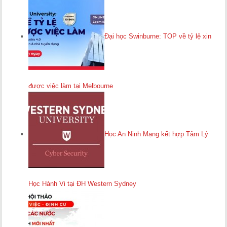
Đại học Swinburne: TOP về tỷ lệ xin
được việc làm tại Melbourne
Học An Ninh Mạng kết hợp Tâm Lý
Học Hành Vi tại ĐH Western Sydney