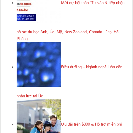
Mời dự hội thảo “Tư vấn & tiếp nhận
hồ sơ du học Anh, Úc, Mỹ, New Zealand, Canada…” tại Hải
Phòng
Điều dưỡng – Ngành nghề luôn cần
nhân lực tại Úc
Ưu đãi trên $300 & Hỗ trợ miễn phí