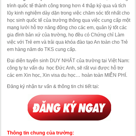
trình quốc tế thành công trong hơn 4 thập kỷ qua và tích
lũy kinh nghiệm dày dặn trong việc chăm sóc tốt nhất cho
học sinh quốc tế của trường thông qua việc cung cấp một
mạng lưới hỗ trợ năng động cho các em, quản lý tốt các
gia đình bản xứ của trường, họ đều có Chứng chỉ Làm
việc với Trẻ em và trải qua khóa đào tạo An toàn cho Trẻ
em hàng năm do TKS cung cấp.
Đại diện tuyển sinh DUY NHẤT của trường tại Việt Nam:
công ty tư vấn du học Đức Anh, sẽ rất vui được hỗ trợ
các em Xin học, Xin visa du học… hoàn toàn MIỄN PHÍ.
Đăng ký nhận tư vấn & thông tin chi tiết tại:
Thông tin chung của trường: