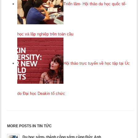
Triển lãm- Hội thảo du học quốc tế-
học và lập nghiệp trên toàn cầu
Hội thảo trực tuyến về học tập tại Úc
do Đại học Deakin tổ chức
MORE POSTS IN TIN TỨC
Du học sớm- thành công sớm cùng Đức Anh