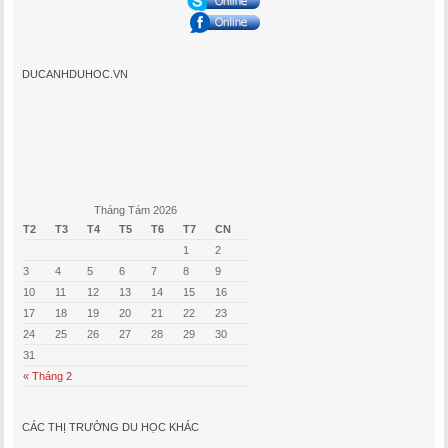
DUCANHDUHOC.VN
Tháng Tám 2026
T2
T3
T4
T5
T6
T7
CN
1
2
3
4
5
6
7
8
9
10
11
12
13
14
15
16
17
18
19
20
21
22
23
24
25
26
27
28
29
30
31
« Tháng 2
CÁC THỊ TRƯỜNG DU HỌC KHÁC