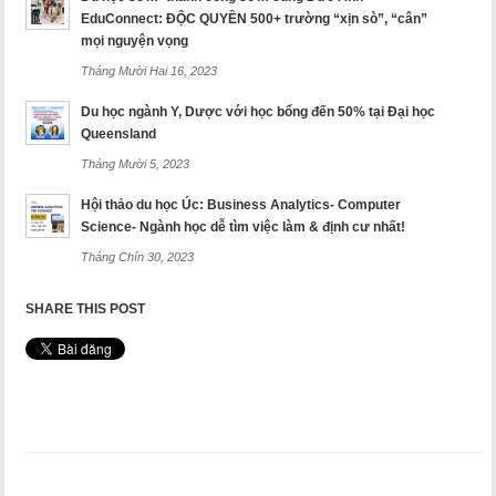
EduConnect: ĐỘC QUYỀN 500+ trường “xịn sò”, “cân”
mọi nguyện vọng
Tháng Mười Hai 16, 2023
Du học ngành Y, Dược với học bổng đến 50% tại Đại học
Queensland
Tháng Mười 5, 2023
Hội thảo du học Úc: Business Analytics- Computer
Science- Ngành học dễ tìm việc làm & định cư nhất!
Tháng Chín 30, 2023
SHARE THIS POST