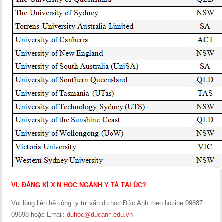
VI. ĐĂNG KÍ XIN HỌC NGÀNH Y TÁ TẠI ÚC?
Vui lòng liên hệ công ty tư vấn du học Đức Anh theo hotline 09887
09698 hoặc Email:
duhoc@ducanh.edu.vn