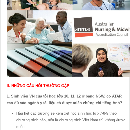
II. NHỮNG CÂU HỎI THƯỜNG GẶP
1. Sinh viên VN của tôi học lớp 10, 11, 12 ở bang NSW, có ATAR
cao đủ vào ngành y tá, liệu có được miễn chứng chỉ tiếng Anh?
Hầu hết các trường sẽ xem xét học sinh học lớp 7-8-9 theo
chương trình nào, nếu là chương trình Việt Nam thì không được
miễn;