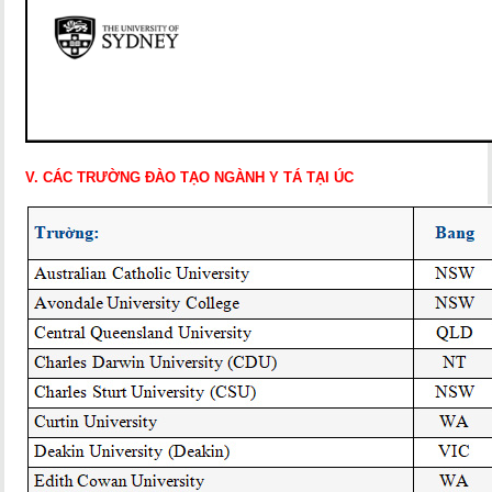
V. CÁC TRƯỜNG ĐÀO TẠO NGÀNH Y TÁ TẠI ÚC