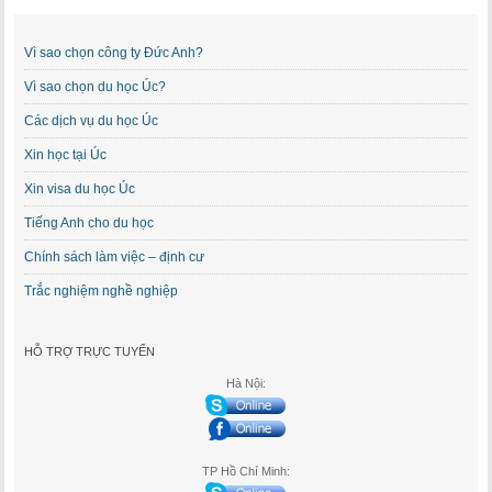
Vì sao chọn công ty Đức Anh?
Vì sao chọn du học Úc?
Các dịch vụ du học Úc
Xin học tại Úc
Xin visa du học Úc
Tiếng Anh cho du học
Chính sách làm việc – định cư
Trắc nghiệm nghề nghiệp
HỖ TRỢ TRỰC TUYẾN
Hà Nội:
TP Hồ Chí Minh: