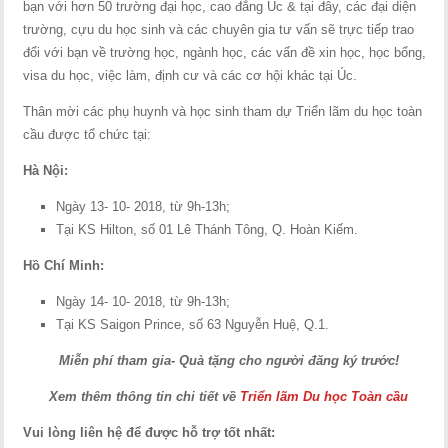
bạn với hơn 50 trường đại học, cao đẳng Úc & tại đây, các đại diện
trường, cựu du học sinh và các chuyên gia tư vấn sẽ trực tiếp trao
đổi với bạn về trường học, ngành học, các vấn đề xin học, học bổng,
visa du học, việc làm, định cư và các cơ hội khác tại Úc.
Thân mời các phụ huynh và học sinh tham dự Triển lãm du học toàn
cầu được tổ chức tại:
Hà Nội:
Ngày 13- 10- 2018, từ 9h-13h;
Tại KS Hilton, số 01 Lê Thánh Tông, Q. Hoàn Kiếm.
Hồ Chí Minh:
Ngày 14- 10- 2018, từ 9h-13h;
Tại KS Saigon Prince, số 63 Nguyễn Huệ, Q.1.
Miễn phí tham gia- Quà tặng cho người đăng ký trước!
Xem thêm thông tin chi tiết về
Triển lãm Du học Toàn cầu
Vui lòng liên hệ để được hỗ trợ tốt nhất: