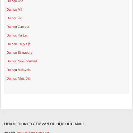
Du học Anh
Du học Mỹ
Du học Úc
Du học Canada
Du học Hà Lan
Du học Thụy Sỹ
Du học Singapore
Du học New Zealand
Du học Malaysia
Du học Nhật Bản
LIÊN HỆ CÔNG TY TƯ VẤN DU HỌC ĐỨC ANH:
Website:
www.ducanhduhoc.vn