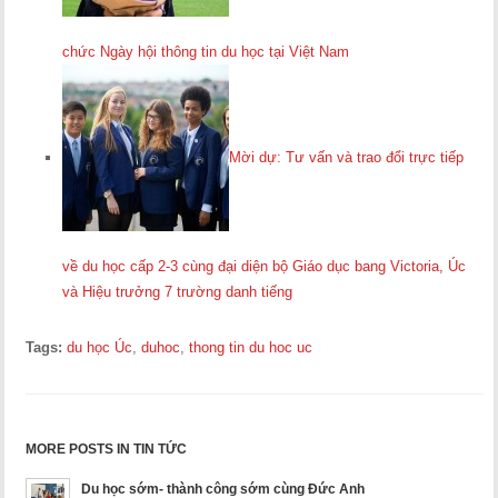
chức Ngày hội thông tin du học tại Việt Nam
Mời dự: Tư vấn và trao đổi trực tiếp
về du học cấp 2-3 cùng đại diện bộ Giáo dục bang Victoria, Úc
và Hiệu trưởng 7 trường danh tiếng
Tags:
du học Úc
,
duhoc
,
thong tin du hoc uc
MORE POSTS IN TIN TỨC
Du học sớm- thành công sớm cùng Đức Anh