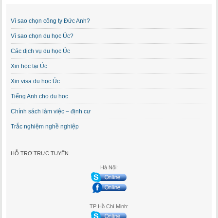
Vì sao chọn công ty Đức Anh?
Vì sao chọn du học Úc?
Các dịch vụ du học Úc
Xin học tại Úc
Xin visa du học Úc
Tiếng Anh cho du học
Chính sách làm việc – định cư
Trắc nghiệm nghề nghiệp
HỖ TRỢ TRỰC TUYẾN
Hà Nội:
TP Hồ Chí Minh: