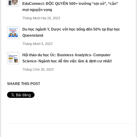
EduConnect: ĐỘC QUYỀN 500+ trường “xịn sò”, “cân”
mọi nguyện vọng
Tháng Mười Hai 16, 2023
Du học ngành Y, Dược với học bổng đến 50% tại Đại học
Queensland
Tháng Mười 5, 2023
Hội thảo du học Úc: Business Analytics- Computer
Science- Ngành học dễ tìm việc làm & định cư nhất!
Tháng Chín 30, 2023
SHARE THIS POST