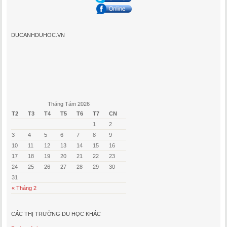
DUCANHDUHOC.VN
Tháng Tám 2026
T2
T3
T4
T5
T6
T7
CN
1
2
3
4
5
6
7
8
9
10
11
12
13
14
15
16
17
18
19
20
21
22
23
24
25
26
27
28
29
30
31
« Tháng 2
CÁC THỊ TRƯỜNG DU HỌC KHÁC