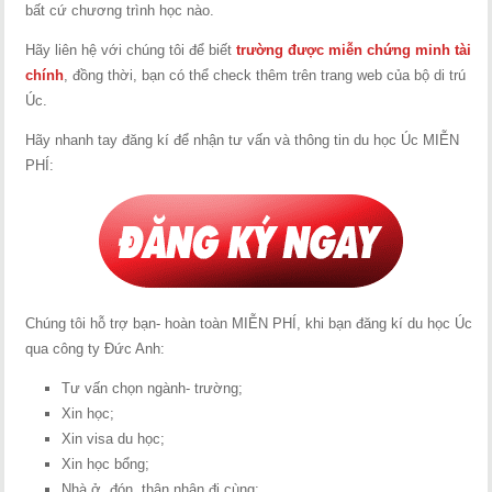
bất cứ chương trình học nào.
Hãy liên hệ với chúng tôi để biết
trường được miễn chứng minh tài
chính
, đồng thời, bạn có thể check thêm trên trang web của bộ di trú
Úc.
Hãy nhanh tay đăng kí để nhận tư vấn và thông tin du học Úc MIỄN
PHÍ:
Chúng tôi hỗ trợ bạn- hoàn toàn MIỄN PHÍ, khi bạn đăng kí du học Úc
qua công ty Đức Anh:
Tư vấn chọn ngành- trường;
Xin học;
Xin visa du học;
Xin học bổng;
Nhà ở, đón, thân nhân đi cùng;