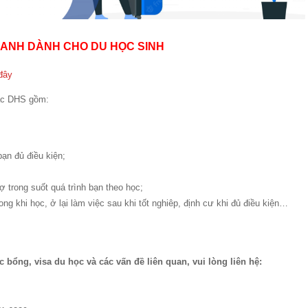
C ANH DÀNH CHO DU HỌC SINH
 đây
ác DHS gồm:
ạn đủ điều kiện;
rợ trong suốt quá trình bạn theo học;
g khi học, ở lại làm việc sau khi tốt nghiêp, định cư khi đủ điều kiện…
ọc bổng, visa du học và các vấn đề liên quan, vui lòng liên hệ: