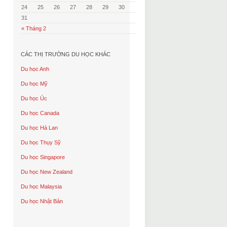
24
25
26
27
28
29
30
31
« Tháng 2
CÁC THỊ TRƯỜNG DU HỌC KHÁC
Du học Anh
Du học Mỹ
Du học Úc
Du học Canada
Du học Hà Lan
Du học Thụy Sỹ
Du học Singapore
Du học New Zealand
Du học Malaysia
Du học Nhật Bản