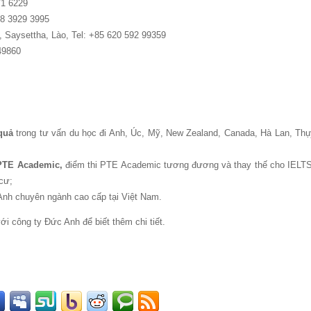
71 6229
28 3929 3995
, Saysettha, Lào, Tel: +85 620 592 99359
49860
 quả
trong tư vấn du học đi Anh, Úc, Mỹ, New Zealand, Canada, Hà Lan, Thụ
 PTE Academic,
điểm thi PTE Academic tương đương và thay thế cho IELTS
cư;
 Anh chuyên ngành cao cấp tại Việt Nam.
với công ty Đức Anh để biết thêm chi tiết.