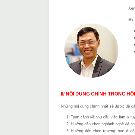
Xem
Mr.
II/ NỘI DUNG CHÍNH TRONG HỘ
Những nội dung chính nhất sẽ được đề cập
Toàn cảnh về nhu cầu việc làm & tuy
Hướng dẫn chọn nghành nghề để phù
Hướng dẫn chọn trường: học ở đâu đ