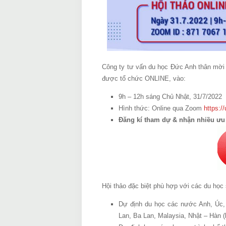
Công ty tư vấn du học Đức Anh thân mời c
được tổ chức ONLINE, vào:
9h – 12h sáng Chủ Nhật, 31/7/2022
Hình thức: Online qua Zoom
https:
Đăng kí tham dự & nhận nhiều ưu đ
Hội thảo đặc biệt phù hợp với các du học 
Dự định du học các nước Anh, Úc, 
Lan, Ba Lan, Malaysia, Nhật – Hàn (