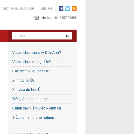
GIỚI THIỆU ĐỨC ANH
LIÊN HỆ
Hotline:
+84 9887 09698
Vì sao chọn công ty Đức Anh?
Vì sao chọn du học Úc?
Các dịch vụ du học Úc
Xin học tại Úc
Xin visa du học Úc
Tiếng Anh cho du học
Chính sách làm việc – định cư
Trắc nghiệm nghề nghiệp