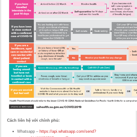
Các
h
liên hệ với chính phủ:
Whatsapp –
https://api.whatsapp.com/send?