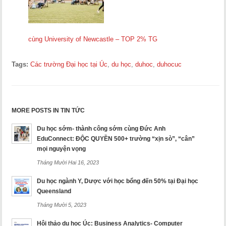
cùng University of Newcastle – TOP 2% TG
Tags:
Các trường Đại học tại Úc
,
du học
,
duhoc
,
duhocuc
MORE POSTS IN TIN TỨC
Du học sớm- thành công sớm cùng Đức Anh
EduConnect: ĐỘC QUYỀN 500+ trường “xịn sò”, “cân”
mọi nguyện vọng
Tháng Mười Hai 16, 2023
Du học ngành Y, Dược với học bổng đến 50% tại Đại học
Queensland
Tháng Mười 5, 2023
Hội thảo du học Úc: Business Analytics- Computer