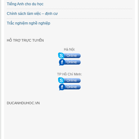
Tiếng Anh cho du học
Chính sách làm việc – định cư
Trắc nghiệm nghề nghiệp
HỖ TRỢ TRỰC TUYẾN
Hà Nội:
TP Hồ Chí Minh:
DUCANHDUHOC.VN