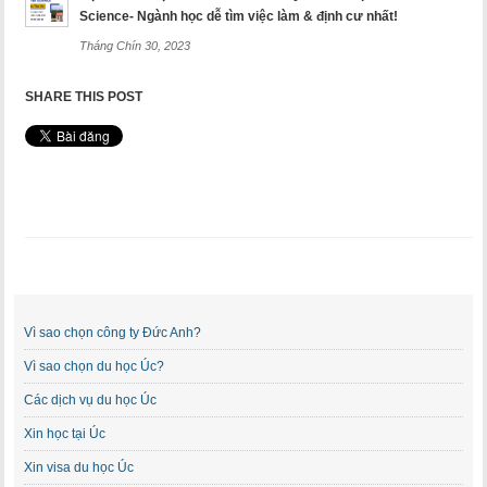
Science- Ngành học dễ tìm việc làm & định cư nhất!
Tháng Chín 30, 2023
SHARE THIS POST
Vì sao chọn công ty Đức Anh?
Vì sao chọn du học Úc?
Các dịch vụ du học Úc
Xin học tại Úc
Xin visa du học Úc