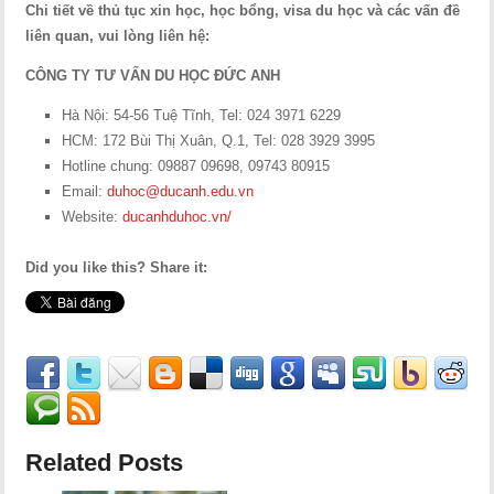
Chi tiết về thủ tục xin học, học bổng, visa du học và các vấn đề
liên quan, vui lòng liên hệ:
CÔNG TY TƯ VẤN DU HỌC ĐỨC ANH
Hà Nội: 54-56 Tuệ Tĩnh, Tel: 024 3971 6229
HCM: 172 Bùi Thị Xuân, Q.1, Tel: 028 3929 3995
Hotline chung: 09887 09698, 09743 80915
Email:
duhoc@ducanh.edu.vn
Website:
ducanhduhoc.vn/
Did you like this? Share it:
Related Posts