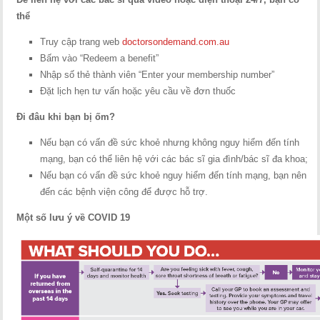
thể
Truy cập trang web
doctorsondemand.com.au
Bấm vào “Redeem a benefit”
Nhập số thẻ thành viên “Enter your membership number”
Đặt lịch hẹn tư vấn hoặc yêu cầu về đơn thuốc
Đi đâu khi bạn bị ốm?
Nếu bạn có vấn đề sức khoẻ nhưng không nguy hiểm đến tính
mạng, bạn có thể liên hệ với các bác sĩ gia đình/bác sĩ đa khoa;
Nếu bạn có vấn đề sức khoẻ nguy hiểm đến tính mạng, bạn nên
đến các bệnh viện công để được hỗ trợ.
Một số lưu ý về COVID 19