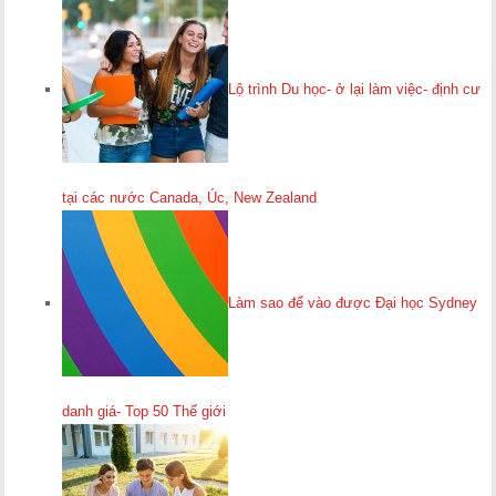
Lộ trình Du học- ở lại làm việc- định cư
tại các nước Canada, Úc, New Zealand
Làm sao để vào được Đại học Sydney
danh giá- Top 50 Thế giới