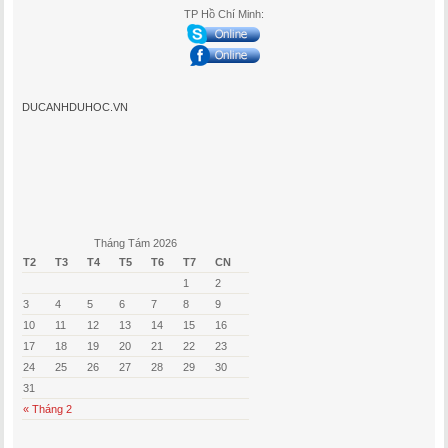
TP Hồ Chí Minh:
DUCANHDUHOC.VN
Tháng Tám 2026
T2
T3
T4
T5
T6
T7
CN
1
2
3
4
5
6
7
8
9
10
11
12
13
14
15
16
17
18
19
20
21
22
23
24
25
26
27
28
29
30
31
« Tháng 2