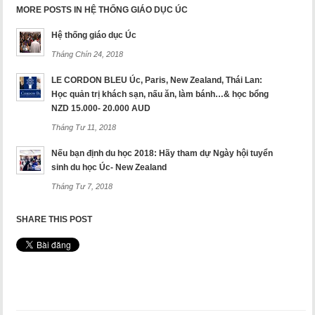
MORE POSTS IN HỆ THỐNG GIÁO DỤC ÚC
Hệ thống giáo dục Úc
Tháng Chín 24, 2018
LE CORDON BLEU Úc, Paris, New Zealand, Thái Lan:
Học quản trị khách sạn, nấu ăn, làm bánh…& học bổng
NZD 15.000- 20.000 AUD
Tháng Tư 11, 2018
Nếu bạn định du học 2018: Hãy tham dự Ngày hội tuyển
sinh du học Úc- New Zealand
Tháng Tư 7, 2018
SHARE THIS POST