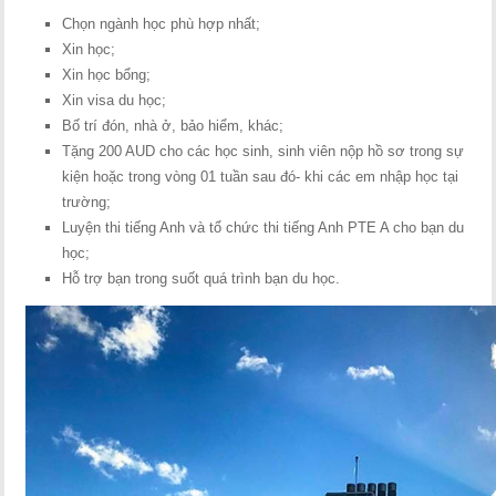
Chọn ngành học phù hợp nhất;
Xin học;
Xin học bổng;
Xin visa du học;
Bố trí đón, nhà ở, bảo hiểm, khác;
Tặng 200 AUD cho các học sinh, sinh viên nộp hồ sơ trong sự
kiện hoặc trong vòng 01 tuần sau đó- khi các em nhập học tại
trường;
Luyện thi tiếng Anh và tổ chức thi tiếng Anh PTE A cho bạn du
học;
Hỗ trợ bạn trong suốt quá trình bạn du học.