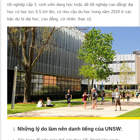
tốt nghiệp cấp 3, sinh viên đang học hoặc đã tốt nghiệp cao đẳng/ đại
học có học lực 6,5 trở lên, có nhu cầu du học trong năm 2018 ở các
bậc dự bị đại học, cao đẳng, cử nhân, thạc sỹ.
Những lý do làm nên danh tiếng của UNSW: