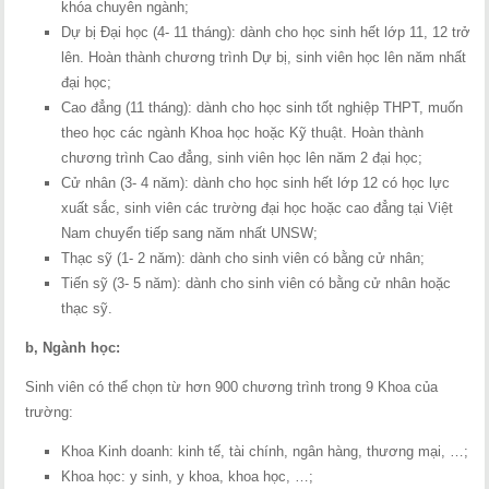
khóa chuyên ngành;
Dự bị Đại học (4- 11 tháng): dành cho học sinh hết lớp 11, 12 trở
lên. Hoàn thành chương trình Dự bị, sinh viên học lên năm nhất
đại học;
Cao đẳng (11 tháng): dành cho học sinh tốt nghiệp THPT, muốn
theo học các ngành Khoa học hoặc Kỹ thuật. Hoàn thành
chương trình Cao đẳng, sinh viên học lên năm 2 đại học;
Cử nhân (3- 4 năm): dành cho học sinh hết lớp 12 có học lực
xuất sắc, sinh viên các trường đại học hoặc cao đẳng tại Việt
Nam chuyển tiếp sang năm nhất UNSW;
Thạc sỹ (1- 2 năm): dành cho sinh viên có bằng cử nhân;
Tiến sỹ (3- 5 năm): dành cho sinh viên có bằng cử nhân hoặc
thạc sỹ.
b, Ngành học:
Sinh viên có thể chọn từ hơn 900 chương trình trong 9 Khoa của
trường:
Khoa Kinh doanh: kinh tế, tài chính, ngân hàng, thương mại, …;
Khoa học: y sinh, y khoa, khoa học, …;