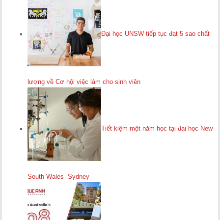
Đại học UNSW tiếp tục đạt 5 sao chất
lượng về Cơ hội việc làm cho sinh viên
Tiết kiệm một năm học tại đại học New
South Wales- Sydney