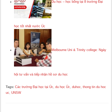
Du học – học bổng tại 8 trường Đại
học tốt nhất nước Úc
Melbourne Uni & Trinity college: Ngày
hội tư vấn và tiếp nhận hồ sơ du học
Tags:
Các trường Đại học tại Úc
,
du học Úc
,
duhoc
,
thong tin du hoc
uc
,
UNSW