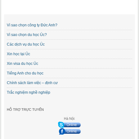
Vì sao chọn công ty Đức Anh?
Vì sao chọn du học Úc?
Các dịch vụ du học Úc
Xin học tại Úc
Xin visa du học Úc
Tiếng Anh cho du học
Chính sách làm việc – định cư
Trắc nghiệm nghề nghiệp
HỖ TRỢ TRỰC TUYẾN
Hà Nội: