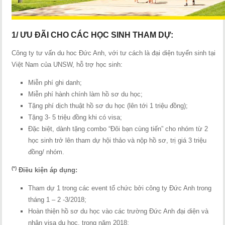
1/ ƯU ĐÃI CHO CÁC HỌC SINH THAM DỰ:
Công ty tư vấn du hoc Đức Anh, với tư cách là đại diện tuyển sinh tại
Việt Nam của UNSW, hỗ trợ học sinh:
Miễn phí ghi danh;
Miễn phí hành chính làm hồ sơ du học;
Tặng phí dịch thuật hồ sơ du học (lên tới 1 triệu đồng);
Tặng 3- 5 triệu đồng khi có visa;
Đặc biệt, dành tặng combo “Đôi bạn cùng tiến” cho nhóm từ 2
học sinh trở lên tham dự hội thảo và nộp hồ sơ, trị giá 3 triệu
đồng/ nhóm.
(*)
Điều kiện áp dụng:
Tham dự 1 trong các event tổ chức bởi công ty Đức Anh trong
tháng 1 – 2 -3/2018;
Hoàn thiện hồ sơ du học vào các trường Đức Anh đại diện và
nhận visa du học, trong năm 2018;