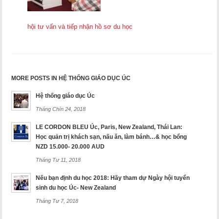
hội tư vấn và tiếp nhận hồ sơ du học
MORE POSTS IN HỆ THỐNG GIÁO DỤC ÚC
Hệ thống giáo dục Úc
Tháng Chín 24, 2018
LE CORDON BLEU Úc, Paris, New Zealand, Thái Lan:
Học quản trị khách sạn, nấu ăn, làm bánh…& học bổng
NZD 15.000- 20.000 AUD
Tháng Tư 11, 2018
Nếu bạn định du học 2018: Hãy tham dự Ngày hội tuyển
sinh du học Úc- New Zealand
Tháng Tư 7, 2018