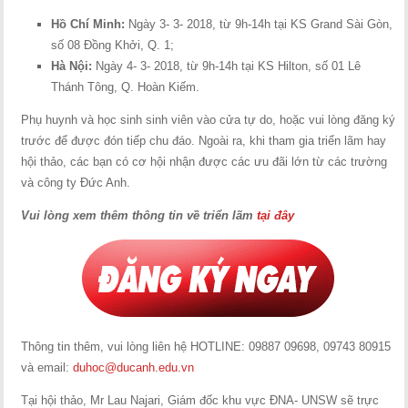
Hồ Chí Minh:
Ngày 3- 3- 2018, từ 9h-14h tại KS Grand Sài Gòn,
số 08 Đồng Khởi, Q. 1;
Hà Nội:
Ngày 4- 3- 2018, từ 9h-14h tại KS Hilton, số 01 Lê
Thánh Tông, Q. Hoàn Kiếm.
Phụ huynh và học sinh sinh viên vào cửa tự do, hoặc vui lòng đăng ký
trước để được đón tiếp chu đáo. Ngoài ra, khi tham gia triển lãm hay
hội thảo, các bạn có cơ hội nhận được các ưu đãi lớn từ các trường
và công ty Đức Anh.
Vui lòng xem thêm thông tin về triển lãm
tại đây
Thông tin thêm, vui lòng liên hệ HOTLINE: 09887 09698, 09743 80915
và email:
duhoc@ducanh.edu.vn
Tại hội thảo, Mr Lau Najari, Giám đốc khu vực ĐNA- UNSW sẽ trực