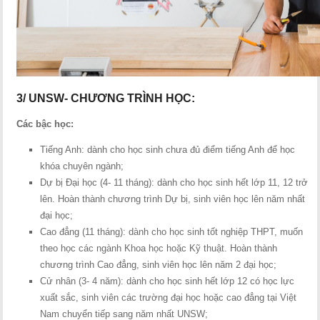
3/ UNSW- CHƯƠNG TRÌNH HỌC:
Các bậc học:
Tiếng Anh: dành cho học sinh chưa đủ điểm tiếng Anh để học
khóa chuyên ngành;
Dự bị Đại học (4- 11 tháng): dành cho học sinh hết lớp 11, 12 trở
lên. Hoàn thành chương trình Dự bị, sinh viên học lên năm nhất
đại học;
Cao đẳng (11 tháng): dành cho học sinh tốt nghiệp THPT, muốn
theo học các ngành Khoa học hoặc Kỹ thuật. Hoàn thành
chương trình Cao đẳng, sinh viên học lên năm 2 đại học;
Cử nhân (3- 4 năm): dành cho học sinh hết lớp 12 có học lực
xuất sắc, sinh viên các trường đại học hoặc cao đẳng tại Việt
Nam chuyển tiếp sang năm nhất UNSW;