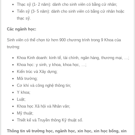
Thạc sỹ (1- 2 năm): dành cho sinh viên có bằng cử nhân;
Tiến sỹ (3- 5 năm): dành cho sinh viên có bằng cử nhân hoặc
thạc sỹ.
Các ngành học:
Sinh viên có thể chọn từ hơn 900 chương trình trong 9 Khoa của
trường:
Khoa Kinh doanh: kinh tế, tài chính, ngân hàng, thương mại, …;
Khoa học: y sinh, y khoa, khoa học, …;
Kiến trúc và Xây dựng;
Môi trường;
Cơ khí và công nghệ thông tin;
Y khoa;
Luật;
Khoa học Xã hội và Nhân văn;
Mỹ thuật;
Thiết kế và Truyền thông Kỹ thuật số.
Thông tin về trường học, ngành học, xin học, xin học bổng, xin