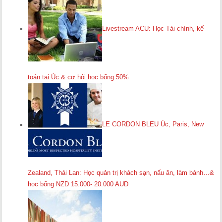
Livestream ACU: Học Tài chính, kế
toán tại Úc & cơ hội học bổng 50%
LE CORDON BLEU Úc, Paris, New
Zealand, Thái Lan: Học quản trị khách sạn, nấu ăn, làm bánh…&
học bổng NZD 15.000- 20.000 AUD