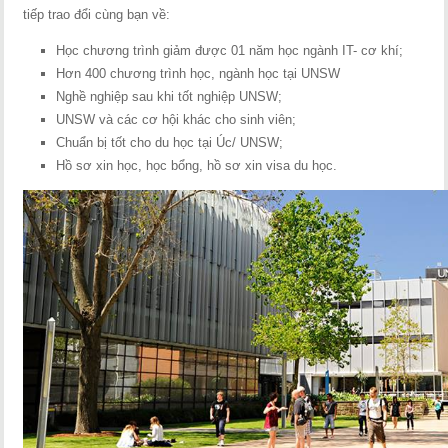
tiếp trao đổi cùng bạn về:
Học chương trình giảm được 01 năm học ngành IT- cơ khí;
Hơn 400 chương trình học, ngành học tại UNSW
Nghề nghiệp sau khi tốt nghiệp UNSW;
UNSW và các cơ hội khác cho sinh viên;
Chuẩn bị tốt cho du học tại Úc/ UNSW;
Hồ sơ xin học, học bổng, hồ sơ xin visa du học.