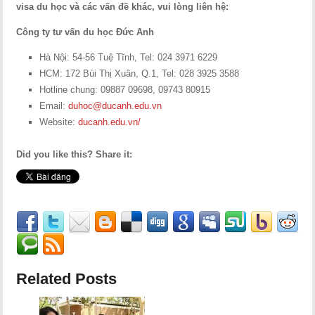
visa du học và các vấn đề khác, vui lòng liên hệ:
Công ty tư vấn du học Đức Anh
Hà Nội: 54-56 Tuệ Tĩnh, Tel: 024 3971 6229
HCM: 172 Bùi Thị Xuân, Q.1, Tel: 028 3925 3588
Hotline chung: 09887 09698, 09743 80915
Email:
duhoc@ducanh.edu.vn
Website:
ducanh.edu.vn/
Did you like this? Share it:
Related Posts