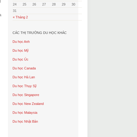
g
24
25
26
27
28
29
30
31
a
« Tháng 2
CÁC THỊ TRƯỜNG DU HỌC KHÁC
Du học Anh
Du học Mỹ
Du học Úc
Du học Canada
Du học Hà Lan
Du học Thụy Sỹ
Du học Singapore
Du học New Zealand
Du học Malaysia
Du học Nhật Bản