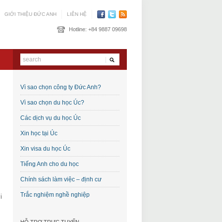
GIỚI THIỆU ĐỨC ANH
LIÊN HỆ
Hotline:
+84 9887 09698
Vì sao chọn công ty Đức Anh?
Vì sao chọn du học Úc?
Các dịch vụ du học Úc
Xin học tại Úc
Xin visa du học Úc
Tiếng Anh cho du học
Chính sách làm việc – định cư
Trắc nghiệm nghề nghiệp
i