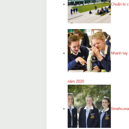
Chuẩn bị c
Nhanh tay 
năm 2020
Strathcon