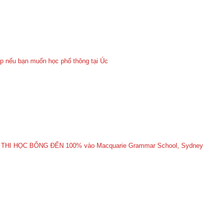
p nếu bạn muốn học phổ thông tại Úc
 THI HỌC BỔNG ĐẾN 100% vào Macquarie Grammar School, Sydney