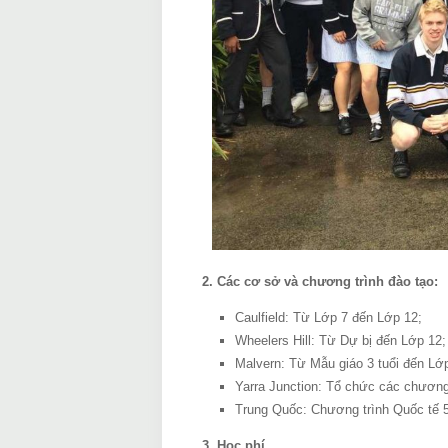
2. Các cơ sở và chương trình đào tạo:
Caulfield: Từ Lớp 7 đến Lớp 12;
Wheelers Hill: Từ Dự bị đến Lớp 12;
Malvern: Từ Mẫu giáo 3 tuổi đến Lớp
Yarra Junction: Tổ chức các chương 
Trung Quốc: Chương trình Quốc tế 5
3. Học phí