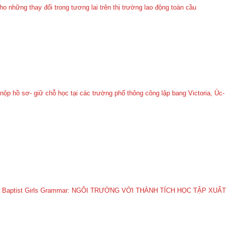
ho những thay đổi trong tương lai trên thị trường lao động toàn cầu
nộp hồ sơ- giữ chỗ học tại các trường phổ thông công lập bang Victoria, Úc-
a Baptist Girls Grammar: NGÔI TRƯỜNG VỚI THÀNH TÍCH HỌC TẬP XUẤT