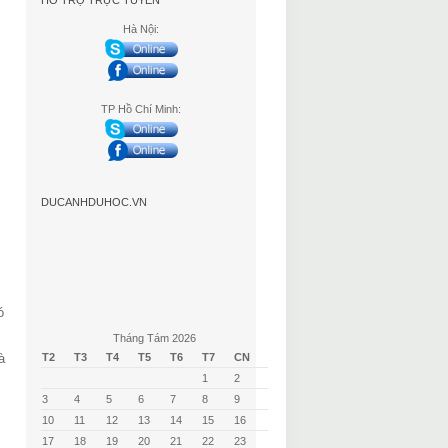
HỖ TRỢ TRỰC TUYẾN
Hà Nội:
TP Hồ Chí Minh:
DUCANHDUHOC.VN
ó
Tháng Tám 2026
à
T2
T3
T4
T5
T6
T7
CN
1
2
3
4
5
6
7
8
9
10
11
12
13
14
15
16
17
18
19
20
21
22
23