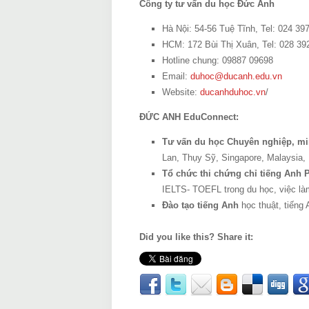
Công ty tư vấn du học Đức Anh
Hà Nội: 54-56 Tuệ Tĩnh, Tel: 024 39
HCM: 172 Bùi Thị Xuân, Tel: 028 39
Hotline chung: 09887 09698
Email:
duhoc@ducanh.edu.vn
Website:
ducanhduhoc.vn
/
ĐỨC ANH EduConnect:
Tư vấn du học Chuyên nghiệp, mi
Lan, Thụy Sỹ, Singapore, Malaysia,
Tổ chức thi chứng chỉ tiếng Anh
IELTS- TOEFL trong du học, việc là
Đào tạo tiếng Anh
học thuật, tiếng
Did you like this? Share it: