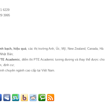
71 6229
29 3995
nh bạch, hiệu quả
, các thị trường Anh, Úc, Mỹ, New Zealand, Canada, Hà
 Nhật Bản;
 PTE Academic
, điểm thi PTE Academic tương đương và thay thế được cho
m, định cư;
 Anh chuyên ngành cao cấp tại Việt Nam.