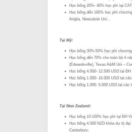
Học bổng 20%- 40% học phí tại CAT
Học bổng đến 100% học phí chương tr
Anglia, Newcatsle Uni…
Tại Mỹ:
Học bổng 30%-50% học phí chương t
Học bổng đến 70% cho toàn bộ 4 năm
(Edwardsville), Texas A&M Uni – Co
Học bổng 4.000- 12.500 USD tại ĐH 
Học bổng 1.000- 16.000 USD tại các 
Học bổng 1.000- 5.000 USD tại các 
Tại New Zealand:
Học bổng 10-100% học phí tại ĐH Vic
Học bổng 4.000 NZD khóa dự bị đại 
Canterbury;