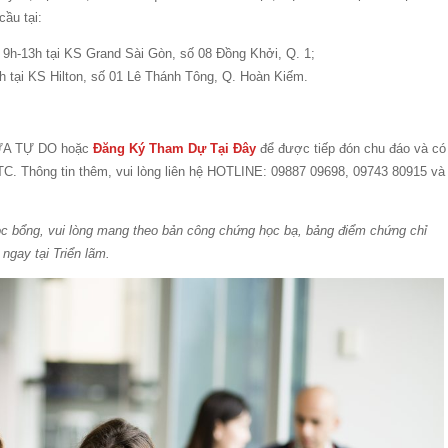
ầu tại:
 9h-13h tại KS Grand Sài Gòn, số 08 Đồng Khởi, Q. 1;
h tại KS Hilton, số 01 Lê Thánh Tông, Q. Hoàn Kiếm.
CỬA TỰ DO hoặc
Đăng Ký Tham Dự Tại Đây
để được tiếp đón chu đáo và có
 BTC. Thông tin thêm, vui lòng liên hệ HOTLINE: 09887 09698, 09743 80915 và
học bổng, vui lòng mang theo bản công chứng học bạ, bảng điểm chứng chỉ
ngay tại Triển lãm.