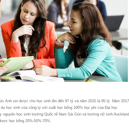
Đức Anh xin được cho học sinh lên đến 97 tỷ và năm 2015 là 95 tỷ. Năm 2017
 du học sinh của công ty với suất học bổng 100% học phí của Đại học
- nguyên học sinh trường Quốc tế Nam Sài Gòn và trường nữ sinh Aucklan
n được học bổng 20%-50%-70%.