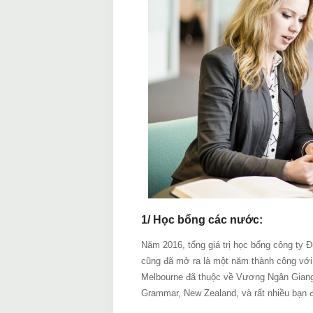
1/ Học bổng các nước:
Năm 2016, tổng giá trị học bổng công ty 
cũng đã mở ra là một năm thành công với
Melbourne đã thuộc về Vương Ngân Giang
Grammar, New Zealand, và rất nhiều bạ