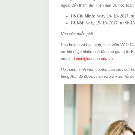
ngoài đến tham dự Triển lãm Du học toàn c
Hồ Chí Minh:
Ngày 14- 10- 2017, từ
Hà Nội:
Ngày 15- 10- 2017, từ 9h-13
Vào cửa miễn phí!
Phụ huynh và học sinh, sinh viên VÀO 
cơ hội nhận nhiều quà tặng có giá trị từ
email:
duhoc@ducanh.edu.vn
Học sinh, sinh viên có nhu cầu xin học/ 
tiếng Anh để được nhận và xem xét hồ sơ 