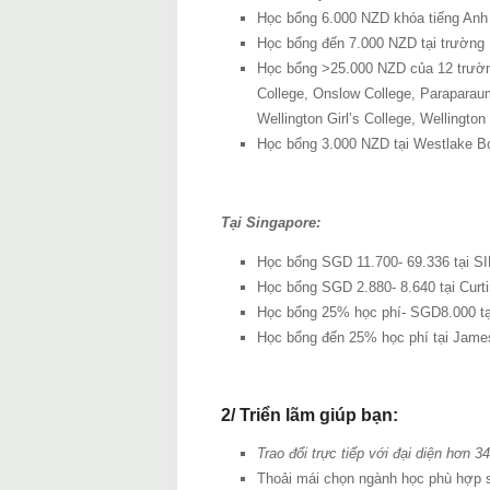
Học bổng 6.000 NZD khóa tiếng Anh
Học bổng đến 7.000 NZD tại trường 
Học bổng >25.000 NZD của 12 trường 
College, Onslow College, Paraparaum
Wellington Girl’s College, Wellington
Học bổng 3.000 NZD tại Westlake B
Tại Singapore:
Học bổng SGD 11.700- 69.336 tại SI
Học bổng SGD 2.880- 8.640 tại Curti
Học bổng 25% học phí- SGD8.000 tại
Học bổng đến 25% học phí tại James
2/ Triển lãm giúp bạn:
Trao đổi trực tiếp với đại diện hơn 
Thoải mái chọn ngành học phù hợp sở