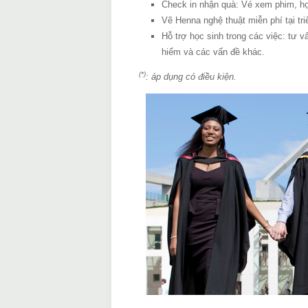
Check in nhận quà: Vé xem phim, họ
Vẽ Henna nghệ thuật miễn phí tại tri
Hỗ trợ học sinh trong các việc: tư v
hiểm và các vấn đề khác.
(*)
: áp dụng có điều kiện.