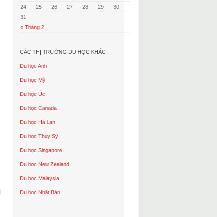
24
25
26
27
28
29
30
31
« Tháng 2
CÁC THỊ TRƯỜNG DU HỌC KHÁC
Du học Anh
Du học Mỹ
Du học Úc
Du học Canada
Du học Hà Lan
Du học Thụy Sỹ
Du học Singapore
Du học New Zealand
Du học Malaysia
d
Du học Nhật Bản