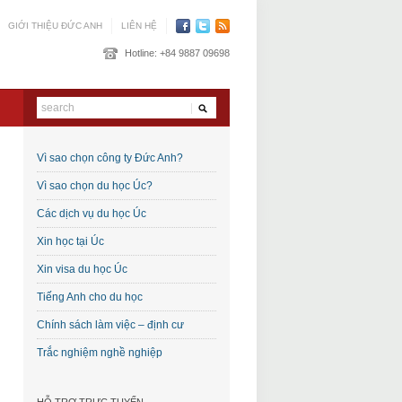
GIỚI THIỆU ĐỨC ANH
LIÊN HỆ
Hotline:
+84 9887 09698
Vì sao chọn công ty Đức Anh?
Vì sao chọn du học Úc?
Các dịch vụ du học Úc
Xin học tại Úc
Xin visa du học Úc
Tiếng Anh cho du học
Chính sách làm việc – định cư
Trắc nghiệm nghề nghiệp