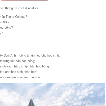
 thông tin chi tiết nhất về:
iên Trinity College?
25-50%?
học bổng?
ay?
 ty Đức Anh – công ty xin học cho học sinh;
 trường xét cấp học bổng;
 sinh xác nhận, chấp nhận học bổng;
isa cho học sinh nhập học;
uốt quá trình các em theo học.