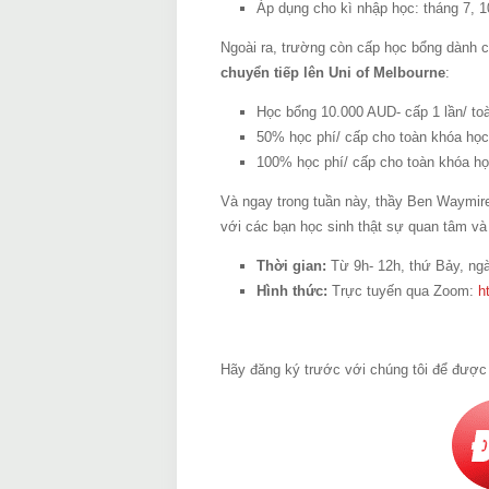
Áp dụng cho kì nhập học: tháng 7, 1
Ngoài ra, trường còn cấp học bổng dành 
chuyển tiếp lên Uni of Melbourne
:
Học bổng 10.000 AUD- cấp 1 lần/ to
50% học phí/ cấp cho toàn khóa học
100% học phí/ cấp cho toàn khóa họ
Và ngay trong tuần này, thầy Ben Waymire-
với các bạn học sinh thật sự quan tâm v
Thời gian:
Từ 9h- 12h, thứ Bảy, ngà
Hình thức
:
Trực tuyến qua Zoom:
h
Hãy đăng ký trước với chúng tôi để được 