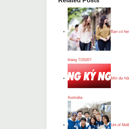
Related Posts
Bạn có hẹn
tháng 7/2020?
Mời dự hộ
Australia
Uni of Mel