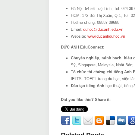
Hà Nội: 54-56 Tuệ Tĩnh, Tel: 024 39
HCM: 172 Bùi Thị Xuân, Q.1, Tel: 0
Hotline chung: 09887 09698
Email:
duhoc@ducanh.edu.vn
Website:
www.ducanhduhoc.vn
ĐỨC ANH EduConnect:
Chuyên nghiệp, minh bạch, hiệu
Sỹ, Singapore, Malaysia, Nhật Bản;
Tổ chức thi chứng chỉ tiếng Anh
IELTS- TOEFL trong du học, việc là
Đào tạo tiếng Anh
học thuật, tiếng
Did you like this? Share it: