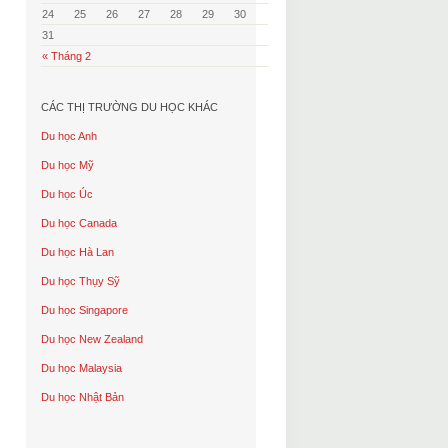
24
25
26
27
28
29
30
31
« Tháng 2
CÁC THỊ TRƯỜNG DU HỌC KHÁC
Du học Anh
Du học Mỹ
Du học Úc
Du học Canada
Du học Hà Lan
Du học Thụy Sỹ
Du học Singapore
Du học New Zealand
Du học Malaysia
Du học Nhật Bản