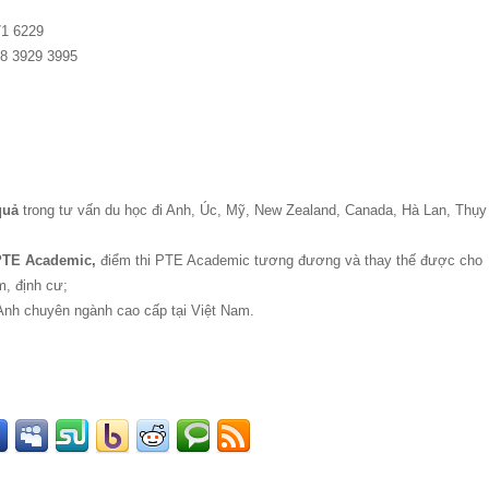
71 6229
28 3929 3995
 quả
trong tư vấn du học đi Anh, Úc, Mỹ, New Zealand, Canada, Hà Lan, Thụy
 PTE Academic,
điểm thi PTE Academic tương đương và thay thế được cho
m, định cư;
 Anh chuyên ngành cao cấp tại Việt Nam.