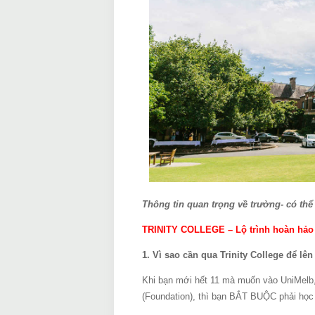
Thông tin quan trọng về trường- có th
TRINITY COLLEGE – Lộ trình hoàn hảo 
1. Vì sao cần qua Trinity College để lê
Khi bạn mới hết 11 mà muốn vào UniMelb,
(Foundation), thì bạn BẮT BUỘC phải học d