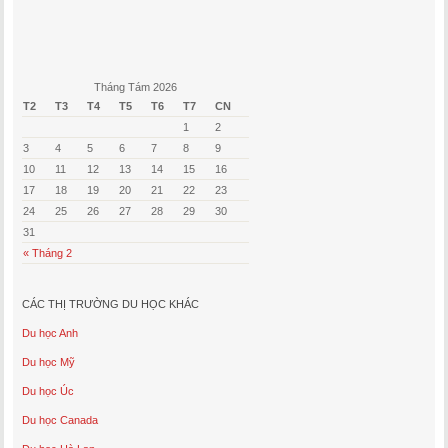
Tháng Tám 2026
T2
T3
T4
T5
T6
T7
CN
1
2
3
4
5
6
7
8
9
10
11
12
13
14
15
16
17
18
19
20
21
22
23
24
25
26
27
28
29
30
31
« Tháng 2
CÁC THỊ TRƯỜNG DU HỌC KHÁC
Du học Anh
Du học Mỹ
Du học Úc
Du học Canada