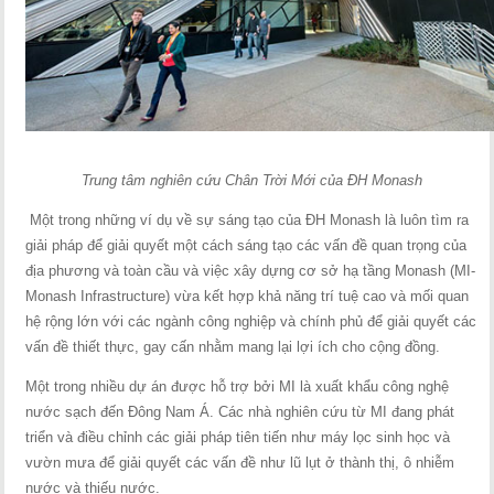
Trung tâm nghiên cứu Chân Trời Mới của ĐH Monash
Một trong những ví dụ về sự sáng tạo của ĐH Monash là luôn tìm ra
giải pháp để giải quyết một cách sáng tạo các vấn đề quan trọng của
địa phương và toàn cầu và việc xây dựng cơ sở hạ tầng Monash (MI-
Monash Infrastructure) vừa kết hợp khả năng trí tuệ cao và mối quan
hệ rộng lớn với các ngành công nghiệp và chính phủ để giải quyết các
vấn đề thiết thực, gay cấn nhằm mang lại lợi ích cho cộng đồng.
Một trong nhiều dự án được hỗ trợ bởi MI là xuất khẩu công nghệ
nước sạch đến Đông Nam Á. Các nhà nghiên cứu từ MI đang phát
triển và điều chỉnh các giải pháp tiên tiến như máy lọc sinh học và
vườn mưa để giải quyết các vấn đề như lũ lụt ở thành thị, ô nhiễm
nước và thiếu nước.