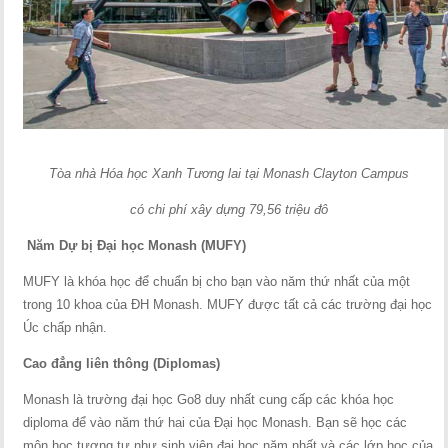
Tòa nhà Hóa học Xanh Tương lai tại Monash Clayton Campus
có chi phí xây dựng 79,56 triệu đô
Năm Dự bị Đại học Monash (MUFY)
MUFY là khóa học để chuẩn bị cho bạn vào năm thứ nhất của một
trong 10 khoa của ĐH Monash. MUFY được tất cả các trường đại học
Úc chấp nhận.
Cao đẳng liên thông (Diplomas)
Monash là trường đại học Go8 duy nhất cung cấp các khóa học
diploma để vào năm thứ hai của Đại học Monash. Bạn sẽ học các
môn học tương tự như sinh viên đại học năm nhất và các lớp học của