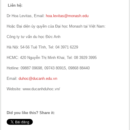
Liên hệ:
Dr Hoa Levitas, Email:
hoa.levitas@monash.edu
Hoặc Đại diện ủy quyền của Đại học Monash tại Việt Nam:
Công ty tư vấn du học Đức Anh
Hà Nội: 54-56 Tuệ Tĩnh, Tel: 04 3971 6229
HCMC: 420 Nguyễn Thị Minh Khai, Tel: 08 3929 3995
Hotline: 09887 09698, 09743 80915, 09868 88440
Email:
duhoc@ducanh.edu.vn
Website: www.ducanhduhoc.vn/
Did you like this? Share it: