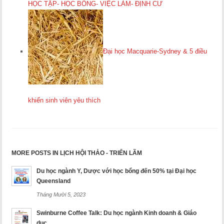
HỌC TẬP- HỌC BỔNG- VIỆC LÀM- ĐỊNH CƯ
Đại học Macquarie-Sydney & 5 điều
khiến sinh viên yêu thích
MORE POSTS IN LỊCH HỘI THẢO - TRIỂN LÃM
Du học ngành Y, Dược với học bổng đến 50% tại Đại học
Queensland
Tháng Mười 5, 2023
Swinburne Coffee Talk: Du học ngành Kinh doanh & Giáo
dục