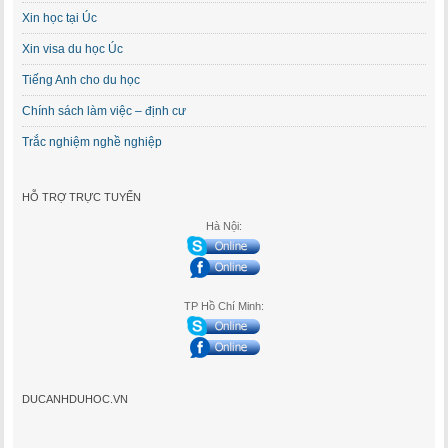
Xin học tại Úc
Xin visa du học Úc
Tiếng Anh cho du học
Chính sách làm việc – định cư
Trắc nghiệm nghề nghiệp
HỖ TRỢ TRỰC TUYẾN
Hà Nội:
TP Hồ Chí Minh:
DUCANHDUHOC.VN