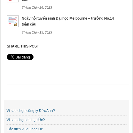
Tháng Chín 26, 2023
Ngày hội tuyển sinh Đại học Melbourne – trường No.14
toàn cầu
Tháng Chín 15, 2023
SHARE THIS POST
Vì sao chọn công ty Đức Anh?
Vì sao chọn du học Úc?
Các dịch vụ du học Úc