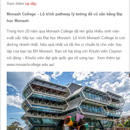
Xem thêm
tại đây
.
Monash College – Lộ trình pathway lý tưởng để có văn bằng Đại
học Monash
Trong hơn 20 năm qua Monash College đã rèn giũa nhiều sinh viên
xuất sắc tiếp tục vào Đại học Monash. Lộ trình Monash College là con
đường nhanh nhất, hiệu quả nhất và rất thú vị chuẩn bị cho việc học
tập của bạn tại ĐH Monash. Bạn sẽ hài lòng với Khuôn viên Clayton
sôi động – Khuôn viên đạt giải quốc gia về sáng tạo. Xem thêm tại:
www.monashcollege.edu.au/