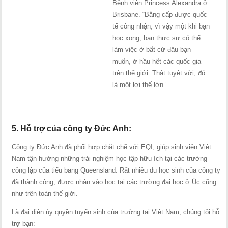
Bệnh viện Princess Alexandra ở
Brisbane. “Bằng cấp được quốc
tế công nhận, vì vậy một khi bạn
học xong, bạn thực sự có thể
làm việc ở bất cứ đâu bạn
muốn, ở hầu hết các quốc gia
trên thế giới. Thật tuyệt vời, đó
là một lợi thế lớn.”
5. Hỗ trợ của công ty Đức Anh:
Công ty Đức Anh đã phối hợp chặt chẽ với EQI, giúp sinh viên Việt
Nam tận hưởng những trải nghiệm học tập hữu ích tại các trường
công lập của tiểu bang Queensland. Rất nhiều du học sinh của công ty
đã thành công, được nhận vào học tại các trường đại học ở Úc cũng
như trên toàn thế giới.
Là đại diện ủy quyền tuyển sinh của trường tại Việt Nam, chúng tôi hỗ
trợ bạn: