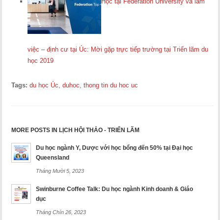
Học tại Federation University và làm
việc – định cư tại Úc: Mời gặp trực tiếp trường tại Triển lãm du
học 2019
Tags:
du học Úc
,
duhoc
,
thong tin du hoc uc
MORE POSTS IN LỊCH HỘI THẢO - TRIỂN LÃM
Du học ngành Y, Dược với học bổng đến 50% tại Đại học
Queensland
Tháng Mười 5, 2023
Swinburne Coffee Talk: Du học ngành Kinh doanh & Giáo
dục
Tháng Chín 26, 2023