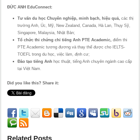
ĐỨC ANH EduConnect:
Tư vấn du học Chuyên nghiệp, minh bạch, hiệu quả,
các thị
trường Anh, Úc, Mỹ, New Zealand, Canada, Hà Lan, Thụy Sỹ,
Singapore, Malaysia, Nhật Bản;
Tổ chức thi chứng chỉ tiếng Anh PTE Academic,
điểm thi
PTE Academic tương đương và thay thế được cho IELTS-
TOEFL trong du học, việc làm, định cư;
Đào tạo tiếng Anh
học thuật, tiếng Anh chuyên ngành cao cấp
tại Việt Nam.
Did you like this? Share it:
Related Posts