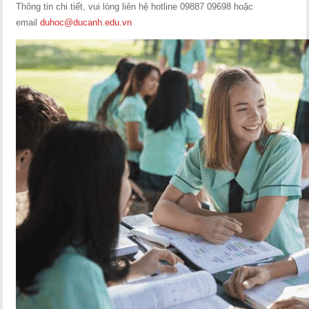
Thông tin chi tiết, vui lòng liên hệ hotline 09887 09698 hoặc
email
duhoc@ducanh.edu.vn