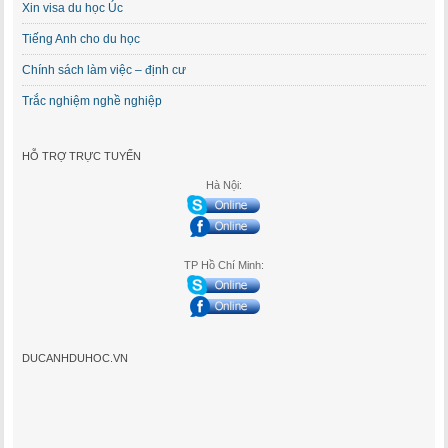
Xin visa du học Úc
Tiếng Anh cho du học
Chính sách làm việc – định cư
Trắc nghiệm nghề nghiệp
HỖ TRỢ TRỰC TUYẾN
Hà Nội:
TP Hồ Chí Minh:
DUCANHDUHOC.VN