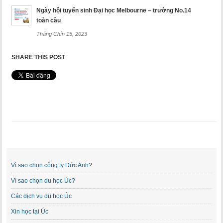
Ngày hội tuyển sinh Đại học Melbourne – trường No.14
toàn cầu
Tháng Chín 15, 2023
SHARE THIS POST
Vì sao chọn công ty Đức Anh?
Vì sao chọn du học Úc?
Các dịch vụ du học Úc
Xin học tại Úc