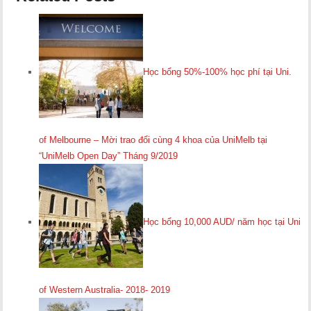
Học bổng 50%-100% học phí tại Uni.
of Melbourne – Mời trao đổi cùng 4 khoa của UniMelb tại
“UniMelb Open Day” Tháng 9/2019
Học bổng 10,000 AUD/ năm học tại Uni
of Western Australia- 2018- 2019