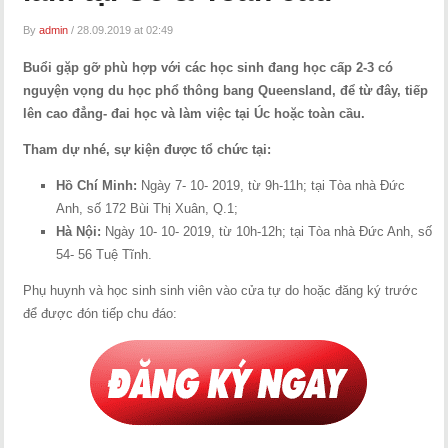
By
admin
/
28.09.2019 at 02:49
Buổi gặp gỡ phù hợp với các học sinh đang học cấp 2-3 có
nguyện vọng du học phổ thông bang Queensland, để từ đây, tiếp
lên cao đẳng- đai học và làm việc tại Úc hoặc toàn cầu.
Tham dự nhé, sự kiện được tổ chức tại:
Hồ Chí Minh:
Ngày 7- 10- 2019, từ 9h-11h; tại Tòa nhà Đức
Anh, số 172 Bùi Thị Xuân, Q.1;
Hà Nội:
Ngày 10- 10- 2019, từ 10h-12h; tại Tòa nhà Đức Anh, số
54- 56 Tuệ Tĩnh.
Phụ huynh và học sinh sinh viên vào cửa tự do hoặc đăng ký trước
để được đón tiếp chu đáo: