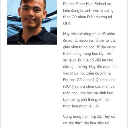
District State High School và
hiện đang là sinh viên chương
trình Cử nhân Điều dưỡng tại
QUT.
Huy chia sẻ rằng mình đã nhận
được rất nhiều sự hỗ trợ từ các
giáo viên trung học để đạt được
thành công trong học tập. Với
sự giúp đỡ của cố vấn hướng
dẫn tại trường, Huy đặt mục tiêu
vào khóa học Điều dưỡng tại
Đại học Công nghệ Queensland
(QUT) và lựa chọn các môn về
toán học, hóa học và sinh học
tại trường phổ thông để hiện
thực hóa mục tiêu đó.
Cũng trong năm lớp 12, Huy có
cơ hội thực tập làm việc tại