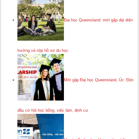
Đại học Queensland: mời gặp đại diện
trường và nộp hồ sơ du học
Mời gặp Đại học Queensland, Úc: Đón
đầu cơ hội học bổng, việc làm, định cư