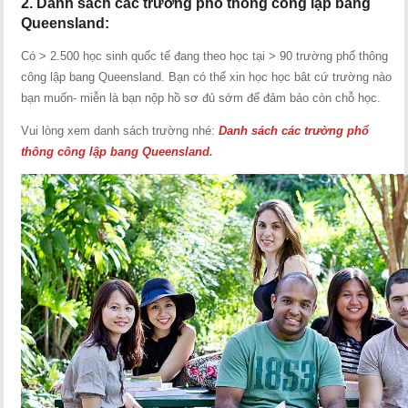
2. Danh sách các trường phổ thông công lập bang
Queensland:
Có > 2.500 học sinh quốc tế đang theo học tại > 90 trường phổ thông
công lập bang Queensland. Bạn có thể xin học học bât cứ trường nào
bạn muốn- miễn là bạn nộp hồ sơ đủ sớm để đảm bảo còn chỗ học.
Vui lòng xem danh sách trường nhé:
Danh sách các trường phổ
thông công lập bang Queensland
.