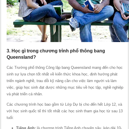
3. Học gì trong chương trình phổ thông bang
Queensland?
Các Trường phổ thông Công lập bang Queensland mang đến cho học
sinh sự lựa chọn tốt nhất về kiến thức khoa học, định hướng phát
triển ngành nghề, trau dỗi kỹ năng cần cho việc làm người và làm
việc, giúp học sinh đạt được những mục tiêu về học tập, nghề nghiệp
và phát triển cá nhân.
Các chương trình học bao gồm từ Lớp Dự bị cho đến hết Lớp 12, và
với học sinh quốc tế thì tốt nhất các học sinh tham gia học từ sau 13
tuổi:
Tiếng Anh:
là chương trình Tiếng Anh chuyên sâu, kéo dài 10-