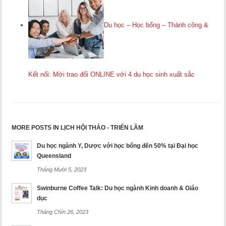
Du học – Học bổng – Thành công &
Kết nối: Mời trao đổi ONLINE với 4 du học sinh xuất sắc
MORE POSTS IN LỊCH HỘI THẢO - TRIỂN LÃM
Du học ngành Y, Dược với học bổng đến 50% tại Đại học
Queensland
Tháng Mười 5, 2023
Swinburne Coffee Talk: Du học ngành Kinh doanh & Giáo
dục
Tháng Chín 26, 2023