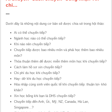
chỉ…
***
Dưới đây là những nội dung cơ bản sẽ được chia sẻ trong hội thảo:
Ai có thể chuyển tiếp?
Ngành học nào có thể chuyển tiếp?
Khi nào nên chuyển tiếp?
Chuyển tiếp được bao nhiêu môn và phải học thêm bao nhiêu
môn?
Thỏa thuận thêm để được miễn thêm môn học khi chuyển tiếp?
Cách làm hồ sơ xin chuyển tiếp?
Chi phí du học khi chuyển tiếp?
Hay- dở khi du học chuyển tiếp?
Hòa nhập cùng sinh viên quốc tế khi chuyển tiếp: thuận lợi- khó
khăn?
Xin học bổng khi bạn là DHS chuyển tiếp?
Chuyển tiếp đến Anh, Úc, Mỹ, NZ, Canada, Hà Lan,
Singapore…?