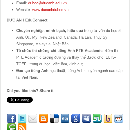
Email:
duhoc@ducanh.edu.vn
Website:
www.ducanhduhoc.vn
ĐỨC ANH EduConnect:
Chuyên nghiệp, minh bạch, hiệu quả
trong tư vấn du học đi
Anh, Úc, Mỹ, New Zealand, Canada, Hà Lan, Thụy Sỹ,
Singapore, Malaysia, Nhật Bản;
Tổ chức thi chứng chỉ tiếng Anh PTE Academic,
điểm thi
PTE Academic tương đương và thay thế được cho IELTS-
TOEFL trong du học, việc làm, định cư;
Đào tạo tiếng Anh
học thuật, tiếng Anh chuyên ngành cao cấp
tại Việt Nam.
Did you like this? Share it: