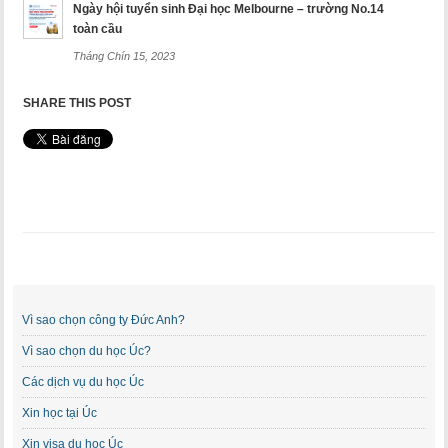
Ngày hội tuyển sinh Đại học Melbourne – trường No.14
toàn cầu
Tháng Chín 15, 2023
SHARE THIS POST
Vì sao chọn công ty Đức Anh?
Vì sao chọn du học Úc?
Các dịch vụ du học Úc
Xin học tại Úc
Xin visa du học Úc