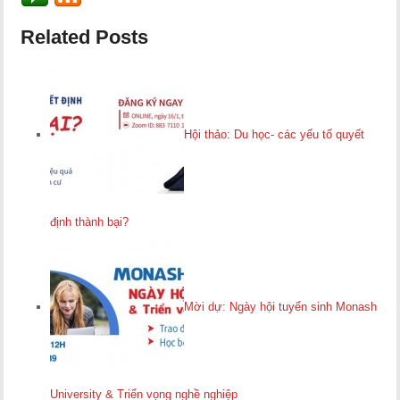
Related Posts
Hội thảo: Du học- các yếu tố quyết
định thành bại?
Mời dự: Ngày hội tuyển sinh Monash
University & Triển vọng nghề nghiệp