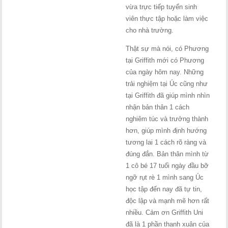
vừa trực tiếp tuyển sinh
viên thực tập hoặc làm việc
cho nhà trường.
Thật sự mà nói, có Phương
tại Griffith mới có Phương
của ngày hôm nay. Những
trải nghiệm tại Úc cũng như
tại Griffith đã giúp mình nhìn
nhận bản thân 1 cách
nghiêm túc và trưởng thành
hơn, giúp mình định hướng
tương lai 1 cách rõ ràng và
đúng đắn. Bản thân mình từ
1 cô bé 17 tuổi ngày đầu bỡ
ngỡ rụt rè 1 mình sang Úc
học tập đến nay đã tự tin,
độc lập và mạnh mẽ hơn rất
nhiều. Cảm ơn Griffith Uni
đã là 1 phần thanh xuân của