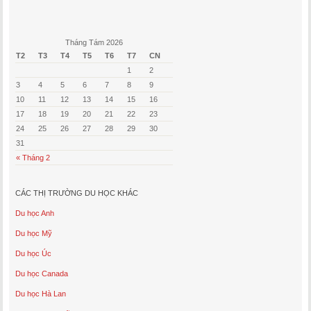
Tháng Tám 2026
T2
T3
T4
T5
T6
T7
CN
1
2
3
4
5
6
7
8
9
10
11
12
13
14
15
16
17
18
19
20
21
22
23
24
25
26
27
28
29
30
31
« Tháng 2
CÁC THỊ TRƯỜNG DU HỌC KHÁC
Du học Anh
Du học Mỹ
Du học Úc
Du học Canada
Du học Hà Lan