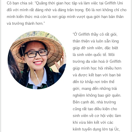
Cô bạn chia sẻ: “Quãng thời gian học tập và làm việc tại Griffith Uni
đối với mình rất đáng nhớ và đáng trân trọng. Đó là nơi không chỉ cho
mình kiến thức mà còn là nơi giúp mình vượt qua giới hạn bản thân
và trưởng thành hơn.”
“Ở Griffith thầy cô rất giỏi,
thân thiện và luôn sẵn lòng
giúp đỡ sinh viên, đặc biệt
là sinh viên quốc tế. Môi
trường đa văn hoá ở Griffith
giúp mình học hỏi nhiều hơn
và được kết bạn với bạn bè
đến từ khắp nơi trên thế
giới, mang đến những trải
nghiệm không bao giờ quên.
Bên cạnh đó, nhà trường
cũng rất tạo điều kiện cho
sinh viên về cơ hội việc làm
khi vừa liên kết với các
kênh tuyển dụng lớn tại Úc,