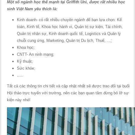
Một số ngành học thế mạnh tại Griffith Uni, được rất nhiều học
sinh Việt Nam yêu thích là:
Kinh doanh- có rất nhiều chuyên ngành để bạn lựa chọn: Kế
toán, Kinh tế, Khoa học hành vi, Quản trị sự kiện, Tài chính,
Quản trị nhân sự, Kinh doanh quốc tế, Logistics và Quản lý
chuỗi cung ứng, Marketing, Quản trị Du lịch, Thuế, …;
Khoa học;
CNTT- An ninh mạng;
Kỹ thuật;
Sức khỏe;
…..
Tất cả các thông tin chi tiết và cập nhật nhất sẽ được trao đổi tại buổi
Hội thảo trực tuyến với trường, nên các bạn quan tâm đừng bỏ lỡ sự
kiện này nhé!