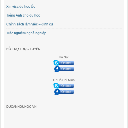
Xin visa du học Úc
Tiếng Anh cho du học
Chính sách làm việc – định cư
Trắc nghiệm nghề nghiệp
HỖ TRỢ TRỰC TUYẾN
Hà Nội:
TP Hồ Chí Minh:
DUCANHDUHOC.VN