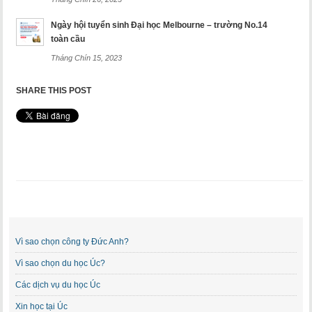
Ngày hội tuyển sinh Đại học Melbourne – trường No.14
toàn cầu
Tháng Chín 15, 2023
SHARE THIS POST
Vì sao chọn công ty Đức Anh?
Vì sao chọn du học Úc?
Các dịch vụ du học Úc
Xin học tại Úc