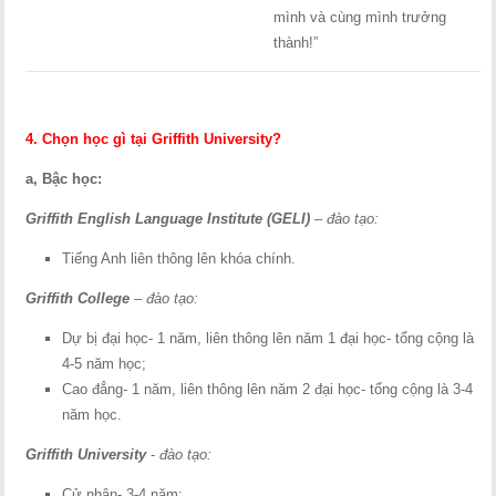
mình và cùng mình trưởng
thành!”
4. Chọn học gì tại Griffith University?
a, Bậc học:
Griffith English Language Institute (GELI)
– đào tạo:
Tiếng Anh liên thông lên khóa chính.
Griffith College
– đào tạo:
Dự bị đại học- 1 năm, liên thông lên năm 1 đại học- tổng cộng là
4-5 năm học;
Cao đẳng- 1 năm, liên thông lên năm 2 đại học- tổng cộng là 3-4
năm học.
Griffith University
-
đào tạo:
Cử nhân- 3-4 năm;