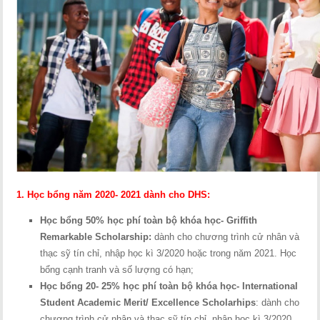
1. Học bổng năm 2020- 2021 dành cho DHS:
Học bổng
50% học phí toàn bộ khóa học
- Griffith
Remarkable Scholarship:
dành cho chương trình cử nhân và
thạc sỹ tín chỉ, nhập học kì 3/2020 hoặc trong năm 2021. Học
bổng cạnh tranh và số lượng có hạn;
Học bổng
20- 25% học phí toàn bộ khóa học
- International
Student Academic Merit/ Excellence Scholarhips
: dành cho
chương trình cử nhân và thạc sỹ tín chỉ, nhập học kì 3/2020