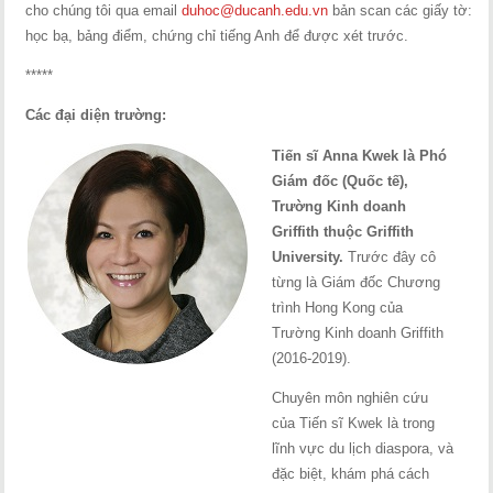
cho chúng tôi qua email
duhoc@ducanh.edu.vn
bản scan các giấy tờ:
học bạ, bảng điểm, chứng chỉ tiếng Anh để được xét trước.
*****
Các đại diện trường:
Tiến sĩ Anna Kwek là Phó
Giám đốc (Quốc tế),
Trường Kinh doanh
Griffith thuộc Griffith
University.
Trước đây cô
từng là Giám đốc Chương
trình Hong Kong của
Trường Kinh doanh Griffith
(2016-2019).
Chuyên môn nghiên cứu
của Tiến sĩ Kwek là trong
lĩnh vực du lịch diaspora, và
đặc biệt, khám phá cách