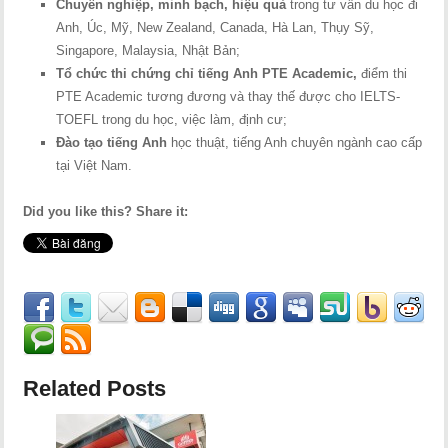
Chuyên nghiệp, minh bạch, hiệu quả
trong tư vấn du học đi
Anh, Úc, Mỹ, New Zealand, Canada, Hà Lan, Thụy Sỹ,
Singapore, Malaysia, Nhật Bản;
Tổ chức thi chứng chỉ tiếng Anh PTE Academic,
điểm thi
PTE Academic tương đương và thay thế được cho IELTS-
TOEFL trong du học, việc làm, định cư;
Đào tạo tiếng Anh
học thuật, tiếng Anh chuyên ngành cao cấp
tại Việt Nam.
Did you like this? Share it:
Related Posts