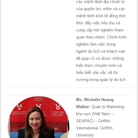
các mệnh lệnh địa chính trị
của quyền lực mềm và các
mệnh lệnh kinh tế đồng thời
thúc đẩy việc tiêu thụ và
cung cấp trải nghiệm tham
quan theo nhóm. Chính kinh
nghiệm làm việc trong
ngành du lịch và khách sạn
đã giúp cô có được những
kiến thức chuyên môn và
hiểu biết sâu sắc về thị
trường trong quản lý du lịch.
.
Ms. Michelle Hoang
Walker
- Quản lý Marketing
khu vực (Việt Nam –
SEAPAC) – Griffith
International- Griffith
University