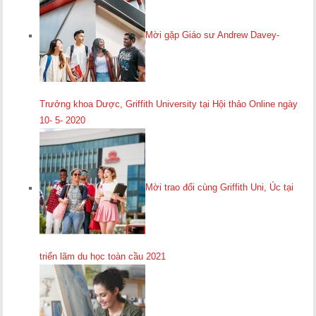
Mời gặp Giáo sư Andrew Davey-
Trưởng khoa Dược, Griffith University tại Hội thảo Online ngày
10- 5- 2020
Mời trao đổi cùng Griffith Uni, Úc tại
triển lãm du học toàn cầu 2021