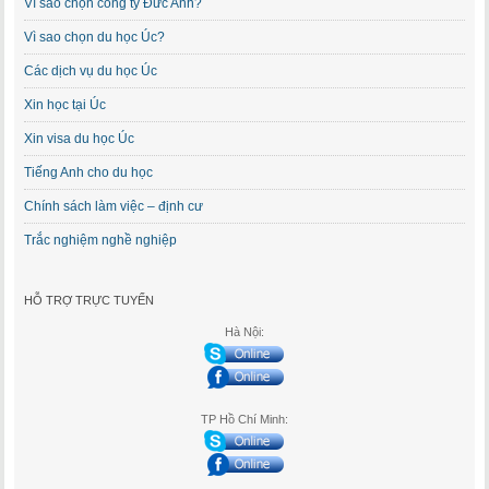
Vì sao chọn công ty Đức Anh?
Vì sao chọn du học Úc?
Các dịch vụ du học Úc
Xin học tại Úc
Xin visa du học Úc
Tiếng Anh cho du học
Chính sách làm việc – định cư
Trắc nghiệm nghề nghiệp
HỖ TRỢ TRỰC TUYẾN
Hà Nội:
TP Hồ Chí Minh: