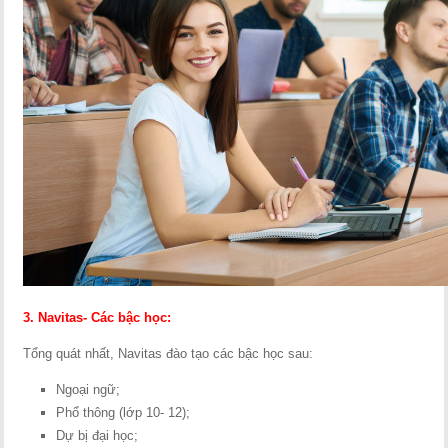
3. Navitas- Các bậc học:
Tổng quát nhất, Navitas đào tạo các bậc học sau:
Ngoại ngữ;
Phổ thông (lớp 10- 12);
Dự bị đại học;