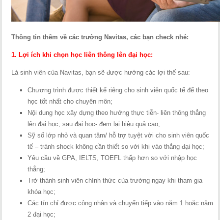
Thông tin thêm về các trường Navitas, các bạn check nhé:
1. Lợi ích khi chọn học liên thông lên đại học:
Là sinh viên của Navitas, bạn sẽ được hưởng các lợi thế sau:
Chương trình được thiết kế riêng cho sinh viên quốc tế để theo
học tốt nhất cho chuyên môn;
Nội dung học xây dựng theo hướng thực tiễn- liên thông thẳng
lên đại học, sau đại học- đem lại hiệu quả cao;
Sỹ số lớp nhỏ và quan tâm/ hỗ trợ tuyệt vời cho sinh viên quốc
tế – tránh shock không cần thiết so với khi vào thẳng đại học;
Yêu cầu về GPA, IELTS, TOEFL thấp hơn so với nhập học
thẳng;
Trở thành sinh viên chính thức của trường ngay khi tham gia
khóa học;
Các tín chỉ được công nhận và chuyển tiếp vào năm 1 hoặc năm
2 đại học;