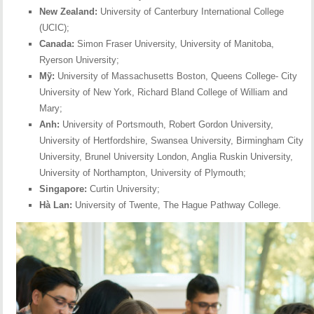
New Zealand:
University of Canterbury International College
(UCIC);
Canada:
Simon Fraser University, University of Manitoba,
Ryerson University;
Mỹ:
University of Massachusetts Boston, Queens College- City
University of New York, Richard Bland College of William and
Mary;
Anh:
University of Portsmouth, Robert Gordon University,
University of Hertfordshire, Swansea University, Birmingham City
University, Brunel University London, Anglia Ruskin University,
University of Northampton, University of Plymouth;
Singapore:
Curtin University;
Hà Lan:
University of Twente, The Hague Pathway College.