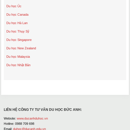
Du học Úc
Du học Canada
Du học Hà Lan
Du học Thụy Sỹ
Du học Singapore
Du học New Zealand
Du học Malaysia
Du học Nhật Bản
LIÊN HỆ CÔNG TY TƯ VẤN DU HỌC ĐỨC ANH:
Website:
www.ducanhduhoc.vn
Hotline: 0988 709 698
Email:
duhoc@ducanh.edu.vn