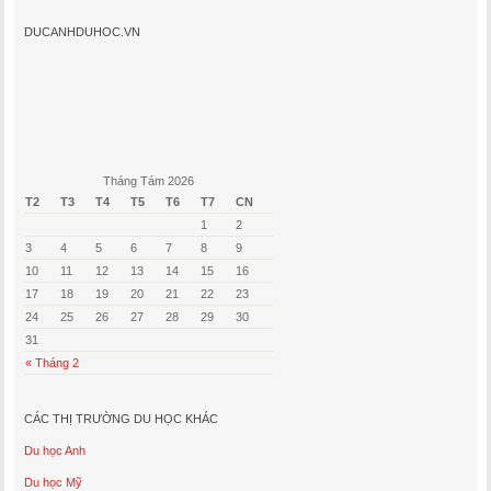
DUCANHDUHOC.VN
Tháng Tám 2026
T2
T3
T4
T5
T6
T7
CN
1
2
3
4
5
6
7
8
9
10
11
12
13
14
15
16
17
18
19
20
21
22
23
24
25
26
27
28
29
30
31
« Tháng 2
CÁC THỊ TRƯỜNG DU HỌC KHÁC
Du học Anh
Du học Mỹ