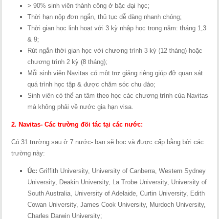
> 90% sinh viên thành công ở bậc đại học;
Thời hạn nộp đơn ngắn, thủ tục dễ dàng nhanh chóng;
Thời gian học linh hoạt với 3 kỳ nhập học trong năm: tháng 1,3
& 9;
Rút ngắn thời gian học với chương trình 3 kỳ (12 tháng) hoặc
chương trình 2 kỳ (8 tháng);
Mỗi sinh viên Navitas có một trợ giảng riêng giúp đỡ quan sát
quá trình học tập & được chăm sóc chu đáo;
Sinh viên có thể an tâm theo học các chương trình của Navitas
mà không phải về nước gia hạn visa.
2. Navitas- Các trường đối tác tại các nước:
Có 31 trường sau ở 7 nước- bạn sẽ học và được cấp bằng bởi các
trường này:
Úc:
Griffith University, University of Canberra, Western Sydney
University, Deakin University, La Trobe University, University of
South Australia, University of Adelaide, Curtin University, Edith
Cowan University, James Cook University, Murdoch University,
Charles Darwin University;