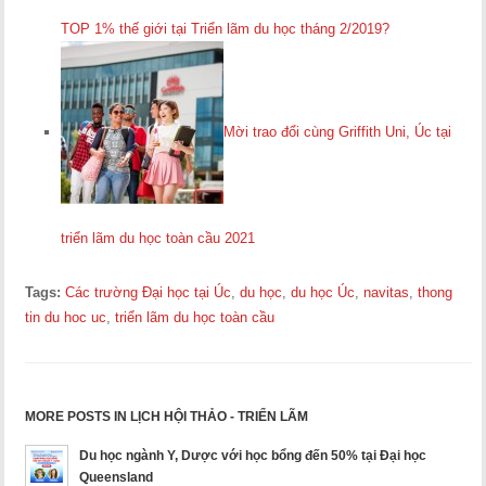
TOP 1% thế giới tại Triển lãm du học tháng 2/2019?
Mời trao đổi cùng Griffith Uni, Úc tại
triển lãm du học toàn cầu 2021
Tags:
Các trường Đại học tại Úc
,
du học
,
du học Úc
,
navitas
,
thong
tin du hoc uc
,
triển lãm du học toàn cầu
MORE POSTS IN LỊCH HỘI THẢO - TRIỂN LÃM
Du học ngành Y, Dược với học bổng đến 50% tại Đại học
Queensland