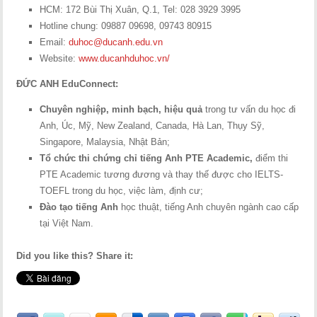
HCM: 172 Bùi Thị Xuân, Q.1, Tel: 028 3929 3995
Hotline chung: 09887 09698, 09743 80915
Email:
duhoc@ducanh.edu.vn
Website:
www.ducanhduhoc.vn/
ĐỨC ANH EduConnect:
Chuyên nghiệp, minh bạch, hiệu quả
trong tư vấn du học đi
Anh, Úc, Mỹ, New Zealand, Canada, Hà Lan, Thụy Sỹ,
Singapore, Malaysia, Nhật Bản;
Tổ chức thi chứng chỉ tiếng Anh PTE Academic,
điểm thi
PTE Academic tương đương và thay thế được cho IELTS-
TOEFL trong du học, việc làm, định cư;
Đào tạo tiếng Anh
học thuật, tiếng Anh chuyên ngành cao cấp
tại Việt Nam.
Did you like this? Share it: