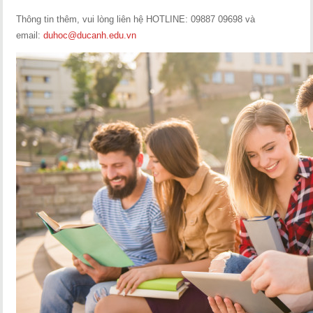
Thông tin thêm, vui lòng liên hệ HOTLINE: 09887 09698 và
email:
duhoc@ducanh.edu.vn