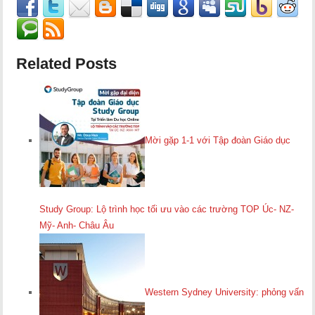
Related Posts
Mời gặp 1-1 với Tập đoàn Giáo dục
Study Group: Lộ trình học tối ưu vào các trường TOP Úc- NZ-
Mỹ- Anh- Châu Âu
Western Sydney University: phỏng vấn