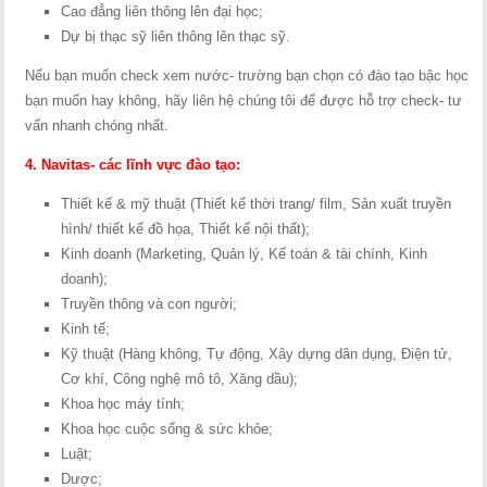
Cao đẳng liên thông lên đại học;
Dự bị thạc sỹ liên thông lên thạc sỹ.
Nếu bạn muốn check xem nước- trường bạn chọn có đào tạo bậc học
bạn muốn hay không, hãy liên hệ chúng tôi để được hỗ trợ check- tư
vấn nhanh chóng nhất.
4. Navitas- các lĩnh vực đào tạo:
Thiết kế & mỹ thuật (Thiết kế thời trang/ film, Sản xuất truyền
hình/ thiết kế đồ họa, Thiết kế nội thất);
Kinh doanh (Marketing, Quản lý, Kế toán & tài chính, Kinh
doanh);
Truyền thông và con người;
Kinh tế;
Kỹ thuật (Hàng không, Tự động, Xây dựng dân dụng, Điện tử,
Cơ khí, Công nghệ mô tô, Xăng dầu);
Khoa học máy tính;
Khoa học cuộc sống & sức khỏe;
Luật;
Dược;